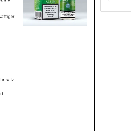
aftiger
tinsalz
nd