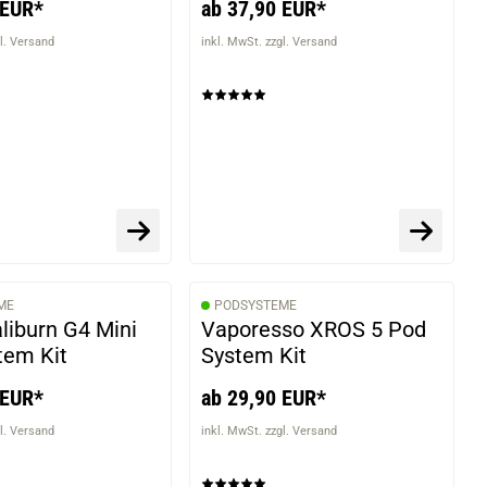
 EUR*
ab 37,90 EUR*
l. Versand
inkl. MwSt. zzgl. Versand
ME
PODSYSTEME
liburn G4 Mini
Vaporesso XROS 5 Pod
tem Kit
System Kit
 EUR*
ab 29,90 EUR*
l. Versand
inkl. MwSt. zzgl. Versand