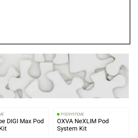
ME
PODSYSTEME
e DIGI Max Pod
OXVA NeXLIM Pod
Kit
System Kit