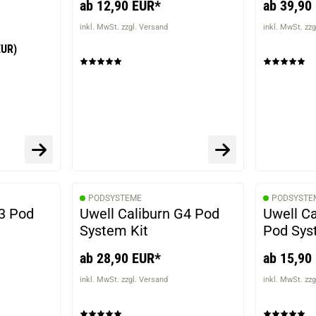
ab 12,90 EUR*
ab 39,90
inkl. MwSt. zzgl. Versand
inkl. MwSt. zzg
EUR)
PODSYSTEME
PODSYSTE
3 Pod
Uwell Caliburn G4 Pod
Uwell Ca
System Kit
Pod Sys
ab 28,90 EUR*
ab 15,90
inkl. MwSt. zzgl. Versand
inkl. MwSt. zzg