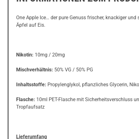
One Apple Ice… der pure Genuss frischer, knackiger und s
Äpfel auf Eis.
Nikotin:
10mg / 20mg
Mischverhältnis:
50% VG / 50% PG
Inhaltsstoffe:
Propylenglykol, pflanzliches Glycerin, Niko
Flasche:
10ml PET-Flasche mit Sicherheitsverschluss u
Tropfaufsatz
Lieferumfang