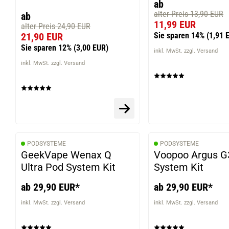
ab
alter Preis 13,90 EUR
ab
11,99 EUR
alter Preis 24,90 EUR
Sie sparen 14%
(1,91 
21,90 EUR
Sie sparen 12%
(3,00 EUR)
inkl. MwSt. zzgl. Versand
inkl. MwSt. zzgl. Versand
PODSYSTEME
PODSYSTEME
GeekVape Wenax Q
Voopoo Argus G
Ultra Pod System Kit
System Kit
ab 29,90 EUR*
ab 29,90 EUR*
inkl. MwSt. zzgl. Versand
inkl. MwSt. zzgl. Versand