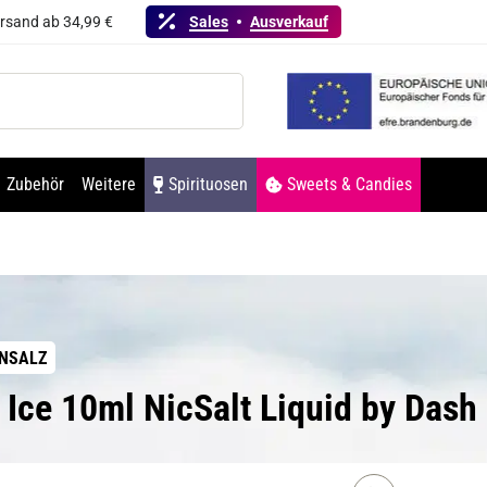
ersand ab 34,99 €
Sales
Ausverkauf
Zubehör
Weitere
Spirituosen
Sweets & Candies
INSALZ
 Ice 10ml NicSalt Liquid by Dash