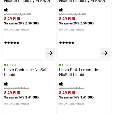
NicSalt Liquid by ELFBAR
NicSalt Liquid by ELFBAR
ab
ab
alter Preis 11,99 EUR
alter Preis 11,99 EUR
8,49 EUR
8,49 EUR
Sie sparen 29%
(3,50 EUR)
Sie sparen 29%
(3,50 EUR)
inkl. MwSt. zzgl. Versand
inkl. MwSt. zzgl. Versand
LINVO
LINVO
Linvo Cactus Ice NicSalt
Linvo Pink Lemonade
Liquid
NicSalt Liquid
ab
ab
alter Preis 9,90 EUR
alter Preis 9,90 EUR
8,49 EUR
8,49 EUR
Sie sparen 14%
(1,41 EUR)
Sie sparen 14%
(1,41 EUR)
inkl. MwSt. zzgl. Versand
inkl. MwSt. zzgl. Versand