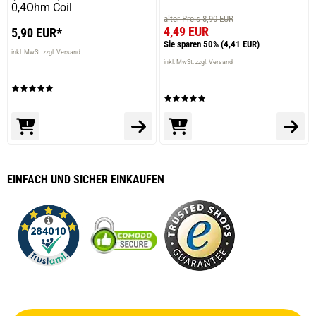
0,4Ohm Coil
alter Preis 8,90 EUR
4,49 EUR
5,90 EUR*
Sie sparen 50%
(4,41 EUR)
inkl. MwSt. zzgl. Versand
inkl. MwSt. zzgl. Versand
EINFACH
UND SICHER
EINKAUFEN