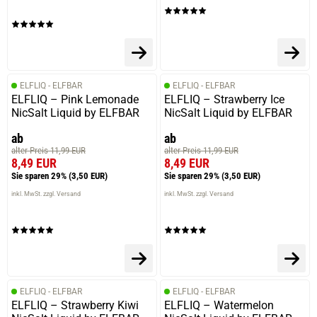
ELFLIQ - ELFBAR
ELFLIQ - ELFBAR
ELFLIQ – Pink Lemonade
ELFLIQ – Strawberry Ice
NicSalt Liquid by ELFBAR
NicSalt Liquid by ELFBAR
ab
ab
alter Preis 11,99 EUR
alter Preis 11,99 EUR
8,49 EUR
8,49 EUR
Sie sparen 29%
(3,50 EUR)
Sie sparen 29%
(3,50 EUR)
inkl. MwSt. zzgl. Versand
inkl. MwSt. zzgl. Versand
ELFLIQ - ELFBAR
ELFLIQ - ELFBAR
ELFLIQ – Strawberry Kiwi
ELFLIQ – Watermelon