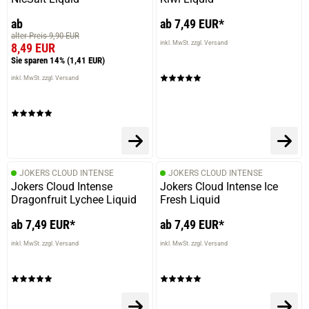
ab
ab 7,49 EUR*
alter Preis 9,90 EUR
inkl. MwSt. zzgl. Versand
8,49 EUR
Sie sparen 14%
(1,41 EUR)
inkl. MwSt. zzgl. Versand
JOKERS CLOUD INTENSE
JOKERS CLOUD INTENSE
Jokers Cloud Intense
Jokers Cloud Intense Ice
Dragonfruit Lychee Liquid
Fresh Liquid
ab 7,49 EUR*
ab 7,49 EUR*
inkl. MwSt. zzgl. Versand
inkl. MwSt. zzgl. Versand