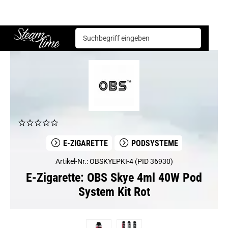
E-Zigarette
Podsysteme
OBS Skye 4ml 40W Pod System Kit Rot
Steam time
E-ZIGARETTE
PODSYSTEME
Artikel-Nr.: OBSKYEPKI-4 (PID 36930)
E-Zigarette: OBS Skye 4ml 40W Pod
System Kit Rot