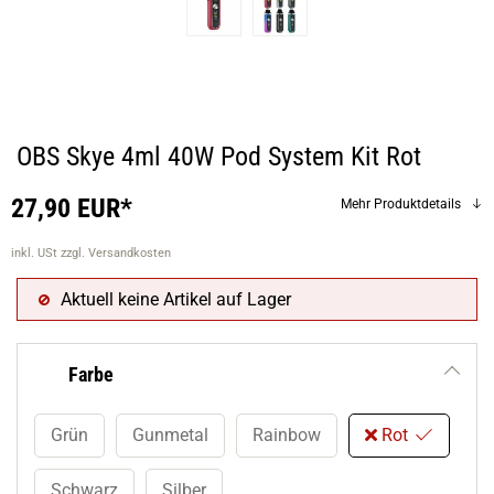
OBS Skye 4ml 40W Pod System Kit Rot
27,90 EUR*
Mehr Produktdetails
inkl. USt
zzgl. Versandkosten
Aktuell keine Artikel auf Lager
Farbe
Grün
Gunmetal
Rainbow
Rot
Schwarz
Silber