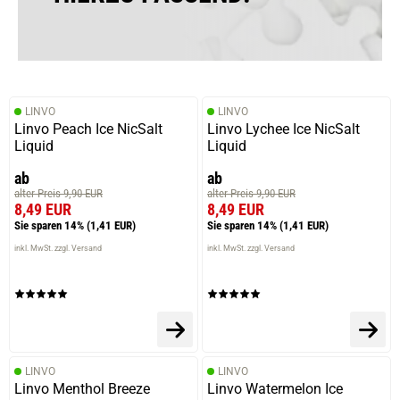
LINVO
LINVO
Linvo Peach Ice NicSalt
Linvo Lychee Ice NicSalt
Liquid
Liquid
ab
ab
alter Preis 9,90 EUR
alter Preis 9,90 EUR
8,49 EUR
8,49 EUR
Sie sparen 14%
(1,41 EUR)
Sie sparen 14%
(1,41 EUR)
inkl. MwSt. zzgl. Versand
inkl. MwSt. zzgl. Versand
LINVO
LINVO
Linvo Menthol Breeze
Linvo Watermelon Ice