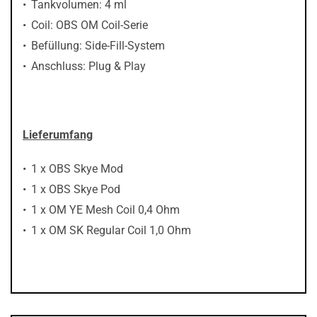
Tankvolumen: 4 ml
Coil: OBS OM Coil-Serie
Befüllung: Side-Fill-System
Anschluss: Plug & Play
Lieferumfang
1 x OBS Skye Mod
1 x OBS Skye Pod
1 x OM YE Mesh Coil 0,4 Ohm
1 x OM SK Regular Coil 1,0 Ohm