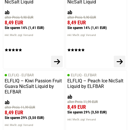
NicSalt Liquid
NicSalt Liquid
ab
ab
alter Preis 9,90 EUR
alter Preis 9,90 EUR
8,49 EUR
8,49 EUR
Sie sparen 14%
(1,41 EUR)
Sie sparen 14%
(1,41 EUR)
inkl. MwSt. zzgl. Versand
inkl. MwSt. zzgl. Versand
ELFLIQ - ELFBAR
ELFLIQ - ELFBAR
ELFLIQ – Kiwi Passion Fruit
ELFLIQ – Peach Ice NicSalt
Guava NicSalt Liquid by
Liquid by ELFBAR
ELFBAR
ab
ab
alter Preis 11,99 EUR
8,49 EUR
alter Preis 11,99 EUR
8,49 EUR
Sie sparen 29%
(3,50 EUR)
Sie sparen 29%
(3,50 EUR)
inkl. MwSt. zzgl. Versand
inkl. MwSt. zzgl. Versand