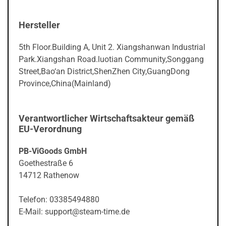
Hersteller
5th Floor.Building A, Unit 2. Xiangshanwan Industrial
Park.Xiangshan Road.luotian Community,Songgang
Street,Bao‘an District,ShenZhen City,GuangDong
Province,China(Mainland)
Verantwortlicher Wirtschaftsakteur gemäß
EU-Verordnung
PB-ViGoods GmbH
Goethestraße 6
14712 Rathenow
Telefon: 03385494880
E-Mail: support@steam-time.de