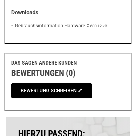
Downloads
PDF-Datei:
Gebrauchsinformation Hardware
630.12 kB
DAS SAGEN ANDERE KUNDEN
BEWERTUNGEN (0)
BEWERTUNG SCHREIBEN
HIERZU PASSEND: