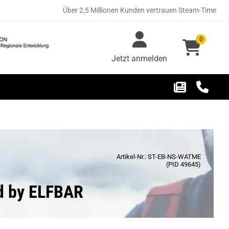
Über 2,5 Millionen Kunden vertrauen Steam-Time
0
Jetzt anmelden
Artikel-Nr.: ST-EB-NS-WATME
(PID 49645)
id by ELFBAR