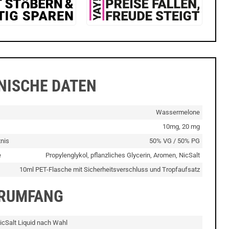
NISCHE DATEN
Wassermelone
10mg, 20 mg
nis
50% VG / 50% PG
e
Propylenglykol, pflanzliches Glycerin, Aromen, NicSalt
10ml PET-Flasche mit Sicherheitsverschluss und Tropfaufsatz
ERUMFANG
icSalt Liquid nach Wahl