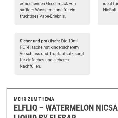
erfrischenden Geschmack von
ideal fü
saftiger Wassermelone für ein
NicSalt
fruchtiges Vape-Erlebnis.
Sicher und praktisch:
Die 10ml
PET-Flasche mit kindersicherem
Verschluss und Tropfaufsatz sorgt
für einfaches und sicheres
Nachfüllen.
MEHR ZUM THEMA
ELFLIQ – WATERMELON NICSA
LIQUID BY ELFBAR,