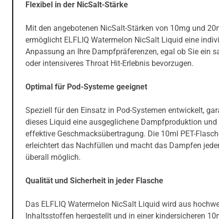
Flexibel in der NicSalt-Stärke
Mit den angebotenen NicSalt-Stärken von 10mg und 2
ermöglicht ELFLIQ Watermelon NicSalt Liquid eine indivi
Anpassung an Ihre Dampfpräferenzen, egal ob Sie ein s
oder intensiveres Throat Hit-Erlebnis bevorzugen.
Optimal für Pod-Systeme geeignet
Speziell für den Einsatz in Pod-Systemen entwickelt, gar
dieses Liquid eine ausgeglichene Dampfproduktion und 
effektive Geschmacksübertragung. Die 10ml PET-Flasch
erleichtert das Nachfüllen und macht das Dampfen jeder
überall möglich.
Qualität und Sicherheit in jeder Flasche
Das ELFLIQ Watermelon NicSalt Liquid wird aus hochwe
Inhaltsstoffen hergestellt und in einer kindersicheren 10