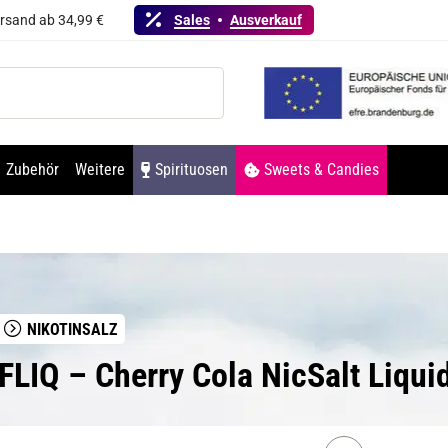
ersand ab 34,99 €
Sales
Ausverkauf
Zubehör
Weitere
Spirituosen
Sweets & Candies
NIKOTINSALZ
LFLIQ – Cherry Cola NicSalt Liqui