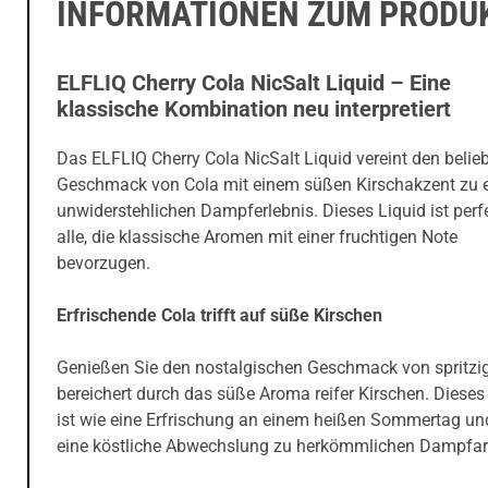
INFORMATIONEN ZUM PRODU
ELFLIQ Cherry Cola NicSalt Liquid – Eine
klassische Kombination neu interpretiert
Das ELFLIQ Cherry Cola NicSalt Liquid vereint den belie
Geschmack von Cola mit einem süßen Kirschakzent zu 
unwiderstehlichen Dampferlebnis. Dieses Liquid ist perfe
alle, die klassische Aromen mit einer fruchtigen Note
bevorzugen.
Erfrischende Cola trifft auf süße Kirschen
Genießen Sie den nostalgischen Geschmack von spritzig
bereichert durch das süße Aroma reifer Kirschen. Dieses
ist wie eine Erfrischung an einem heißen Sommertag und
eine köstliche Abwechslung zu herkömmlichen Dampfa