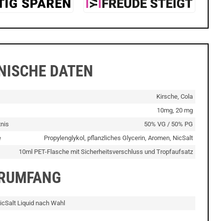
NISCHE DATEN
Kirsche, Cola
10mg, 20 mg
nis
50% VG / 50% PG
e
Propylenglykol, pflanzliches Glycerin, Aromen, NicSalt
10ml PET-Flasche mit Sicherheitsverschluss und Tropfaufsatz
ERUMFANG
icSalt Liquid nach Wahl