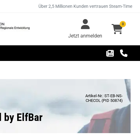
Über 2,5 Millionen Kunden vertrauen Steam-Time
0
Jetzt anmelden
Artikel-Nr.: ST-EB-NS-
CHECOL (PID 50874)
d by ElfBar