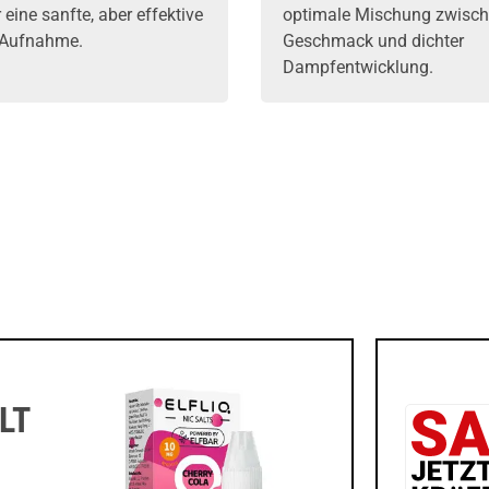
r eine sanfte, aber effektive
optimale Mischung zwisc
-Aufnahme.
Geschmack und dichter
Dampfentwicklung.
LT