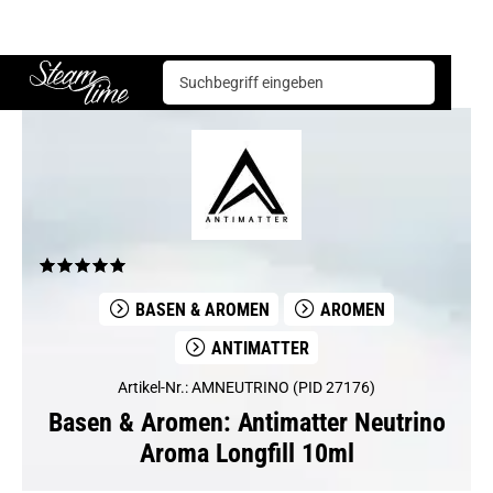
Basen & Aromen
Aromen
Antimatter
Antimatter Neutrino Aroma Longfill 10ml
Steam time
BASEN & AROMEN
AROMEN
ANTIMATTER
Artikel-Nr.: AMNEUTRINO (PID 27176)
Basen & Aromen: Antimatter Neutrino
Aroma Longfill 10ml