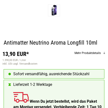
Antimatter Neutrino Aroma Longfill 10ml
13,90 EUR*
Mehr Produktdetails
1.390,00 EUR / Liter
inkl. USt
zzgl. Versandkosten
Sofort versandfähig, ausreichende Stückzahl
Lieferzeit 1-2 Werktage
Wenn Du jetzt bestellst, wird das Paket
am Montag versendet.
Verbleibende Zeit:
1 Tag 10