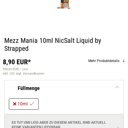
Mezz Mania 10ml NicSalt Liquid by
Strapped
8,90 EUR*
Mehr Produktdetails
890,00 EUR / Liter
inkl. USt
zzgl. Versandkosten
Füllmenge
10ml
ES TUT UNS LEID ABER ZU DIESEM ARTIKEL SIND AKTUELL
KEINE VARIANTEN
LIEFERBAR.