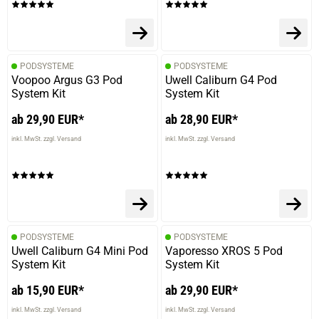
PODSYSTEME
PODSYSTEME
Voopoo Argus G3 Pod
Uwell Caliburn G4 Pod
System Kit
System Kit
ab 29,90 EUR*
ab 28,90 EUR*
inkl. MwSt. zzgl. Versand
inkl. MwSt. zzgl. Versand
PODSYSTEME
PODSYSTEME
Uwell Caliburn G4 Mini Pod
Vaporesso XROS 5 Pod
System Kit
System Kit
ab 15,90 EUR*
ab 29,90 EUR*
inkl. MwSt. zzgl. Versand
inkl. MwSt. zzgl. Versand