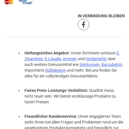
IN VERBINDUNG BLEIBEN
Umfangreiches Angebot:
Unser Sortiment umfasst
E-
prev
next
Zigaretten
,
E-Liquids
,
Aromen
und
Verdampfer
aber
auch weitere Genussmittel wie
Spirituosen
,
Barzubehör
,
Importierte
Süßigkeiten
und mehr. Bei uns finden Sie
alles für ein vollständiges Genusserlebnis.
Faires Preis-Leistungs-Verhältnis:
Qualität muss
nicht teuer sein. Wir bieten erstklassige Produkte zu
fairen Preisen.
Freundlicher Kundenservice:
Unser engagiertes Team
steht Ihnen bei allen Fragen und Problemen rund um die
angebotenen Produkte kompetent und freundlich zur