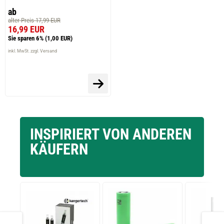
ab
alter Preis 17,99 EUR
16,99 EUR
Sie sparen 6%
(1,00 EUR)
inkl. MwSt. zzgl. Versand
INSPIRIERT VON ANDEREN
KÄUFERN