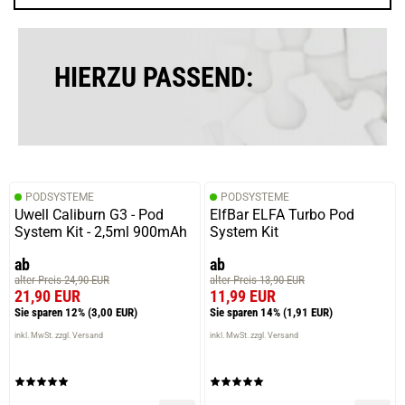
HIERZU PASSEND:
PODSYSTEME
PODSYSTEME
Uwell Caliburn G3 - Pod
ElfBar ELFA Turbo Pod
System Kit - 2,5ml 900mAh
System Kit
ab
ab
alter Preis 24,90 EUR
alter Preis 13,90 EUR
21,90 EUR
11,99 EUR
Sie sparen 12%
(3,00 EUR)
Sie sparen 14%
(1,91 EUR)
inkl. MwSt. zzgl. Versand
inkl. MwSt. zzgl. Versand