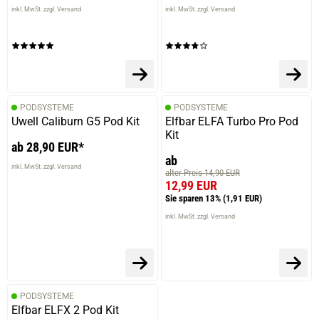
inkl. MwSt. zzgl. Versand
inkl. MwSt. zzgl. Versand
PODSYSTEME
PODSYSTEME
Uwell Caliburn G5 Pod Kit
Elfbar ELFA Turbo Pro Pod
Kit
ab 28,90 EUR*
ab
inkl. MwSt. zzgl. Versand
alter Preis 14,90 EUR
12,99 EUR
Sie sparen 13%
(1,91 EUR)
inkl. MwSt. zzgl. Versand
PODSYSTEME
Elfbar ELFX 2 Pod Kit