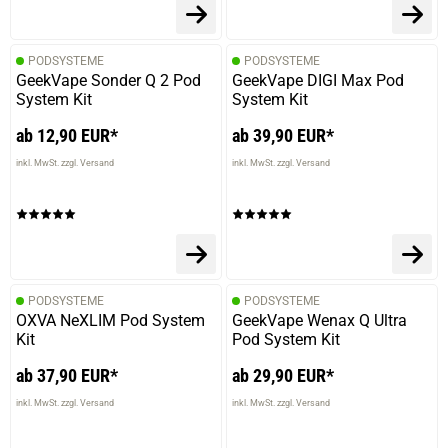
PODSYSTEME
PODSYSTEME
GeekVape Sonder Q 2 Pod
GeekVape DIGI Max Pod
System Kit
System Kit
ab 12,90 EUR*
ab 39,90 EUR*
inkl. MwSt. zzgl. Versand
inkl. MwSt. zzgl. Versand
PODSYSTEME
PODSYSTEME
OXVA NeXLIM Pod System
GeekVape Wenax Q Ultra
Kit
Pod System Kit
ab 37,90 EUR*
ab 29,90 EUR*
inkl. MwSt. zzgl. Versand
inkl. MwSt. zzgl. Versand