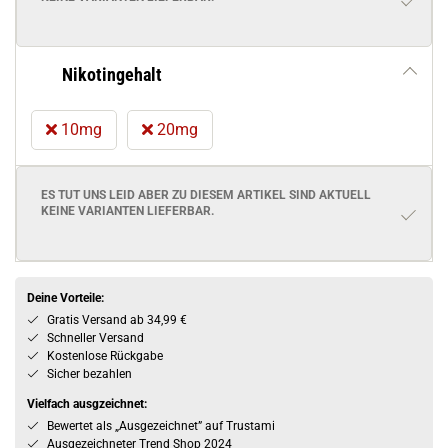
Nikotingehalt
10mg
20mg
ES TUT UNS LEID ABER ZU DIESEM ARTIKEL SIND AKTUELL
KEINE VARIANTEN
LIEFERBAR.
Deine Vorteile:
Gratis Versand ab 34,99 €
Schneller Versand
Kostenlose Rückgabe
Sicher bezahlen
Vielfach ausgzeichnet:
Bewertet als „Ausgezeichnet” auf Trustami
Ausgezeichneter Trend Shop 2024