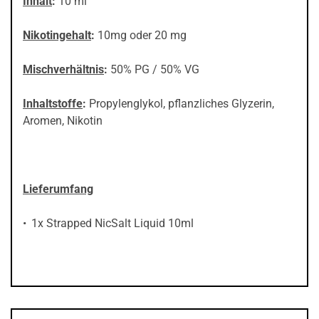
Inhalt
:
10 ml
Nikotingehalt
:
10mg oder 20 mg
Mischverhältnis
:
50% PG / 50% VG
Inhaltstoffe
:
Propylenglykol, pflanzliches Glyzerin,
Aromen, Nikotin
Lieferumfang
1x Strapped NicSalt Liquid 10ml