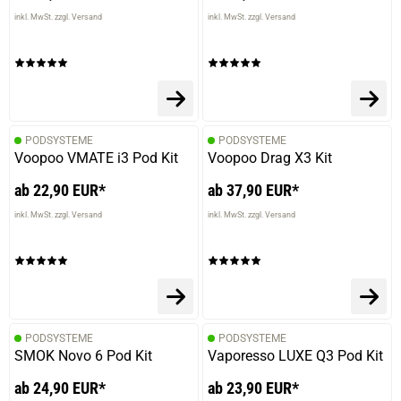
inkl. MwSt. zzgl. Versand
inkl. MwSt. zzgl. Versand
PODSYSTEME
PODSYSTEME
Voopoo VMATE i3 Pod Kit
Voopoo Drag X3 Kit
ab 22,90 EUR*
ab 37,90 EUR*
inkl. MwSt. zzgl. Versand
inkl. MwSt. zzgl. Versand
PODSYSTEME
PODSYSTEME
SMOK Novo 6 Pod Kit
Vaporesso LUXE Q3 Pod Kit
ab 24,90 EUR*
ab 23,90 EUR*