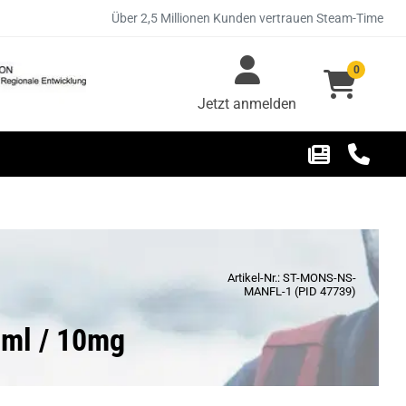
Über 2,5 Millionen Kunden vertrauen Steam-Time
0
Jetzt anmelden
Artikel-Nr.: ST-MONS-NS-
MANFL-1 (PID 47739)
0ml / 10mg