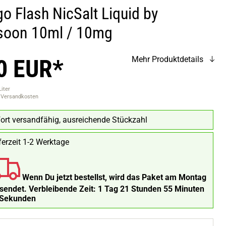
o Flash NicSalt Liquid by
oon 10ml / 10mg
0 EUR*
Mehr Produktdetails
Liter
. Versandkosten
ort versandfähig, ausreichende Stückzahl
ferzeit 1-2 Werktage
Wenn Du jetzt bestellst, wird das Paket am Montag
rsendet.
Verbleibende Zeit:
1 Tag 21 Stunden 55 Minuten
 Sekunden