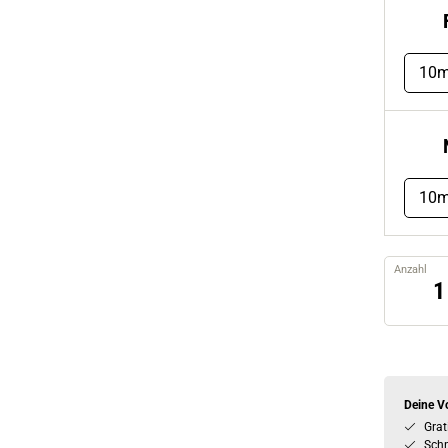
10m
10
Anzahl
Deine Vo
Grat
Schn