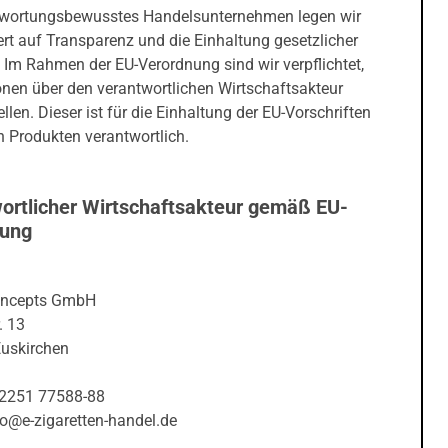
twortungsbewusstes Handelsunternehmen legen wir
rt auf Transparenz und die Einhaltung gesetzlicher
 Im Rahmen der EU-Verordnung sind wir verpflichtet,
onen über den verantwortlichen Wirtschaftsakteur
ellen. Dieser ist für die Einhaltung der EU-Vorschriften
 Produkten verantwortlich.
ortlicher Wirtschaftsakteur gemäß EU-
nung
oncepts GmbH
. 13
uskirchen
02251 77588-88
fo@e-zigaretten-handel.de