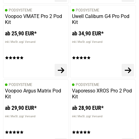
PODSYSTEME
PODSYSTEME
Voopoo VMATE Pro 2 Pod
Uwell Caliburn G4 Pro Pod
Kit
Kit
ab 25,90 EUR*
ab 34,90 EUR*
inkl. MwSt. zzgl. Versand
inkl. MwSt. zzgl. Versand
PODSYSTEME
PODSYSTEME
Voopoo Argus Matrix Pod
Vaporesso XROS Pro 2 Pod
Kit
Kit
ab 29,90 EUR*
ab 28,90 EUR*
inkl. MwSt. zzgl. Versand
inkl. MwSt. zzgl. Versand