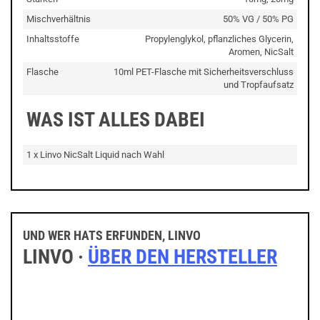
Mischverhältnis
50% VG / 50% PG
Inhaltsstoffe
Propylenglykol, pflanzliches Glycerin,
Aromen, NicSalt
Flasche
10ml PET-Flasche mit Sicherheitsverschluss
und Tropfaufsatz
WAS IST ALLES DABEI
1 x Linvo NicSalt Liquid nach Wahl
UND WER HATS ERFUNDEN, LINVO
LINVO ·
ÜBER DEN HERSTELLER