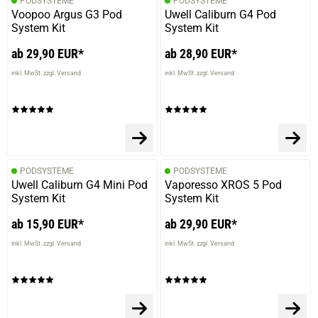
PODSYSTEME
PODSYSTEME
Voopoo Argus G3 Pod
Uwell Caliburn G4 Pod
System Kit
System Kit
ab 29,90 EUR*
ab 28,90 EUR*
inkl. MwSt. zzgl. Versand
inkl. MwSt. zzgl. Versand
PODSYSTEME
PODSYSTEME
Uwell Caliburn G4 Mini Pod
Vaporesso XROS 5 Pod
System Kit
System Kit
ab 15,90 EUR*
ab 29,90 EUR*
inkl. MwSt. zzgl. Versand
inkl. MwSt. zzgl. Versand