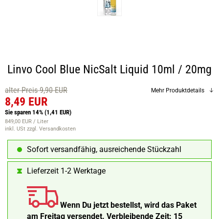
Linvo Cool Blue NicSalt Liquid 10ml / 20mg
alter Preis 9,90 EUR
Mehr Produktdetails
8,49 EUR
Sie sparen 14%
(1,41 EUR)
849,00 EUR / Liter
inkl. USt
zzgl. Versandkosten
Sofort versandfähig, ausreichende Stückzahl
Lieferzeit 1-2 Werktage
Wenn Du jetzt bestellst, wird das Paket
am Freitag versendet.
Verbleibende Zeit:
15