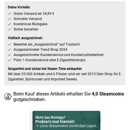
Deine Vorteile:
Gratis Versand ab 34,99 €
Schneller Versand
Kostenlose Rückgabe
Sicher bezahlen
Vielfach ausgzeichnet:
Bewertet als „Ausgezeichnet” auf Trustami
Ausgezeichneter Trend Shop 2024
Ausgezeichneter Kundenservice und Kundenzufriedenheit
Platz 1 Kundenservice aller E-Zigarettenshops
Sorgenfrei und sicher bei Steam-Time einkaufen
Mit über 25.000 Artikeln und 6 Filialen sind wir seit 2015 Dein Shop für E-
Zigaretten, Spirituosen und Imported Sweets.
Beim Kauf dieses Artikels erhalten Sie
4,0
Steamcoins
gutgeschrieben.
Nicht das Richtige?
Probier's mal hiermit!
Linvo Watermelon Ice NicSalt Liquid 10ml / 10mg