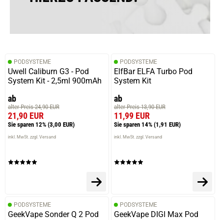
PODSYSTEME
PODSYSTEME
Uwell Caliburn G3 - Pod
ElfBar ELFA Turbo Pod
System Kit - 2,5ml 900mAh
System Kit
ab
ab
alter Preis 24,90 EUR
alter Preis 13,90 EUR
21,90 EUR
11,99 EUR
Sie sparen 12%
(3,00 EUR)
Sie sparen 14%
(1,91 EUR)
inkl. MwSt. zzgl. Versand
inkl. MwSt. zzgl. Versand
PODSYSTEME
PODSYSTEME
GeekVape Sonder Q 2 Pod
GeekVape DIGI Max Pod