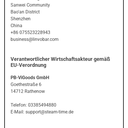
Sanwei Community
Bao'an District
Shenzhen
China
+86 075523228943
business@linvobar.com
Verantwortlicher Wirtschaftsakteur gemäß
EU-Verordnung
PB-ViGoods GmbH
Goethestraße 6
14712 Rathenow
Telefon: 03385494880
E-Mail: support@steam-time.de