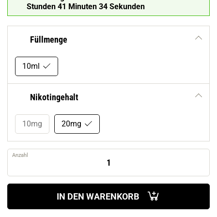
Stunden 41 Minuten 32 Sekunden
Füllmenge
10ml
Nikotingehalt
10mg
20mg
Anzahl
IN DEN WARENKORB