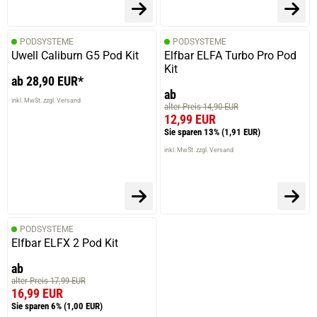
PODSYSTEME
PODSYSTEME
Uwell Caliburn G5 Pod Kit
Elfbar ELFA Turbo Pro Pod
Kit
ab 28,90 EUR*
ab
inkl. MwSt. zzgl. Versand
alter Preis 14,90 EUR
12,99 EUR
Sie sparen 13%
(1,91 EUR)
inkl. MwSt. zzgl. Versand
PODSYSTEME
Elfbar ELFX 2 Pod Kit
ab
alter Preis 17,99 EUR
16,99 EUR
Sie sparen 6%
(1,00 EUR)