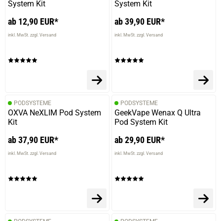
System Kit
System Kit
ab 12,90 EUR*
ab 39,90 EUR*
inkl. MwSt. zzgl. Versand
inkl. MwSt. zzgl. Versand
PODSYSTEME
PODSYSTEME
OXVA NeXLIM Pod System
GeekVape Wenax Q Ultra
Kit
Pod System Kit
ab 37,90 EUR*
ab 29,90 EUR*
inkl. MwSt. zzgl. Versand
inkl. MwSt. zzgl. Versand