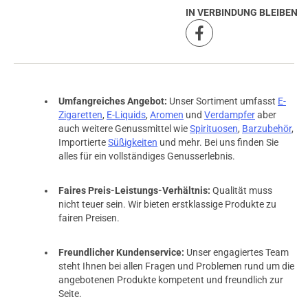
prev
next
IN VERBINDUNG BLEIBEN
Umfangreiches Angebot:
Unser Sortiment umfasst
E-
Zigaretten
,
E-Liquids
,
Aromen
und
Verdampfer
aber
auch weitere Genussmittel wie
Spirituosen
,
Barzubehör
,
Importierte
Süßigkeiten
und mehr. Bei uns finden Sie
alles für ein vollständiges Genusserlebnis.
Faires Preis-Leistungs-Verhältnis:
Qualität muss
nicht teuer sein. Wir bieten erstklassige Produkte zu
fairen Preisen.
Freundlicher Kundenservice:
Unser engagiertes Team
steht Ihnen bei allen Fragen und Problemen rund um die
angebotenen Produkte kompetent und freundlich zur
Seite.