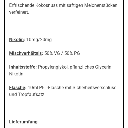
Erfrischende Kokosnuss mit saftigen Melonenstücken
verfeinert.
Nikotin
:
10mg/20mg
Mischverhältnis
:
50% VG / 50% PG
Inhaltsstoffe
:
Propylenglykol, pflanzliches Glycerin,
Nikotin
Flasche
:
10ml PET-Flasche mit Sicherheitsverschluss
und Tropfaufsatz
Lieferumfang