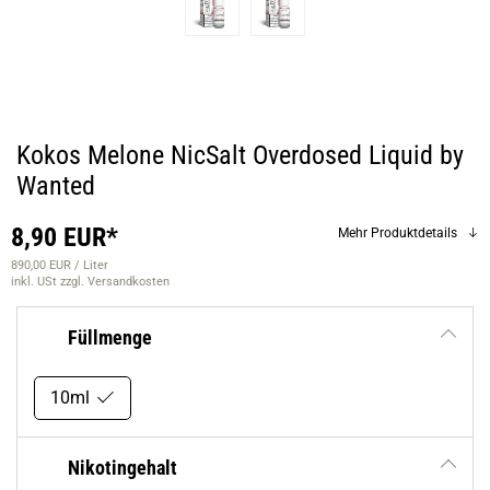
Kokos Melone NicSalt Overdosed Liquid by
Wanted
8,90 EUR*
Mehr Produktdetails
890,00 EUR / Liter
inkl. USt
zzgl. Versandkosten
Füllmenge
10ml
Nikotingehalt