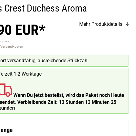
s Crest Duchess Aroma
90 EUR*
Mehr Produktdetails
 Liter
. Versandkosten
ort versandfähig, ausreichende Stückzahl
ferzeit 1-2 Werktage
Wenn Du jetzt bestellst, wird das Paket noch Heute
rsendet.
Verbleibende Zeit:
13 Stunden 13 Minuten 24
kunden
menge