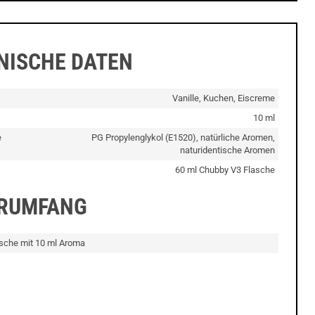
NISCHE DATEN
Vanille, Kuchen, Eiscreme
10 ml
e
PG Propylenglykol (E1520), natürliche Aromen,
naturidentische Aromen
60 ml Chubby V3 Flasche
ERUMFANG
asche mit 10 ml Aroma