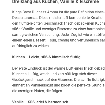
Dreiklang aus Kuchen, Vanille & Eiscreme
Kings Crest Duchess Aroma ist die pure Definition eines
Dessertaromas. Diese meisterhaft komponierte Kreation 
den fluffig-leichten Geschmack frisch gebackenen Kuch
süßer Vanille und cremiger Eiscreme zu einer harmonisc
samtig-weichen Versuchung. Jeder Zug ist wie ein Löffe
einem edlen Dessert – süß, cremig und verführerisch san
aufdringlich zu wirken.
Kuchen – Leicht, süß & himmlisch fluffig
Der erste Eindruck ist der warme Duft eines frisch geba
Kuchens. Luftig, weich und zart-süß legt sich dieser
Gebäckgeschmack auf den Gaumen. Die sanfte Buttrigk
erinnert an Vanillebiskuit und bildet die perfekte Grundla
die cremigen Noten, die folgen.
Vanille – Süß, edel & harmonisch