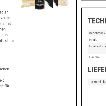
 edlen
vereint
TECH
ens mit
hen,
Geschmack
l aus
Inhalt
ft, ohne
Inhaltsstoff
Flasche
LIEF
ckenen
eit
1 x 60 ml Fl
ge für