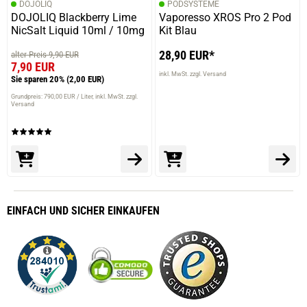
DOJOLIQ
PODSYSTEME
DOJOLIQ Blackberry Lime
Vaporesso XROS Pro 2 Pod
NicSalt Liquid 10ml / 10mg
Kit Blau
28,90 EUR*
alter Preis 9,90 EUR
7,90 EUR
inkl. MwSt. zzgl. Versand
Sie sparen 20%
(2,00 EUR)
Grundpreis: 790,00 EUR / Liter
inkl. MwSt. zzgl.
Versand
EINFACH
UND SICHER
EINKAUFEN