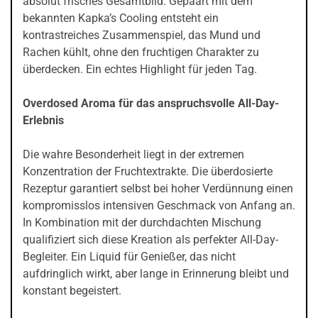
absolut frisches Gesamtbild. Gepaart mit dem
bekannten Kapka’s Cooling entsteht ein
kontrastreiches Zusammenspiel, das Mund und
Rachen kühlt, ohne den fruchtigen Charakter zu
überdecken. Ein echtes Highlight für jeden Tag.
Overdosed Aroma für das anspruchsvolle All-Day-
Erlebnis
Die wahre Besonderheit liegt in der extremen
Konzentration der Fruchtextrakte. Die überdosierte
Rezeptur garantiert selbst bei hoher Verdünnung einen
kompromisslos intensiven Geschmack von Anfang an.
In Kombination mit der durchdachten Mischung
qualifiziert sich diese Kreation als perfekter All-Day-
Begleiter. Ein Liquid für Genießer, das nicht
aufdringlich wirkt, aber lange in Erinnerung bleibt und
konstant begeistert.