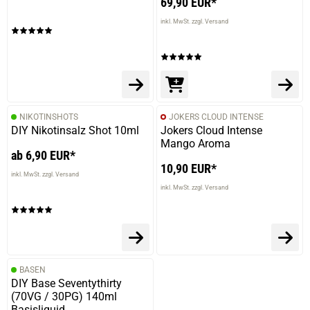
69,90 EUR*
inkl. MwSt. zzgl. Versand
NIKOTINSHOTS
JOKERS CLOUD INTENSE
DIY Nikotinsalz Shot 10ml
Jokers Cloud Intense
Mango Aroma
ab 6,90 EUR*
10,90 EUR*
inkl. MwSt. zzgl. Versand
inkl. MwSt. zzgl. Versand
BASEN
DIY Base Seventythirty
(70VG / 30PG) 140ml
Basisliquid