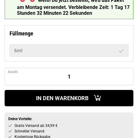
Wenn Du jetzt bestellst, wird das Paket
am Montag versendet.
Verbleibende Zeit:
1 Tag 17
Stunden 32 Minuten 21 Sekunden
Füllmenge
6ml
Anzahl
IN DEN WARENKORB
Deine Vorteile:
Gratis Versand ab 34,99 €
Schneller Versand
Kostenlose Rückgabe