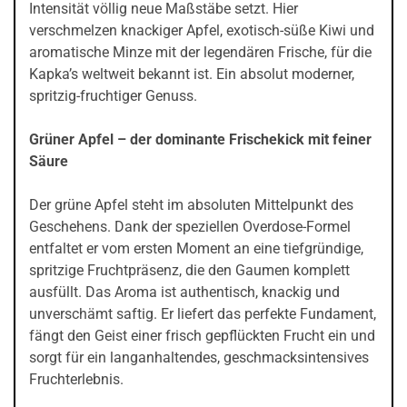
Intensität völlig neue Maßstäbe setzt. Hier
verschmelzen knackiger Apfel, exotisch-süße Kiwi und
aromatische Minze mit der legendären Frische, für die
Kapka’s weltweit bekannt ist. Ein absolut moderner,
spritzig-fruchtiger Genuss.
Grüner Apfel – der dominante Frischekick mit feiner
Säure
Der grüne Apfel steht im absoluten Mittelpunkt des
Geschehens. Dank der speziellen Overdose-Formel
entfaltet er vom ersten Moment an eine tiefgründige,
spritzige Fruchtpräsenz, die den Gaumen komplett
ausfüllt. Das Aroma ist authentisch, knackig und
unverschämt saftig. Er liefert das perfekte Fundament,
fängt den Geist einer frisch gepflückten Frucht ein und
sorgt für ein langanhaltendes, geschmacksintensives
Fruchterlebnis.