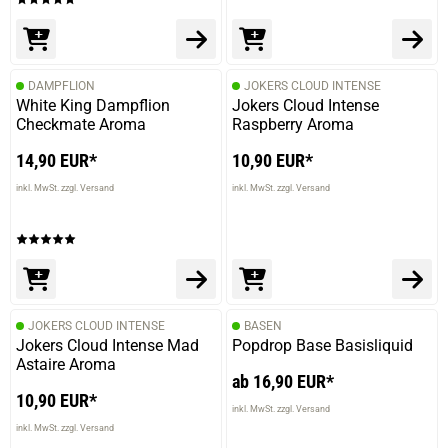
DAMPFLION
JOKERS CLOUD INTENSE
White King Dampflion
Jokers Cloud Intense
Checkmate Aroma
Raspberry Aroma
14,90 EUR*
10,90 EUR*
inkl. MwSt. zzgl. Versand
inkl. MwSt. zzgl. Versand
JOKERS CLOUD INTENSE
BASEN
Jokers Cloud Intense Mad
Popdrop Base Basisliquid
Astaire Aroma
ab 16,90 EUR*
10,90 EUR*
inkl. MwSt. zzgl. Versand
inkl. MwSt. zzgl. Versand