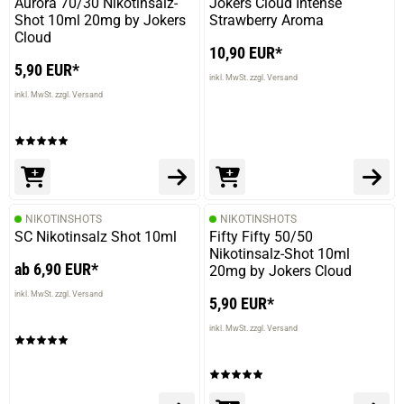
Aurora 70/30 Nikotinsalz-
Jokers Cloud Intense
Shot 10ml 20mg by Jokers
Strawberry Aroma
Cloud
10,90 EUR*
5,90 EUR*
inkl. MwSt. zzgl. Versand
inkl. MwSt. zzgl. Versand
NIKOTINSHOTS
NIKOTINSHOTS
SC Nikotinsalz Shot 10ml
Fifty Fifty 50/50
Nikotinsalz-Shot 10ml
ab 6,90 EUR*
20mg by Jokers Cloud
inkl. MwSt. zzgl. Versand
5,90 EUR*
inkl. MwSt. zzgl. Versand