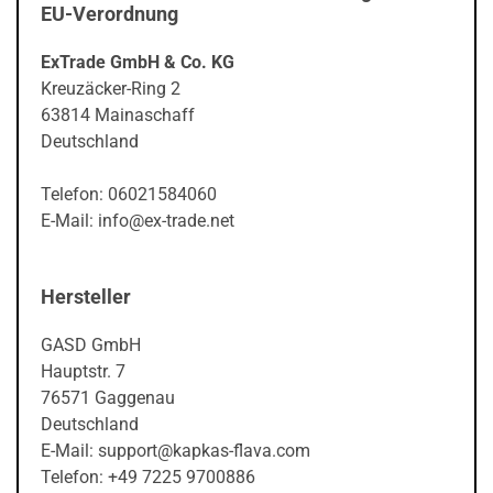
EU-Verordnung
ExTrade GmbH & Co. KG
Kreuzäcker-Ring 2
63814 Mainaschaff
Deutschland
Telefon: 06021584060
E-Mail: info@ex-trade.net
Hersteller
GASD GmbH
Hauptstr. 7
76571 Gaggenau
Deutschland
E-Mail: support@kapkas-flava.com
Telefon: +49 7225 9700886