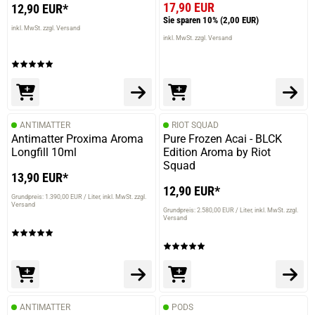
17,90 EUR
12,90 EUR*
Sie sparen 10%
(2,00 EUR)
inkl. MwSt. zzgl. Versand
inkl. MwSt. zzgl. Versand
ANTIMATTER
RIOT SQUAD
Antimatter Proxima Aroma
Pure Frozen Acai - BLCK
Longfill 10ml
Edition Aroma by Riot
Squad
13,90 EUR*
12,90 EUR*
Grundpreis: 1.390,00 EUR / Liter
inkl. MwSt. zzgl.
Versand
Grundpreis: 2.580,00 EUR / Liter
inkl. MwSt. zzgl.
Versand
ANTIMATTER
PODS