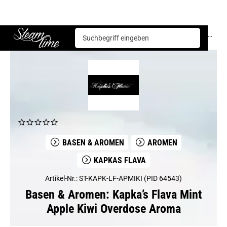
Basen & Aromen
Aromen
Kapkas Flava
Kapka’s Flava Mint Apple Kiwi Overdose Aroma
Steam time
BASEN & AROMEN
AROMEN
KAPKAS FLAVA
Artikel-Nr.: ST-KAPK-LF-APMIKI (PID 64543)
Basen & Aromen: Kapka’s Flava Mint
Apple Kiwi Overdose Aroma