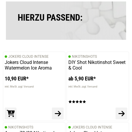
HIERZU PASSEND:
JOKERS CLOUD INTENSE
NIKOTINSHOTS
Jokers Cloud Intense
DIY Shot Nikotinshot Sweet
Watermelon Ice Aroma
& Cool
10,90 EUR*
ab 5,90 EUR*
inkl. MwSt. zzgl. Versand
inkl. MwSt. zzgl. Versand
NIKOTINSHOTS
JOKERS CLOUD INTENSE