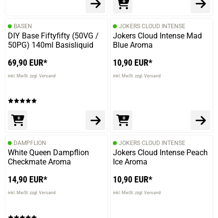
BASEN
JOKERS CLOUD INTENSE
DIY Base Fiftyfifty (50VG /
Jokers Cloud Intense Mad
50PG) 140ml Basisliquid
Blue Aroma
69,90 EUR*
10,90 EUR*
inkl. MwSt. zzgl. Versand
inkl. MwSt. zzgl. Versand
DAMPFLION
JOKERS CLOUD INTENSE
White Queen Dampflion
Jokers Cloud Intense Peach
Checkmate Aroma
Ice Aroma
14,90 EUR*
10,90 EUR*
inkl. MwSt. zzgl. Versand
inkl. MwSt. zzgl. Versand