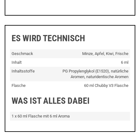
ES WIRD TECHNISCH
Geschmack
Minze, Apfel, Kiwi, Frische
Inhalt
6 ml
Inhaltsstoffe
PG Propylenglykol (E1520), natürliche
Aromen, naturidentische Aromen
Flasche
60 ml Chubby V3 Flasche
WAS IST ALLES DABEI
1 x 60 ml Flasche mit 6 ml Aroma