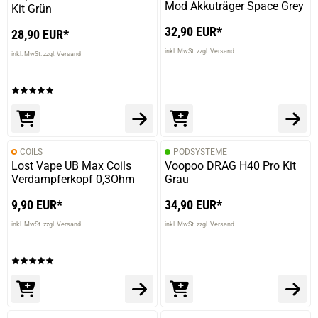
Mod Akkuträger Space Grey
Kit Grün
32,90 EUR*
28,90 EUR*
inkl. MwSt. zzgl. Versand
inkl. MwSt. zzgl. Versand
COILS
PODSYSTEME
Lost Vape UB Max Coils
Voopoo DRAG H40 Pro Kit
Verdampferkopf 0,3Ohm
Grau
9,90 EUR*
34,90 EUR*
inkl. MwSt. zzgl. Versand
inkl. MwSt. zzgl. Versand