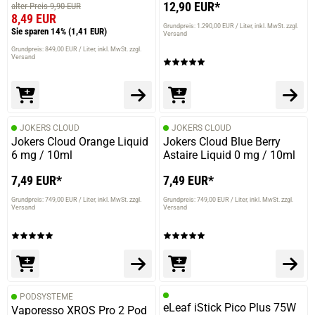
12,90 EUR*
alter Preis 9,90 EUR
8,49 EUR
Grundpreis: 1.290,00 EUR / Liter
inkl. MwSt. zzgl.
Sie sparen 14%
(1,41 EUR)
Versand
Grundpreis: 849,00 EUR / Liter
inkl. MwSt. zzgl.
Versand
JOKERS CLOUD
JOKERS CLOUD
Jokers Cloud Orange Liquid
Jokers Cloud Blue Berry
6 mg / 10ml
Astaire Liquid 0 mg / 10ml
7,49 EUR*
7,49 EUR*
Grundpreis: 749,00 EUR / Liter
inkl. MwSt. zzgl.
Grundpreis: 749,00 EUR / Liter
inkl. MwSt. zzgl.
Versand
Versand
PODSYSTEME
eLeaf iStick Pico Plus 75W
Vaporesso XROS Pro 2 Pod