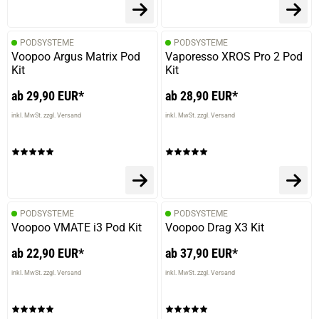
PODSYSTEME
PODSYSTEME
Voopoo Argus Matrix Pod
Vaporesso XROS Pro 2 Pod
Kit
Kit
ab 29,90 EUR*
ab 28,90 EUR*
inkl. MwSt. zzgl. Versand
inkl. MwSt. zzgl. Versand
PODSYSTEME
PODSYSTEME
Voopoo VMATE i3 Pod Kit
Voopoo Drag X3 Kit
ab 22,90 EUR*
ab 37,90 EUR*
inkl. MwSt. zzgl. Versand
inkl. MwSt. zzgl. Versand