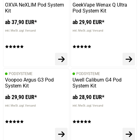
OXVA NeXLIM Pod System
GeekVape Wenax Q Ultra
Kit
Pod System Kit
ab 37,90 EUR*
ab 29,90 EUR*
inkl. MwSt. zzgl. Versand
inkl. MwSt. zzgl. Versand
PODSYSTEME
PODSYSTEME
Voopoo Argus G3 Pod
Uwell Caliburn G4 Pod
System Kit
System Kit
ab 29,90 EUR*
ab 28,90 EUR*
inkl. MwSt. zzgl. Versand
inkl. MwSt. zzgl. Versand