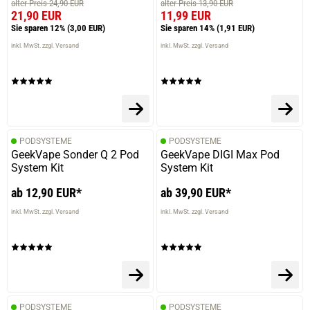
alter Preis 24,90 EUR
alter Preis 13,90 EUR
21,90 EUR
11,99 EUR
Sie sparen 12%
(3,00 EUR)
Sie sparen 14%
(1,91 EUR)
inkl. MwSt. zzgl. Versand
inkl. MwSt. zzgl. Versand
PODSYSTEME
PODSYSTEME
GeekVape Sonder Q 2 Pod
GeekVape DIGI Max Pod
System Kit
System Kit
ab 12,90 EUR*
ab 39,90 EUR*
inkl. MwSt. zzgl. Versand
inkl. MwSt. zzgl. Versand
PODSYSTEME
PODSYSTEME