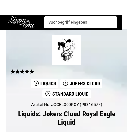
Liquids
Jokers Cloud
Jokers Cloud Royal Eagle Liquid
Steam time
LIQUIDS
JOKERS CLOUD
STANDARD LIQUID
Artikel-Nr.: JOCEL000ROY (PID 16577)
Liquids: Jokers Cloud Royal Eagle
Liquid