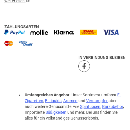
weiterlesen
ZAHLUNGSARTEN
IN VERBINDUNG BLEIBEN
Umfangreiches Angebot:
Unser Sortiment umfasst
E-
Zigaretten
,
E-Liquids
,
Aromen
und
Verdampfer
aber
auch weitere Genussmittel wie
Spirituosen
,
Barzubehör
,
Importierte
Süßigkeiten
und mehr. Bei uns finden Sie
alles für ein vollständiges Genusserlebnis.