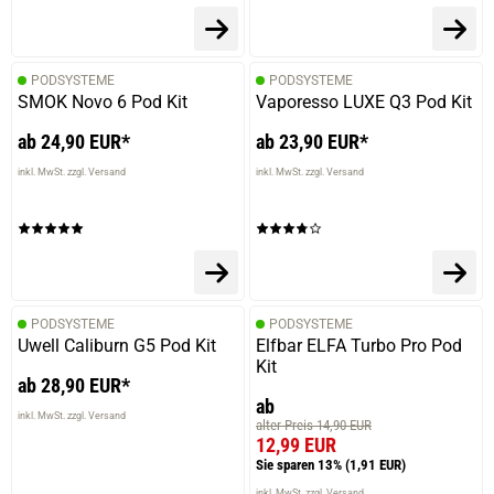
PODSYSTEME
PODSYSTEME
SMOK Novo 6 Pod Kit
Vaporesso LUXE Q3 Pod Kit
ab 24,90 EUR*
ab 23,90 EUR*
inkl. MwSt. zzgl. Versand
inkl. MwSt. zzgl. Versand
PODSYSTEME
PODSYSTEME
Uwell Caliburn G5 Pod Kit
Elfbar ELFA Turbo Pro Pod
Kit
ab 28,90 EUR*
ab
inkl. MwSt. zzgl. Versand
alter Preis 14,90 EUR
12,99 EUR
Sie sparen 13%
(1,91 EUR)
inkl. MwSt. zzgl. Versand