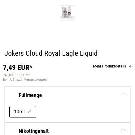
Jokers Cloud Royal Eagle Liquid
7,49 EUR*
Mehr Produktdetails
749,00 EUR / Liter
inkl. USt
zzgl. Versandkosten
Füllmenge
10ml
Nikotingehalt