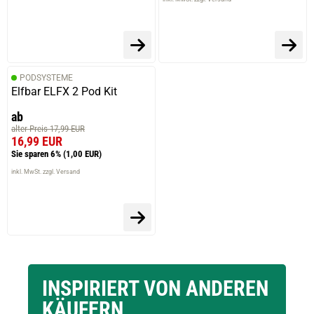
PODSYSTEME
Elfbar ELFX 2 Pod Kit
ab
alter Preis 17,99 EUR
16,99 EUR
Sie sparen 6%
(1,00 EUR)
inkl. MwSt. zzgl. Versand
INSPIRIERT VON ANDEREN
KÄUFERN