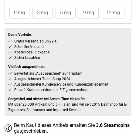
0 mg
3 mg
6 mg
9 mg
12 mg
Deine Vorteile:
Gratis Versand ab 34,99 €
Schneller Versand
Kostenlose Rückgabe
Sicher bezahlen
Vielfach ausgzeichnet:
Bewertet als „Ausgezeichnet” auf Trustami
Ausgezeichneter Trend Shop 2024
Ausgezeichneter Kundenservice und Kundenzufriedenheit
Platz 1 Kundenservice aller E-Zigarettenshops
Sorgenfrei und sicher bei Steam-Time einkaufen
Mit über 25.000 Artikeln und 6 Filialen sind wir seit 2015 Dein Shop für E-
Zigaretten, Spirituosen und Imported Sweets.
Beim Kauf dieses Artikels erhalten Sie
3,6
Steamcoins
gutgeschrieben.