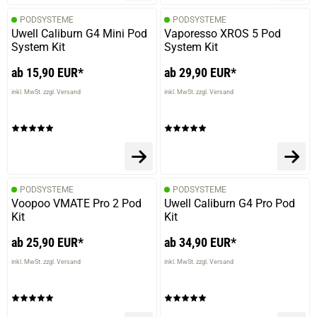
PODSYSTEME
PODSYSTEME
Uwell Caliburn G4 Mini Pod
Vaporesso XROS 5 Pod
System Kit
System Kit
ab 15,90 EUR*
ab 29,90 EUR*
inkl. MwSt. zzgl. Versand
inkl. MwSt. zzgl. Versand
PODSYSTEME
PODSYSTEME
Voopoo VMATE Pro 2 Pod
Uwell Caliburn G4 Pro Pod
Kit
Kit
ab 25,90 EUR*
ab 34,90 EUR*
inkl. MwSt. zzgl. Versand
inkl. MwSt. zzgl. Versand