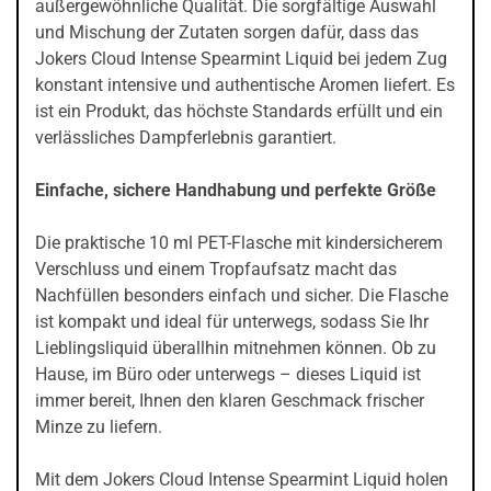
außergewöhnliche Qualität. Die sorgfältige Auswahl
und Mischung der Zutaten sorgen dafür, dass das
Jokers Cloud Intense Spearmint Liquid bei jedem Zug
konstant intensive und authentische Aromen liefert. Es
ist ein Produkt, das höchste Standards erfüllt und ein
verlässliches Dampferlebnis garantiert.
Einfache, sichere Handhabung und perfekte Größe
Die praktische 10 ml PET-Flasche mit kindersicherem
Verschluss und einem Tropfaufsatz macht das
Nachfüllen besonders einfach und sicher. Die Flasche
ist kompakt und ideal für unterwegs, sodass Sie Ihr
Lieblingsliquid überallhin mitnehmen können. Ob zu
Hause, im Büro oder unterwegs – dieses Liquid ist
immer bereit, Ihnen den klaren Geschmack frischer
Minze zu liefern.
Mit dem Jokers Cloud Intense Spearmint Liquid holen