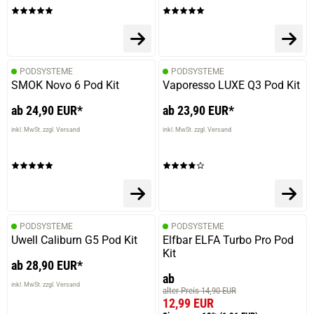
PODSYSTEME
PODSYSTEME
SMOK Novo 6 Pod Kit
Vaporesso LUXE Q3 Pod Kit
ab 24,90 EUR*
ab 23,90 EUR*
inkl. MwSt. zzgl. Versand
inkl. MwSt. zzgl. Versand
PODSYSTEME
PODSYSTEME
Uwell Caliburn G5 Pod Kit
Elfbar ELFA Turbo Pro Pod
Kit
ab 28,90 EUR*
ab
inkl. MwSt. zzgl. Versand
alter Preis 14,90 EUR
12,99 EUR