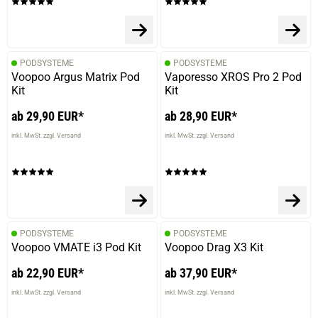
PODSYSTEME
PODSYSTEME
Voopoo Argus Matrix Pod
Vaporesso XROS Pro 2 Pod
Kit
Kit
ab 29,90 EUR*
ab 28,90 EUR*
inkl. MwSt. zzgl. Versand
inkl. MwSt. zzgl. Versand
PODSYSTEME
PODSYSTEME
Voopoo VMATE i3 Pod Kit
Voopoo Drag X3 Kit
ab 22,90 EUR*
ab 37,90 EUR*
inkl. MwSt. zzgl. Versand
inkl. MwSt. zzgl. Versand