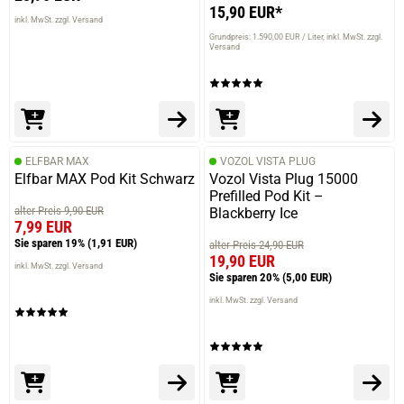
15,90 EUR*
inkl. MwSt. zzgl. Versand
Grundpreis: 1.590,00 EUR / Liter
inkl. MwSt. zzgl.
Versand
ELFBAR MAX
VOZOL VISTA PLUG
Elfbar MAX Pod Kit Schwarz
Vozol Vista Plug 15000
Prefilled Pod Kit –
alter Preis 9,90 EUR
Blackberry Ice
7,99 EUR
Sie sparen 19%
(1,91 EUR)
alter Preis 24,90 EUR
19,90 EUR
inkl. MwSt. zzgl. Versand
Sie sparen 20%
(5,00 EUR)
inkl. MwSt. zzgl. Versand