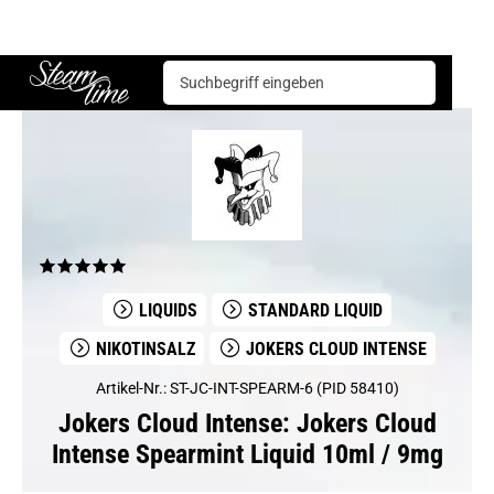
Jokers Cloud Intense
Jokers Cloud Intense Spearmint Liquid 10ml / 9mg
Steam time
LIQUIDS
STANDARD LIQUID
NIKOTINSALZ
JOKERS CLOUD INTENSE
Artikel-Nr.: ST-JC-INT-SPEARM-6 (PID 58410)
Jokers Cloud Intense: Jokers Cloud
Intense Spearmint Liquid 10ml / 9mg