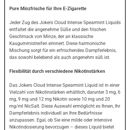
Pure Minzfrische für Ihre E-Zigarette
Jeder Zug des Jokers Cloud Intense Spearmint Liquids
entfaltet die angenehme Süße und den frischen
Geschmack von Minze, der an klassische
Kaugummistreifen erinnert. Diese harmonische
Mischung sorgt für ein erfrischendes Dampferlebnis,
das sowohl belebend als auch angenehm süß ist.
Flexibilität durch verschiedene Nikotinstärken
Das Jokers Cloud Intense Spearmint Liquid ist in einer
Vielzahl von Nikotinstärken erhältlich, darunter 3 mg, 6
mg, 9 mg und 12 mg Nikotin sowie 10 mg und 20
mg/ml NicSalt. Diese Auswahl ermöglicht es Ihnen, Ihr
Dampferlebnis individuell an Ihre Bedürfnisse
anzupassen. Egal, ob Sie eine milde oder intensive
Nikotindosierung bevorzugen – dieses Liquid bietet