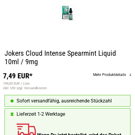
Jokers Cloud Intense Spearmint Liquid
10ml / 9mg
7,49 EUR*
Mehr Produktdetails
749,00 EUR / Liter
inkl. USt
zzgl. Versandkosten
Sofort versandfähig, ausreichende Stückzahl
Lieferzeit 1-2 Werktage