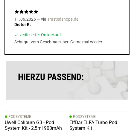
11.06.2025 — via
Trustedshops.de
Dieter R.
verifizierter Onlinekauf.
Sehr gut vom Geschmack her. Gerne mal wieder.
HIERZU PASSEND:
PODSYSTEME
PODSYSTEME
Uwell Caliburn G3 - Pod
ElfBar ELFA Turbo Pod
System Kit - 2,5ml 900mAh
System Kit