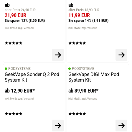
ab
ab
alter Preis 24,90 EUR
alter Preis 13,90 EUR
21,90 EUR
11,99 EUR
Sie sparen 12%
(3,00 EUR)
Sie sparen 14%
(1,91 EUR)
inkl. MwSt. zzgl. Versand
inkl. MwSt. zzgl. Versand
PODSYSTEME
PODSYSTEME
GeekVape Sonder Q 2 Pod
GeekVape DIGI Max Pod
System Kit
System Kit
ab 12,90 EUR*
ab 39,90 EUR*
inkl. MwSt. zzgl. Versand
inkl. MwSt. zzgl. Versand