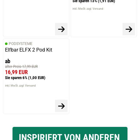
Sie sparen 13%
(1,91 EUR)
inkl. MwSt. zzgl. Versand
PODSYSTEME
Elfbar ELFX 2 Pod Kit
ab
alter Preis 17,99 EUR
16,99 EUR
Sie sparen 6%
(1,00 EUR)
inkl. MwSt. zzgl. Versand
INSPIRIERT VON ANDEREN