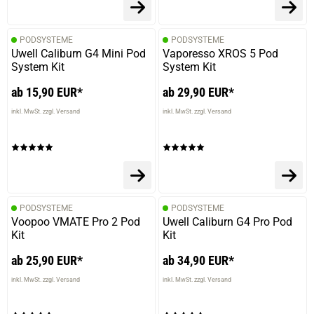
PODSYSTEME
PODSYSTEME
Uwell Caliburn G4 Mini Pod
Vaporesso XROS 5 Pod
System Kit
System Kit
ab 15,90 EUR*
ab 29,90 EUR*
inkl. MwSt. zzgl. Versand
inkl. MwSt. zzgl. Versand
PODSYSTEME
PODSYSTEME
Voopoo VMATE Pro 2 Pod
Uwell Caliburn G4 Pro Pod
Kit
Kit
ab 25,90 EUR*
ab 34,90 EUR*
inkl. MwSt. zzgl. Versand
inkl. MwSt. zzgl. Versand