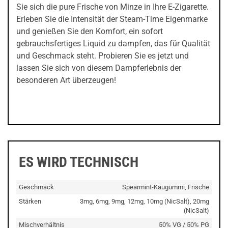
Sie sich die pure Frische von Minze in Ihre E-Zigarette.
Erleben Sie die Intensität der Steam-Time Eigenmarke
und genießen Sie den Komfort, ein sofort
gebrauchsfertiges Liquid zu dampfen, das für Qualität
und Geschmack steht. Probieren Sie es jetzt und
lassen Sie sich von diesem Dampferlebnis der
besonderen Art überzeugen!
ES WIRD TECHNISCH
Geschmack
Spearmint-Kaugummi, Frische
Stärken
3mg, 6mg, 9mg, 12mg, 10mg (NicSalt), 20mg
(NicSalt)
Mischverhältnis
50% VG / 50% PG