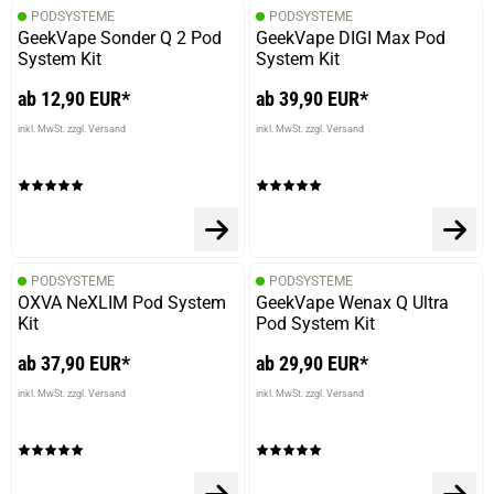
PODSYSTEME
PODSYSTEME
GeekVape Sonder Q 2 Pod
GeekVape DIGI Max Pod
System Kit
System Kit
ab 12,90 EUR*
ab 39,90 EUR*
inkl. MwSt. zzgl. Versand
inkl. MwSt. zzgl. Versand
PODSYSTEME
PODSYSTEME
OXVA NeXLIM Pod System
GeekVape Wenax Q Ultra
Kit
Pod System Kit
ab 37,90 EUR*
ab 29,90 EUR*
inkl. MwSt. zzgl. Versand
inkl. MwSt. zzgl. Versand