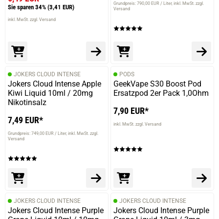
Grundpreis: 790,00 EUR / Liter
inkl. MwSt. zzgl.
Sie sparen 34%
(3,41 EUR)
Versand
inkl. MwSt. zzgl. Versand
JOKERS CLOUD INTENSE
PODS
Jokers Cloud Intense Apple
GeekVape S30 Boost Pod
Kiwi Liquid 10ml / 20mg
Ersatzpod 2er Pack 1,0Ohm
Nikotinsalz
7,90 EUR*
7,49 EUR*
inkl. MwSt. zzgl. Versand
Grundpreis: 749,00 EUR / Liter
inkl. MwSt. zzgl.
Versand
JOKERS CLOUD INTENSE
JOKERS CLOUD INTENSE
Jokers Cloud Intense Purple
Jokers Cloud Intense Purple