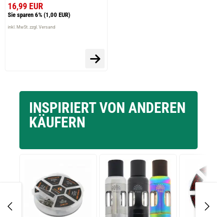
16,99 EUR
Sie sparen 6%
(1,00 EUR)
inkl. MwSt. zzgl. Versand
INSPIRIERT VON ANDEREN
KÄUFERN