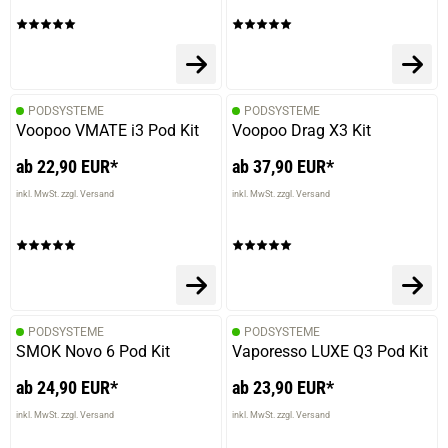
PODSYSTEME
PODSYSTEME
Voopoo VMATE i3 Pod Kit
Voopoo Drag X3 Kit
ab 22,90 EUR*
ab 37,90 EUR*
inkl. MwSt. zzgl. Versand
inkl. MwSt. zzgl. Versand
PODSYSTEME
PODSYSTEME
SMOK Novo 6 Pod Kit
Vaporesso LUXE Q3 Pod Kit
ab 24,90 EUR*
ab 23,90 EUR*
inkl. MwSt. zzgl. Versand
inkl. MwSt. zzgl. Versand