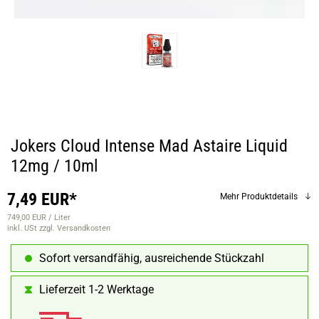
Jokers Cloud Intense Mad Astaire Liquid
12mg / 10ml
7,49 EUR*
Mehr Produktdetails
749,00 EUR / Liter
inkl. USt
zzgl. Versandkosten
Sofort versandfähig, ausreichende Stückzahl
Lieferzeit 1-2 Werktage