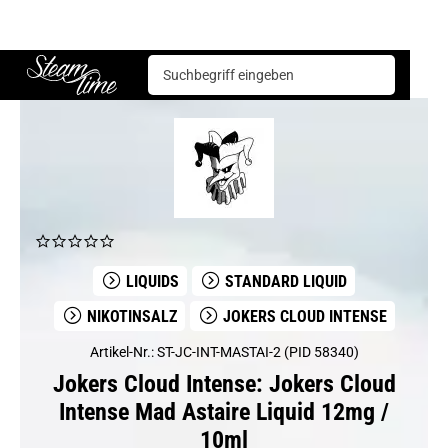
Jokers Cloud Intense
Jokers Cloud Intense Mad Astaire Liquid 12mg / 10ml
Steam time
LIQUIDS
STANDARD LIQUID
NIKOTINSALZ
JOKERS CLOUD INTENSE
Artikel-Nr.: ST-JC-INT-MASTAI-2 (PID 58340)
Jokers Cloud Intense: Jokers Cloud
Intense Mad Astaire Liquid 12mg /
10ml