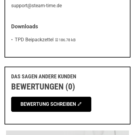
support@steam-time.de
Downloads
PDF-Datei:
TPD Beipackzettel
186.78 kB
DAS SAGEN ANDERE KUNDEN
BEWERTUNGEN (0)
BEWERTUNG SCHREIBEN