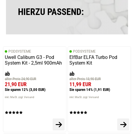
HIERZU PASSEND:
PODSYSTEME
PODSYSTEME
Uwell Caliburn G3 - Pod
ElfBar ELFA Turbo Pod
System Kit - 2,5ml 900mAh
System Kit
ab
ab
alter Preis 24,90 EUR
alter Preis 13,90 EUR
21,90 EUR
11,99 EUR
Sie sparen 12%
(3,00 EUR)
Sie sparen 14%
(1,91 EUR)
inkl. MwSt. zzgl. Versand
inkl. MwSt. zzgl. Versand