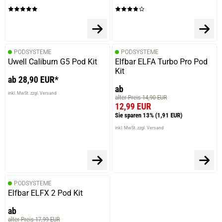
PODSYSTEME
PODSYSTEME
Uwell Caliburn G5 Pod Kit
Elfbar ELFA Turbo Pro Pod
Kit
ab 28,90 EUR*
ab
inkl. MwSt. zzgl. Versand
alter Preis 14,90 EUR
12,99 EUR
Sie sparen 13%
(1,91 EUR)
inkl. MwSt. zzgl. Versand
PODSYSTEME
Elfbar ELFX 2 Pod Kit
ab
alter Preis 17,99 EUR