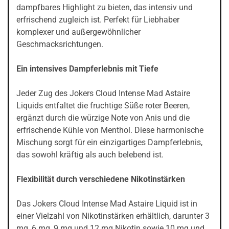
dampfbares Highlight zu bieten, das intensiv und
erfrischend zugleich ist. Perfekt für Liebhaber
komplexer und außergewöhnlicher
Geschmacksrichtungen.
Ein intensives Dampferlebnis mit Tiefe
Jeder Zug des Jokers Cloud Intense Mad Astaire
Liquids entfaltet die fruchtige Süße roter Beeren,
ergänzt durch die würzige Note von Anis und die
erfrischende Kühle von Menthol. Diese harmonische
Mischung sorgt für ein einzigartiges Dampferlebnis,
das sowohl kräftig als auch belebend ist.
Flexibilität durch verschiedene Nikotinstärken
Das Jokers Cloud Intense Mad Astaire Liquid ist in
einer Vielzahl von Nikotinstärken erhältlich, darunter 3
mg, 6 mg, 9 mg und 12 mg Nikotin sowie 10 mg und