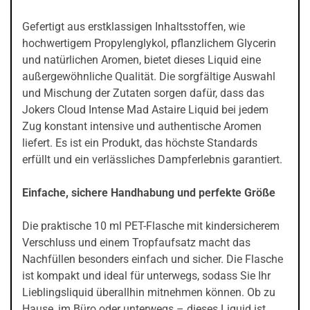
Gefertigt aus erstklassigen Inhaltsstoffen, wie
hochwertigem Propylenglykol, pflanzlichem Glycerin
und natürlichen Aromen, bietet dieses Liquid eine
außergewöhnliche Qualität. Die sorgfältige Auswahl
und Mischung der Zutaten sorgen dafür, dass das
Jokers Cloud Intense Mad Astaire Liquid bei jedem
Zug konstant intensive und authentische Aromen
liefert. Es ist ein Produkt, das höchste Standards
erfüllt und ein verlässliches Dampferlebnis garantiert.
Einfache, sichere Handhabung und perfekte Größe
Die praktische 10 ml PET-Flasche mit kindersicherem
Verschluss und einem Tropfaufsatz macht das
Nachfüllen besonders einfach und sicher. Die Flasche
ist kompakt und ideal für unterwegs, sodass Sie Ihr
Lieblingsliquid überallhin mitnehmen können. Ob zu
Hause, im Büro oder unterwegs – dieses Liquid ist