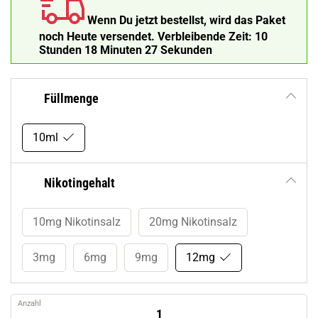
Wenn Du jetzt bestellst, wird das Paket
noch Heute versendet.
Verbleibende Zeit:
10
Stunden 18 Minuten 26 Sekunden
Füllmenge
10ml
Nikotingehalt
10mg Nikotinsalz
20mg Nikotinsalz
3mg
6mg
9mg
12mg
Anzahl