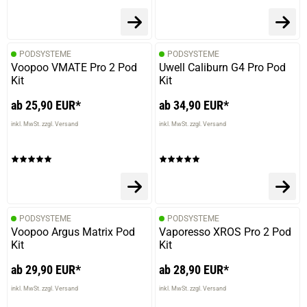
PODSYSTEME
PODSYSTEME
Voopoo VMATE Pro 2 Pod
Uwell Caliburn G4 Pro Pod
Kit
Kit
ab 25,90 EUR*
ab 34,90 EUR*
inkl. MwSt. zzgl. Versand
inkl. MwSt. zzgl. Versand
PODSYSTEME
PODSYSTEME
Voopoo Argus Matrix Pod
Vaporesso XROS Pro 2 Pod
Kit
Kit
ab 29,90 EUR*
ab 28,90 EUR*
inkl. MwSt. zzgl. Versand
inkl. MwSt. zzgl. Versand