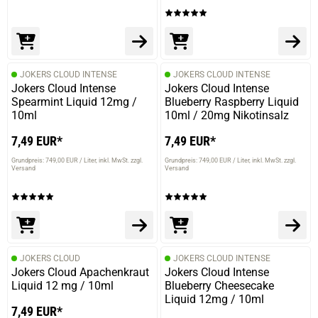
JOKERS CLOUD INTENSE
JOKERS CLOUD INTENSE
Jokers Cloud Intense
Jokers Cloud Intense
Spearmint Liquid 12mg /
Blueberry Raspberry Liquid
10ml
10ml / 20mg Nikotinsalz
7,49 EUR*
7,49 EUR*
Grundpreis: 749,00 EUR / Liter
inkl. MwSt. zzgl.
Grundpreis: 749,00 EUR / Liter
inkl. MwSt. zzgl.
Versand
Versand
JOKERS CLOUD
JOKERS CLOUD INTENSE
Jokers Cloud Apachenkraut
Jokers Cloud Intense
Liquid 12 mg / 10ml
Blueberry Cheesecake
Liquid 12mg / 10ml
7,49 EUR*