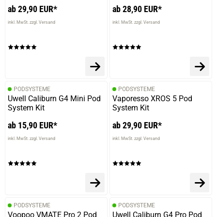
ab 29,90 EUR*
ab 28,90 EUR*
inkl. MwSt. zzgl. Versand
inkl. MwSt. zzgl. Versand
PODSYSTEME
PODSYSTEME
Uwell Caliburn G4 Mini Pod
Vaporesso XROS 5 Pod
System Kit
System Kit
ab 15,90 EUR*
ab 29,90 EUR*
inkl. MwSt. zzgl. Versand
inkl. MwSt. zzgl. Versand
PODSYSTEME
PODSYSTEME
Voopoo VMATE Pro 2 Pod
Uwell Caliburn G4 Pro Pod