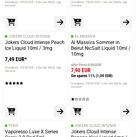
Grundpreis: 749,00 EUR / Liter
inkl. MwSt. zzgl.
Grundpreis: 749,00 EUR / Liter
inkl. MwSt. zzgl.
Versand
Versand
JOKERS CLOUD INTENSE
AL MASSIVA
Jokers Cloud Intense Peach
Al Massiva Sommer in
Ice Liquid 10ml / 3mg
Beirut NicSalt Liquid 10ml /
10mg
7,49 EUR*
alter Preis 8,90 EUR
Grundpreis: 749,00 EUR / Liter
inkl. MwSt. zzgl.
7,90 EUR
Versand
Sie sparen 11%
(1,00 EUR)
Grundpreis: 790,00 EUR / Liter
inkl. MwSt. zzgl.
Versand
PODS
JOKERS CLOUD INTENSE
Vaporesso Luxe X Series
Jokers Cloud Intense