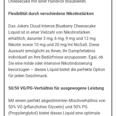
Cheesecake mit einer Handvoll Blaubeeren.
Flexibilität durch verschiedene Nikotinstärken
Das Jokers Cloud Intense Blueberry Cheesecake
Liquid ist in einer Vielzahl von Nikotinstärken
erhältlich, darunter 3 mg, 6 mg, 9 mg und 12 mg
Nikotin sowie 10 mg und 20 mg/ml NicSalt. Diese
Auswahl ermöglicht es Ihnen, Ihr Dampferlebnis
individuell an Ihre Bedürfnisse anzupassen. Egal, ob
Sie eine milde oder intensive Nikotindosierung
bevorzugen – dieses Liquid bietet die perfekte Option
für jeden Geschmack.
50/50 VG/PG-Verhältnis für ausgewogene Leistung
Mit einem perfekt abgestimmten Mischverhältnis von
50% VG (pflanzliches Glycerin) und 50% PG
(Propylenglykol) bietet dieses Liquid eine optimale