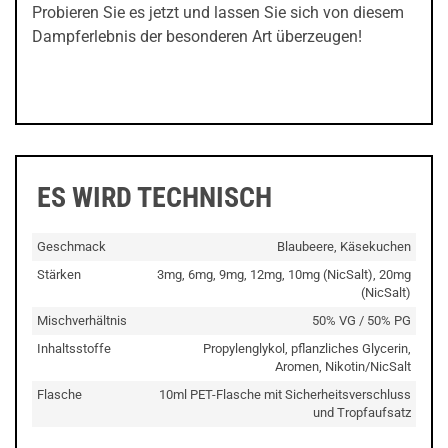
Probieren Sie es jetzt und lassen Sie sich von diesem
Dampferlebnis der besonderen Art überzeugen!
ES WIRD TECHNISCH
Geschmack
Blaubeere, Käsekuchen
Stärken
3mg, 6mg, 9mg, 12mg, 10mg (NicSalt), 20mg
(NicSalt)
Mischverhältnis
50% VG / 50% PG
Inhaltsstoffe
Propylenglykol, pflanzliches Glycerin,
Aromen, Nikotin/NicSalt
Flasche
10ml PET-Flasche mit Sicherheitsverschluss
und Tropfaufsatz