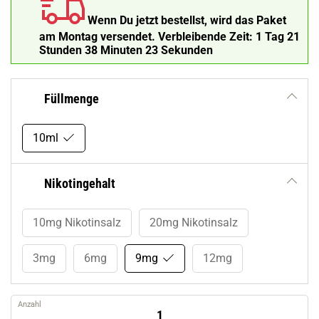
Wenn Du jetzt bestellst, wird das Paket
am Montag versendet.
Verbleibende Zeit:
1 Tag 21
Stunden 38 Minuten 22 Sekunden
Füllmenge
10ml
Nikotingehalt
10mg Nikotinsalz
20mg Nikotinsalz
3mg
6mg
9mg
12mg
Anzahl