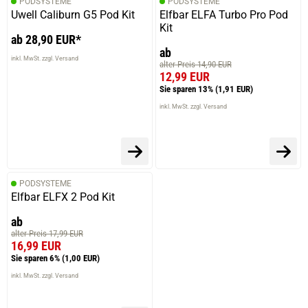
PODSYSTEME
PODSYSTEME
Uwell Caliburn G5 Pod Kit
Elfbar ELFA Turbo Pro Pod
Kit
ab 28,90 EUR*
ab
inkl. MwSt. zzgl. Versand
alter Preis 14,90 EUR
12,99 EUR
Sie sparen 13%
(1,91 EUR)
inkl. MwSt. zzgl. Versand
PODSYSTEME
Elfbar ELFX 2 Pod Kit
ab
alter Preis 17,99 EUR
16,99 EUR
Sie sparen 6%
(1,00 EUR)
inkl. MwSt. zzgl. Versand