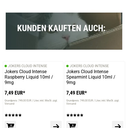
KUNDEN KAUFTEN AUCH:
JOKERS CLOUD INTENSE
JOKERS CLOUD INTENSE
Jokers Cloud Intense
Jokers Cloud Intense
Raspberry Liquid 10ml /
Spearmint Liquid 10ml /
9mg
9mg
7,49 EUR*
7,49 EUR*
Grundpreis: 749,00 EUR / Liter
inkl. MwSt. zzgl.
Grundpreis: 749,00 EUR / Liter
inkl. MwSt. zzgl.
Versand
Versand