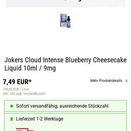
Jokers Cloud Intense Blueberry Cheesecake
Liquid 10ml / 9mg
7,49 EUR*
Mehr Produktdetails
749,00 EUR / Liter
inkl. USt
zzgl. Versandkosten
Sofort versandfähig, ausreichende Stückzahl
Lieferzeit 1-2 Werktage