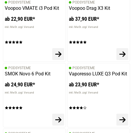
PODSYSTEME
PODSYSTEME
Voopoo VMATE i3 Pod Kit
Voopoo Drag X3 Kit
ab 22,90 EUR*
ab 37,90 EUR*
inkl. MwSt. zzgl. Versand
inkl. MwSt. zzgl. Versand
PODSYSTEME
PODSYSTEME
SMOK Novo 6 Pod Kit
Vaporesso LUXE Q3 Pod Kit
ab 24,90 EUR*
ab 23,90 EUR*
inkl. MwSt. zzgl. Versand
inkl. MwSt. zzgl. Versand