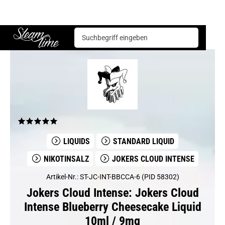
Jokers Cloud Intense
Jokers Cloud Intense Blueberry Cheesecake Liquid 10ml / 9mg
Steam time
LIQUIDS
STANDARD LIQUID
NIKOTINSALZ
JOKERS CLOUD INTENSE
Artikel-Nr.: ST-JC-INT-BBCCA-6 (PID 58302)
Jokers Cloud Intense: Jokers Cloud
Intense Blueberry Cheesecake Liquid
10ml / 9mg