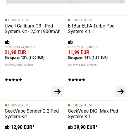
PODSYSTEME
PODSYSTEME
Uwell Caliburn G3 - Pod
ElfBar ELFA Turbo Pod
System Kit - 2,5ml 900mAh
System Kit
ab
ab
alter Preis 24,90 EUR
alter Preis 13,90 EUR
21,90 EUR
11,99 EUR
Sie sparen 12%
(3,00 EUR)
Sie sparen 14%
(1,91 EUR)
inkl. MwSt. zzgl. Versand
inkl. MwSt. zzgl. Versand
PODSYSTEME
PODSYSTEME
GeekVape Sonder Q 2 Pod
GeekVape DIGI Max Pod
System Kit
System Kit
ab 12,90 EUR*
ab 39,90 EUR*