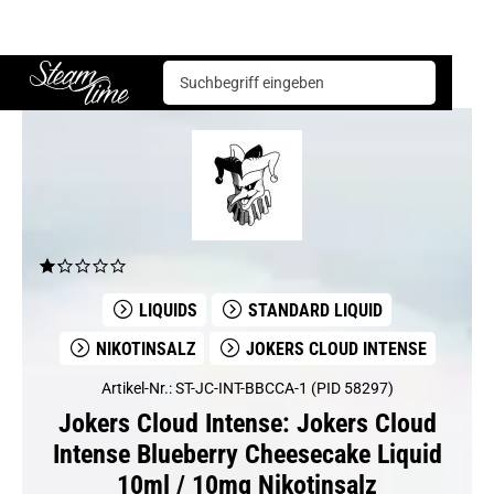
Jokers Cloud Intense
Jokers Cloud Intense Blueberry Cheesecake Liquid 10ml / 10mg Nikotinsalz
Steam time
LIQUIDS
STANDARD LIQUID
NIKOTINSALZ
JOKERS CLOUD INTENSE
Artikel-Nr.: ST-JC-INT-BBCCA-1 (PID 58297)
Jokers Cloud Intense: Jokers Cloud
Intense Blueberry Cheesecake Liquid
10ml / 10mg Nikotinsalz