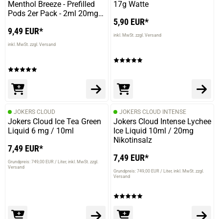
Menthol Breeze - Prefilled
17g Watte
Pods 2er Pack - 2ml 20mg
5,90 EUR*
NicSalt
9,49 EUR*
inkl. MwSt. zzgl. Versand
inkl. MwSt. zzgl. Versand
JOKERS CLOUD
JOKERS CLOUD INTENSE
Jokers Cloud Ice Tea Green
Jokers Cloud Intense Lychee
Liquid 6 mg / 10ml
Ice Liquid 10ml / 20mg
Nikotinsalz
7,49 EUR*
7,49 EUR*
Grundpreis: 749,00 EUR / Liter
inkl. MwSt. zzgl.
Versand
Grundpreis: 749,00 EUR / Liter
inkl. MwSt. zzgl.
Versand