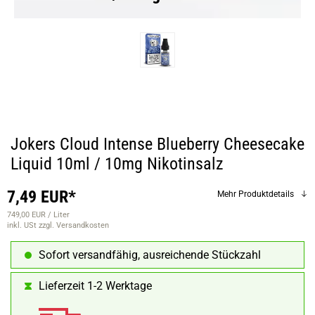
Jokers Cloud Intense Blueberry Cheesecake
Liquid 10ml / 10mg Nikotinsalz
7,49 EUR*
Mehr Produktdetails
749,00 EUR / Liter
inkl. USt
zzgl. Versandkosten
Sofort versandfähig, ausreichende Stückzahl
Lieferzeit 1-2 Werktage