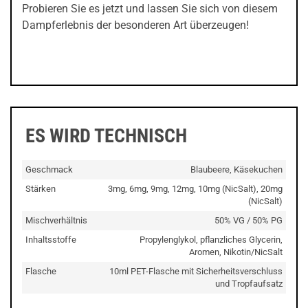
Probieren Sie es jetzt und lassen Sie sich von diesem
Dampferlebnis der besonderen Art überzeugen!
ES WIRD TECHNISCH
Geschmack
Blaubeere, Käsekuchen
Stärken
3mg, 6mg, 9mg, 12mg, 10mg (NicSalt), 20mg
(NicSalt)
Mischverhältnis
50% VG / 50% PG
Inhaltsstoffe
Propylenglykol, pflanzliches Glycerin,
Aromen, Nikotin/NicSalt
Flasche
10ml PET-Flasche mit Sicherheitsverschluss
und Tropfaufsatz