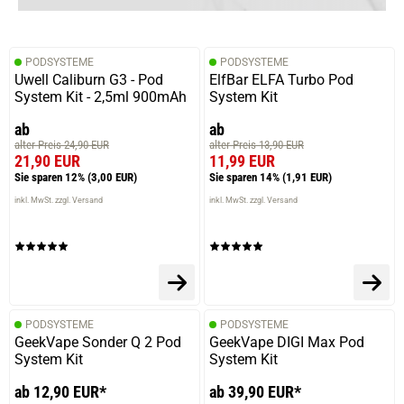
PODSYSTEME
PODSYSTEME
Uwell Caliburn G3 - Pod
ElfBar ELFA Turbo Pod
System Kit - 2,5ml 900mAh
System Kit
ab
ab
alter Preis 24,90 EUR
alter Preis 13,90 EUR
21,90 EUR
11,99 EUR
Sie sparen 12%
(3,00 EUR)
Sie sparen 14%
(1,91 EUR)
inkl. MwSt. zzgl. Versand
inkl. MwSt. zzgl. Versand
PODSYSTEME
PODSYSTEME
GeekVape Sonder Q 2 Pod
GeekVape DIGI Max Pod
System Kit
System Kit
ab 12,90 EUR*
ab 39,90 EUR*