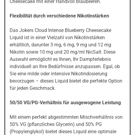
Cheesecake mit einer Handvoll Blaubeeren.
Flexibilität durch verschiedene Nikotinstärken
Das Jokers Cloud Intense Blueberry Cheesecake
Liquid ist in einer Vielzahl von Nikotinstärken
erhältlich, darunter 3 mg, 6 mg, 9 mg und 12 mg
Nikotin sowie 10 mg und 20 mg/ml NicSalt. Diese
Auswahl ermöglicht es Ihnen, Ihr Dampferlebnis
individuell an Ihre Bedürfnisse anzupassen. Egal, ob
Sie eine milde oder intensive Nikotindosierung
bevorzugen – dieses Liquid bietet die perfekte Option
für jeden Geschmack.
50/50 VG/PG-Verhältnis für ausgewogene Leistung
Mit einem perfekt abgestimmten Mischverhältnis von
50% VG (pflanzliches Glycerin) und 50% PG
(Propylenglykol) bietet dieses Liquid eine optimale