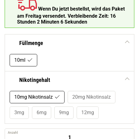
Wenn Du jetzt bestellst, wird das Paket
am Freitag versendet.
Verbleibende Zeit:
16
Stunden 2 Minuten 5 Sekunden
Füllmenge
10ml
Nikotingehalt
10mg Nikotinsalz
20mg Nikotinsalz
3mg
6mg
9mg
12mg
Anzahl