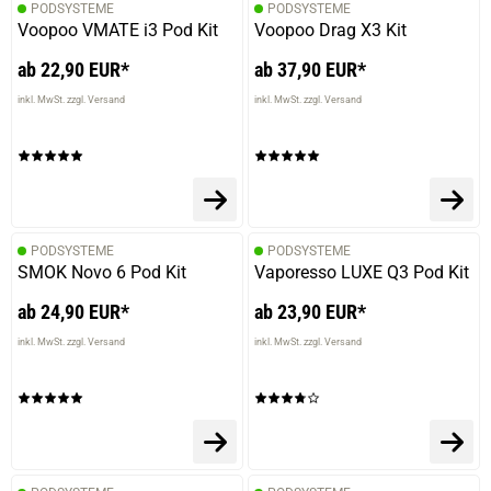
PODSYSTEME
PODSYSTEME
Voopoo VMATE i3 Pod Kit
Voopoo Drag X3 Kit
ab 22,90 EUR*
ab 37,90 EUR*
inkl. MwSt. zzgl. Versand
inkl. MwSt. zzgl. Versand
PODSYSTEME
PODSYSTEME
SMOK Novo 6 Pod Kit
Vaporesso LUXE Q3 Pod Kit
ab 24,90 EUR*
ab 23,90 EUR*
inkl. MwSt. zzgl. Versand
inkl. MwSt. zzgl. Versand