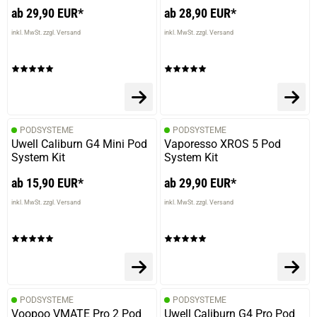
ab 29,90 EUR*
ab 28,90 EUR*
inkl. MwSt. zzgl. Versand
inkl. MwSt. zzgl. Versand
PODSYSTEME
PODSYSTEME
Uwell Caliburn G4 Mini Pod
Vaporesso XROS 5 Pod
System Kit
System Kit
ab 15,90 EUR*
ab 29,90 EUR*
inkl. MwSt. zzgl. Versand
inkl. MwSt. zzgl. Versand
PODSYSTEME
PODSYSTEME
Voopoo VMATE Pro 2 Pod
Uwell Caliburn G4 Pro Pod