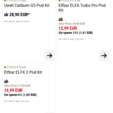
PODSYSTEME
PODSYSTEME
Uwell Caliburn G5 Pod Kit
Elfbar ELFA Turbo Pro Pod
Kit
ab 28,90 EUR*
ab
inkl. MwSt. zzgl. Versand
alter Preis 14,90 EUR
12,99 EUR
Sie sparen 13%
(1,91 EUR)
inkl. MwSt. zzgl. Versand
PODSYSTEME
Elfbar ELFX 2 Pod Kit
ab
alter Preis 17,99 EUR
16,99 EUR
Sie sparen 6%
(1,00 EUR)
inkl. MwSt. zzgl. Versand