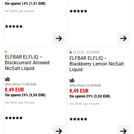
Sie sparen 14%
(1,41 EUR)
inkl. MwSt. zzgl. Versand
ELFLIQ - ELFBAR
ELFBAR ELFLIQ –
ELFBAR ELFLIQ –
Blackcurrant Aniseed
Blackberry Lemon NicSalt
NicSalt Liquid
Liquid
ab
ab
alter Preis 11,99 EUR
alter Preis 11,99 EUR
8,49 EUR
8,49 EUR
Sie sparen 29%
(3,50 EUR)
Sie sparen 29%
(3,50 EUR)
inkl. MwSt. zzgl. Versand
inkl. MwSt. zzgl. Versand