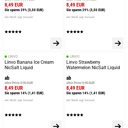
8,49 EUR
8,49 EUR
Sie sparen 29%
(3,50 EUR)
Sie sparen 29%
(3,50 EUR)
inkl. MwSt. zzgl. Versand
inkl. MwSt. zzgl. Versand
LINVO
LINVO
Linvo Banana Ice Cream
Linvo Strawberry
NicSalt Liquid
Watermelon NicSalt Liquid
ab
ab
alter Preis 9,90 EUR
alter Preis 9,90 EUR
8,49 EUR
8,49 EUR
Sie sparen 14%
(1,41 EUR)
Sie sparen 14%
(1,41 EUR)
inkl. MwSt. zzgl. Versand
inkl. MwSt. zzgl. Versand