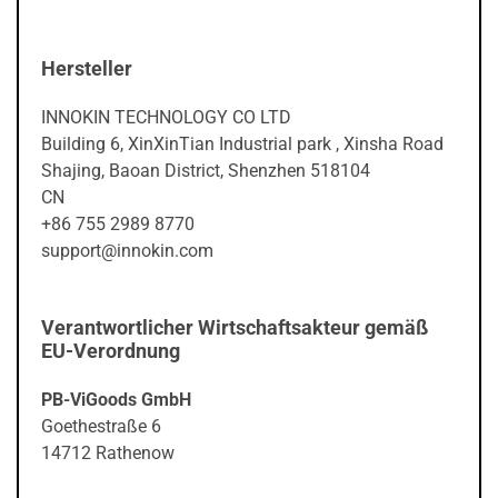
Hersteller
INNOKIN TECHNOLOGY CO LTD
Building 6, XinXinTian Industrial park , Xinsha Road
Shajing, Baoan District, Shenzhen 518104
CN
+86 755 2989 8770
support@innokin.com
Verantwortlicher Wirtschaftsakteur gemäß
EU-Verordnung
PB-ViGoods GmbH
Goethestraße 6
14712 Rathenow