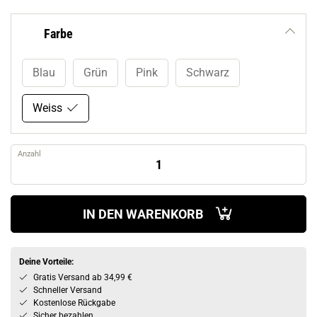
Farbe
Blau
Grün
Pink
Schwarz
Weiss
Anzahl
IN DEN WARENKORB
Deine Vorteile:
Gratis Versand ab 34,99 €
Schneller Versand
Kostenlose Rückgabe
Sicher bezahlen