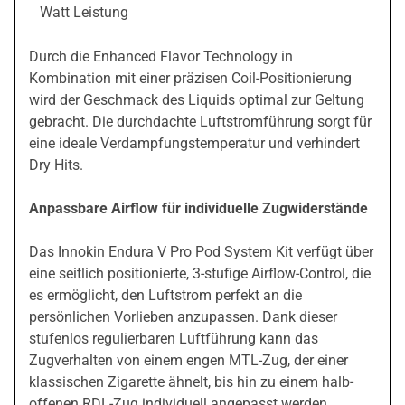
Watt Leistung
Durch die Enhanced Flavor Technology in
Kombination mit einer präzisen Coil-Positionierung
wird der Geschmack des Liquids optimal zur Geltung
gebracht. Die durchdachte Luftstromführung sorgt für
eine ideale Verdampfungstemperatur und verhindert
Dry Hits.
Anpassbare Airflow für individuelle Zugwiderstände
Das Innokin Endura V Pro Pod System Kit verfügt über
eine seitlich positionierte, 3-stufige Airflow-Control, die
es ermöglicht, den Luftstrom perfekt an die
persönlichen Vorlieben anzupassen. Dank dieser
stufenlos regulierbaren Luftführung kann das
Zugverhalten von einem engen MTL-Zug, der einer
klassischen Zigarette ähnelt, bis hin zu einem halb-
offenen RDL-Zug individuell angepasst werden.