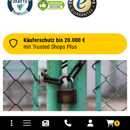
Käuferschutz bis 20.000 €
mit Trusted Shops Plus
tomaten
fer- und Versandkosten
0
Schneller Versand
Läden vor Ort