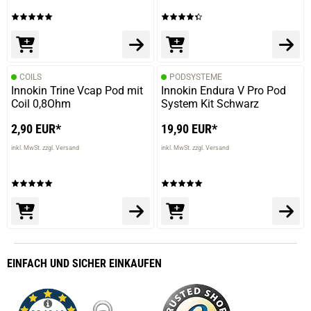
COILS
PODSYSTEME
Innokin Trine Vcap Pod mit
Innokin Endura V Pro Pod
Coil 0,8Ohm
System Kit Schwarz
2,90 EUR*
19,90 EUR*
inkl. MwSt. zzgl. Versand
inkl. MwSt. zzgl. Versand
EINFACH
UND SICHER
EINKAUFEN