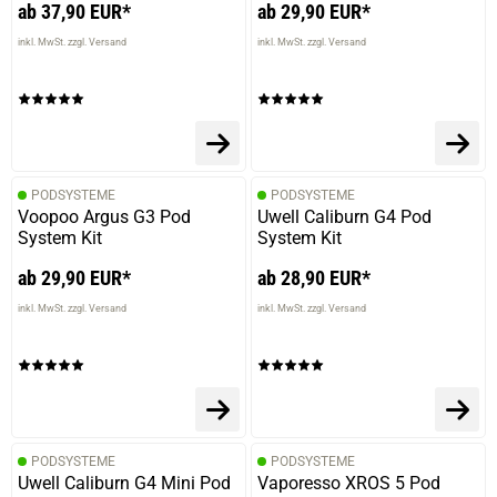
ab 37,90 EUR*
ab 29,90 EUR*
inkl. MwSt. zzgl. Versand
inkl. MwSt. zzgl. Versand
PODSYSTEME
PODSYSTEME
Voopoo Argus G3 Pod
Uwell Caliburn G4 Pod
System Kit
System Kit
ab 29,90 EUR*
ab 28,90 EUR*
inkl. MwSt. zzgl. Versand
inkl. MwSt. zzgl. Versand
PODSYSTEME
PODSYSTEME
Uwell Caliburn G4 Mini Pod
Vaporesso XROS 5 Pod