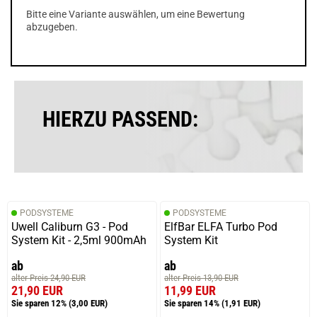
Bitte eine Variante auswählen, um eine Bewertung
abzugeben.
HIERZU PASSEND:
PODSYSTEME
PODSYSTEME
Uwell Caliburn G3 - Pod
ElfBar ELFA Turbo Pod
System Kit - 2,5ml 900mAh
System Kit
ab
ab
alter Preis 24,90 EUR
alter Preis 13,90 EUR
21,90 EUR
11,99 EUR
Sie sparen 12%
(3,00 EUR)
Sie sparen 14%
(1,91 EUR)