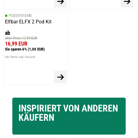
PODSYSTEME
Elfbar ELFX 2 Pod Kit
ab
alter Preis 17,99 EUR
16,99 EUR
Sie sparen 6%
(1,00 EUR)
inkl. MwSt. zzgl. Versand
INSPIRIERT VON ANDEREN
KÄUFERN