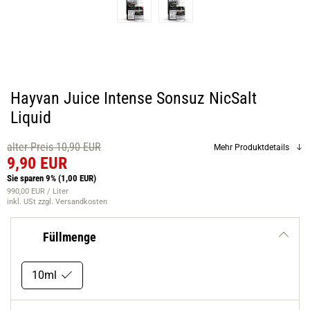
Hayvan Juice Intense Sonsuz NicSalt
Liquid
alter Preis 10,90 EUR
Mehr Produktdetails
9,90 EUR
Sie sparen 9%
(1,00 EUR)
990,00 EUR / Liter
inkl. USt
zzgl. Versandkosten
Füllmenge
10ml