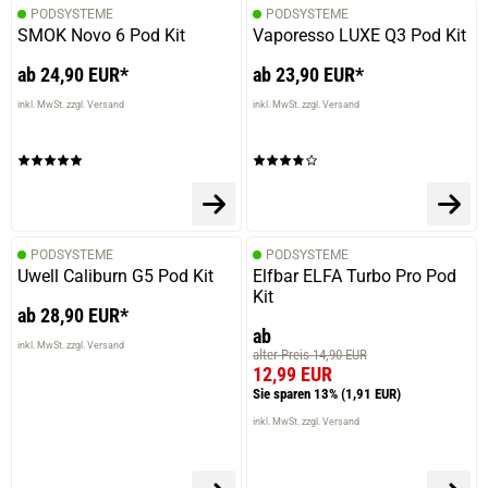
PODSYSTEME
PODSYSTEME
SMOK Novo 6 Pod Kit
Vaporesso LUXE Q3 Pod Kit
ab 24,90 EUR*
ab 23,90 EUR*
inkl. MwSt. zzgl. Versand
inkl. MwSt. zzgl. Versand
PODSYSTEME
PODSYSTEME
Uwell Caliburn G5 Pod Kit
Elfbar ELFA Turbo Pro Pod
Kit
ab 28,90 EUR*
ab
inkl. MwSt. zzgl. Versand
alter Preis 14,90 EUR
12,99 EUR
Sie sparen 13%
(1,91 EUR)
inkl. MwSt. zzgl. Versand