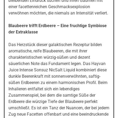
bleibenden Eindruck suchen und ihren Gaumen mit
einer facettenreichen Geschmacksexplosion
verwöhnen möchten, die niemals an Intensität verliert.
Blaubeere trifft Erdbeere – Eine fruchtige Symbiose
der Extraklasse
Das Herzstück dieser galaktischen Rezeptur bilden
aromatische, reife Blaubeeren, die mit ihrer
charakteristischen würzig-süßen und dezent
säuerlichen Note das Fundament legen. Das Hayvan
Juice Intense Sonsuz NicSalt Liquid kombiniert diese
dunkle Beerenkraft mit sonnenverwöhnten, saftig-
süßen Erdbeeren zu einem harmonischen Profil. Beim
Inhalieren entfaltet sich ein lebendiges
Zusammenspiel, bei dem die samtige Süße der
Erdbeere die würzige Tiefe der Blaubeere perfekt
umschließt. Es ist ein Tanz der Nuancen, der bei jedem
Zug neue Facetten offenbart und eine beeindruckende