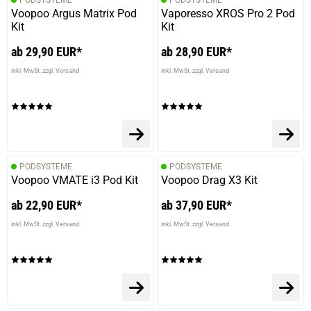
PODSYSTEME
PODSYSTEME
Voopoo Argus Matrix Pod
Vaporesso XROS Pro 2 Pod
Kit
Kit
ab 29,90 EUR*
ab 28,90 EUR*
inkl. MwSt. zzgl. Versand
inkl. MwSt. zzgl. Versand
PODSYSTEME
PODSYSTEME
Voopoo VMATE i3 Pod Kit
Voopoo Drag X3 Kit
ab 22,90 EUR*
ab 37,90 EUR*
inkl. MwSt. zzgl. Versand
inkl. MwSt. zzgl. Versand