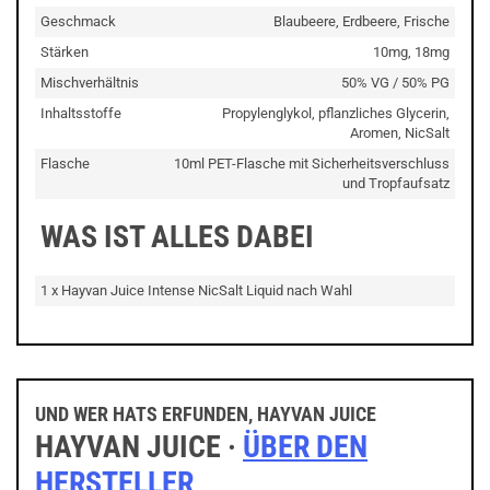
Geschmack
Blaubeere, Erdbeere, Frische
Stärken
10mg, 18mg
Mischverhältnis
50% VG / 50% PG
Inhaltsstoffe
Propylenglykol, pflanzliches Glycerin,
Aromen, NicSalt
Flasche
10ml PET-Flasche mit Sicherheitsverschluss
und Tropfaufsatz
WAS IST ALLES DABEI
1 x Hayvan Juice Intense NicSalt Liquid nach Wahl
UND WER HATS ERFUNDEN, HAYVAN JUICE
HAYVAN JUICE ·
ÜBER DEN
HERSTELLER