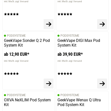
inkl. MwSt. zzgl. Versand
inkl. MwSt. zzgl. Versand
PODSYSTEME
PODSYSTEME
GeekVape Sonder Q 2 Pod
GeekVape DIGI Max Pod
System Kit
System Kit
ab 12,90 EUR*
ab 39,90 EUR*
inkl. MwSt. zzgl. Versand
inkl. MwSt. zzgl. Versand
PODSYSTEME
PODSYSTEME
OXVA NeXLIM Pod System
GeekVape Wenax Q Ultra
Kit
Pod System Kit