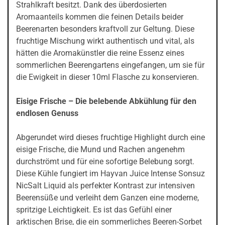
Strahlkraft besitzt. Dank des überdosierten
Aromaanteils kommen die feinen Details beider
Beerenarten besonders kraftvoll zur Geltung. Diese
fruchtige Mischung wirkt authentisch und vital, als
hätten die Aromakünstler die reine Essenz eines
sommerlichen Beerengartens eingefangen, um sie für
die Ewigkeit in dieser 10ml Flasche zu konservieren.
Eisige Frische – Die belebende Abkühlung für den
endlosen Genuss
Abgerundet wird dieses fruchtige Highlight durch eine
eisige Frische, die Mund und Rachen angenehm
durchströmt und für eine sofortige Belebung sorgt.
Diese Kühle fungiert im Hayvan Juice Intense Sonsuz
NicSalt Liquid als perfekter Kontrast zur intensiven
Beerensüße und verleiht dem Ganzen eine moderne,
spritzige Leichtigkeit. Es ist das Gefühl einer
arktischen Brise, die ein sommerliches Beeren-Sorbet