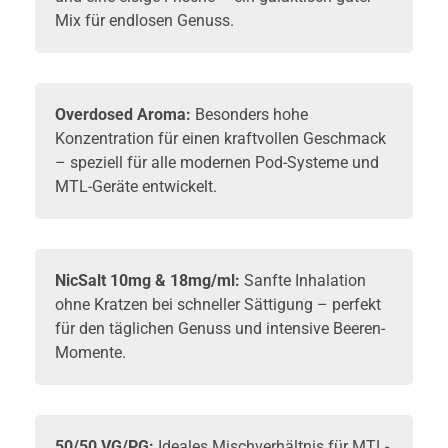
Mix für endlosen Genuss.
Overdosed Aroma:
Besonders hohe
Konzentration für einen kraftvollen Geschmack
– speziell für alle modernen Pod-Systeme und
MTL-Geräte entwickelt.
NicSalt
10mg & 18mg/ml:
Sanfte Inhalation
ohne Kratzen bei schneller Sättigung – perfekt
für den täglichen Genuss und intensive Beeren-
Momente.
50/50 VG/PG:
Ideales Mischverhältnis für MTL-