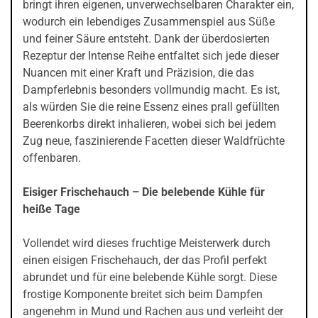
bringt ihren eigenen, unverwechselbaren Charakter ein,
wodurch ein lebendiges Zusammenspiel aus Süße
und feiner Säure entsteht. Dank der überdosierten
Rezeptur der Intense Reihe entfaltet sich jede dieser
Nuancen mit einer Kraft und Präzision, die das
Dampferlebnis besonders vollmundig macht. Es ist,
als würden Sie die reine Essenz eines prall gefüllten
Beerenkorbs direkt inhalieren, wobei sich bei jedem
Zug neue, faszinierende Facetten dieser Waldfrüchte
offenbaren.
Eisiger Frischehauch – Die belebende Kühle für
heiße Tage
Vollendet wird dieses fruchtige Meisterwerk durch
einen eisigen Frischehauch, der das Profil perfekt
abrundet und für eine belebende Kühle sorgt. Diese
frostige Komponente breitet sich beim Dampfen
angenehm in Mund und Rachen aus und verleiht der