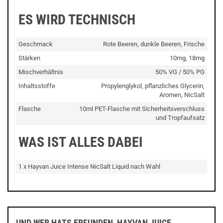
ES WIRD TECHNISCH
Geschmack
Rote Beeren, dunkle Beeren, Frische
Stärken
10mg, 18mg
Mischverhältnis
50% VG / 50% PG
Inhaltsstoffe
Propylenglykol, pflanzliches Glycerin,
Aromen, NicSalt
Flasche
10ml PET-Flasche mit Sicherheitsverschluss
und Tropfaufsatz
WAS IST ALLES DABEI
1 x Hayvan Juice Intense NicSalt Liquid nach Wahl