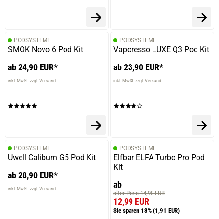
PODSYSTEME
PODSYSTEME
SMOK Novo 6 Pod Kit
Vaporesso LUXE Q3 Pod Kit
ab 24,90 EUR*
ab 23,90 EUR*
inkl. MwSt. zzgl. Versand
inkl. MwSt. zzgl. Versand
PODSYSTEME
PODSYSTEME
Uwell Caliburn G5 Pod Kit
Elfbar ELFA Turbo Pro Pod
Kit
ab 28,90 EUR*
ab
inkl. MwSt. zzgl. Versand
alter Preis 14,90 EUR
12,99 EUR
Sie sparen 13%
(1,91 EUR)