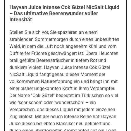
Hayvan Juice Intense Cok Güzel NicSalt Liquid
– Das ultimative Beerenwunder voller
Intensität
Stellen Sie sich vor, Sie spazieren an einem
strahlenden Sommermorgen durch einen unberührten
Wald, in dem die Luft noch angenehm kühl und vom
Duft reifer Früchte geschwängert ist. Überall leuchten
prall gefüllte Beerensträucher in tiefem Rot und
dunklem Violett. Hayvan Juice Intense Cok Güzel
NicSalt Liquid fängt genau diesen Moment der
vollkommenen Naturerfahrung ein und bringt ihn mit
einer bisher ungekannten Kraft in Ihren Verdampfer.
Der Name "Cok Güzel" bedeutet im Türkischen so viel
wie "sehr schön" oder "wunderschön" – ein
Versprechen, das dieses Liquid mit jedem einzelnen
Zug einlöst. Mit der neuen Intense Reihe hat Hayvan
Juice diesen beliebten Klassiker neu definiert und
durch einen überdosierten Aromaanteil auf ein Level