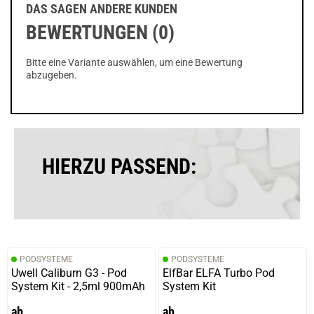
DAS SAGEN ANDERE KUNDEN
BEWERTUNGEN (0)
Bitte eine Variante auswählen, um eine Bewertung
abzugeben.
HIERZU PASSEND:
PODSYSTEME
PODSYSTEME
Uwell Caliburn G3 - Pod
ElfBar ELFA Turbo Pod
System Kit - 2,5ml 900mAh
System Kit
ab
ab