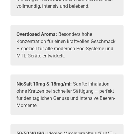
vollmundig, intensiv und belebend.
Overdosed Aroma:
Besonders hohe
Konzentration für einen kraftvollen Geschmack
– speziell für alle modernen Pod-Systeme und
MTL-Geräte entwickelt.
NicSalt
10mg & 18mg/ml:
Sanfte Inhalation
ohne Kratzen bei schneller Sättigung – perfekt
für den täglichen Genuss und intensive Beeren-
Momente.
50/50 VG/PG:
Ideales Mischverhältnis für MTL-