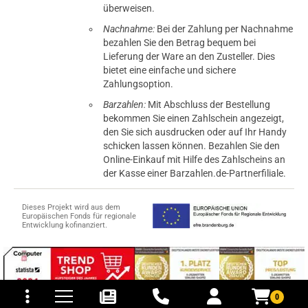
überweisen.
Nachnahme:
Bei der Zahlung per Nachnahme
bezahlen Sie den Betrag bequem bei
Lieferung der Ware an den Zusteller. Dies
bietet eine einfache und sichere
Zahlungsoption.
Barzahlen:
Mit Abschluss der Bestellung
bekommen Sie einen Zahlschein angezeigt,
den Sie sich ausdrucken oder auf Ihr Handy
schicken lassen können. Bezahlen Sie den
Online-Einkauf mit Hilfe des Zahlscheins an
der Kasse einer Barzahlen.de-Partnerfiliale.
Dieses Projekt wird aus dem
Europäischen Fonds für regionale
Entwicklung kofinanziert.
tomaten
fer- und Versandkosten
0