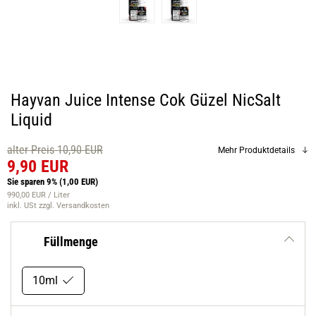
Hayvan Juice Intense Cok Güzel NicSalt
Liquid
alter Preis 10,90 EUR
Mehr Produktdetails
9,90 EUR
Sie sparen 9%
(1,00 EUR)
990,00 EUR / Liter
inkl. USt
zzgl. Versandkosten
Füllmenge
10ml