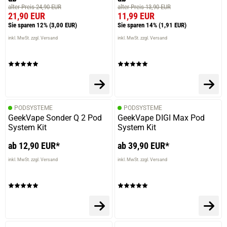
alter Preis 24,90 EUR
alter Preis 13,90 EUR
21,90 EUR
11,99 EUR
Sie sparen 12%
(3,00 EUR)
Sie sparen 14%
(1,91 EUR)
inkl. MwSt. zzgl. Versand
inkl. MwSt. zzgl. Versand
PODSYSTEME
PODSYSTEME
GeekVape Sonder Q 2 Pod
GeekVape DIGI Max Pod
System Kit
System Kit
ab 12,90 EUR*
ab 39,90 EUR*
inkl. MwSt. zzgl. Versand
inkl. MwSt. zzgl. Versand