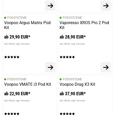
PODSYSTEME
PODSYSTEME
Voopoo Argus Matrix Pod
Vaporesso XROS Pro 2 Pod
Kit
Kit
ab 29,90 EUR*
ab 28,90 EUR*
inkl. MwSt. zzgl. Versand
inkl. MwSt. zzgl. Versand
PODSYSTEME
PODSYSTEME
Voopoo VMATE i3 Pod Kit
Voopoo Drag X3 Kit
ab 22,90 EUR*
ab 37,90 EUR*
inkl. MwSt. zzgl. Versand
inkl. MwSt. zzgl. Versand