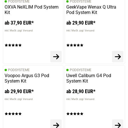
PODSYSTEME
PODSYSTEME
OXVA NeXLIM Pod System
GeekVape Wenax Q Ultra
Kit
Pod System Kit
ab 37,90 EUR*
ab 29,90 EUR*
inkl. MwSt. zzgl. Versand
inkl. MwSt. zzgl. Versand
PODSYSTEME
PODSYSTEME
Voopoo Argus G3 Pod
Uwell Caliburn G4 Pod
System Kit
System Kit
ab 29,90 EUR*
ab 28,90 EUR*
inkl. MwSt. zzgl. Versand
inkl. MwSt. zzgl. Versand