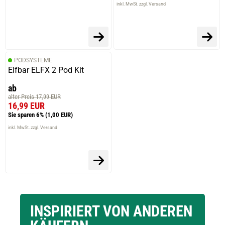
inkl. MwSt. zzgl. Versand
PODSYSTEME
Elfbar ELFX 2 Pod Kit
ab
alter Preis 17,99 EUR
16,99 EUR
Sie sparen 6%
(1,00 EUR)
inkl. MwSt. zzgl. Versand
INSPIRIERT VON ANDEREN