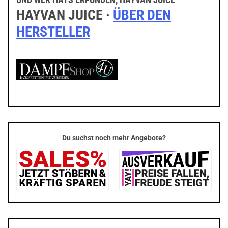
UND WER HATS ERFUNDEN, HAYVAN JUICE
HAYVAN JUICE ·
ÜBER DEN
HERSTELLER
Du suchst noch mehr Angebote?