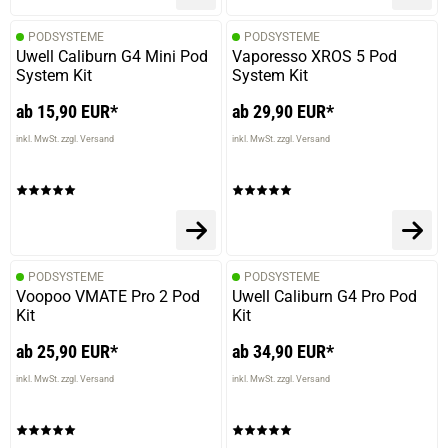
PODSYSTEME
PODSYSTEME
Uwell Caliburn G4 Mini Pod
Vaporesso XROS 5 Pod
System Kit
System Kit
ab 15,90 EUR*
ab 29,90 EUR*
inkl. MwSt. zzgl. Versand
inkl. MwSt. zzgl. Versand
PODSYSTEME
PODSYSTEME
Voopoo VMATE Pro 2 Pod
Uwell Caliburn G4 Pro Pod
Kit
Kit
ab 25,90 EUR*
ab 34,90 EUR*
inkl. MwSt. zzgl. Versand
inkl. MwSt. zzgl. Versand