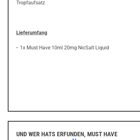
Lieferumfang
1x Must Have 10ml 20mg NicSalt Liquid
UND WER HATS ERFUNDEN, MUST HAVE
MUST HAVE ·
ÜBER DEN