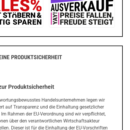
INE PRODUKTSICHERHEIT
zur Produktsicherheit
twortungsbewusstes Handelsunternehmen legen wir
rt auf Transparenz und die Einhaltung gesetzlicher
 Im Rahmen der EU-Verordnung sind wir verpflichtet,
onen über den verantwortlichen Wirtschaftsakteur
ellen. Dieser ist für die Einhaltung der EU-Vorschriften
 Produkten verantwortlich.