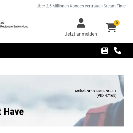
Über 2,5 Millionen Kunden vertrauen Steam-Time
0
Jetzt anmelden
Artikel-Nr.: ST-MH-NS-HT
(PID 47165)
t Have