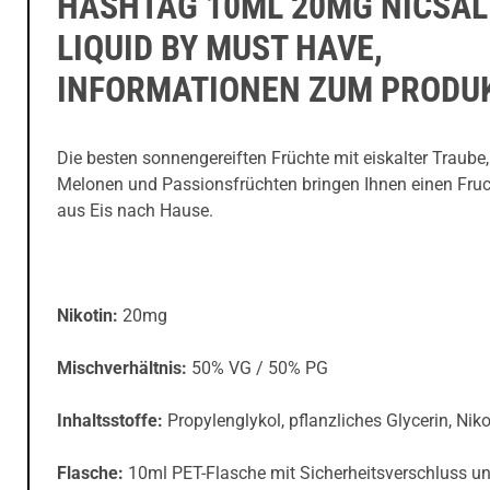
LIQUID BY MUST HAVE,
INFORMATIONEN ZUM PRODU
Die besten sonnengereiften Früchte mit eiskalter Traube,
Melonen und Passionsfrüchten bringen Ihnen einen Fru
aus Eis nach Hause.
Nikotin:
20mg
Mischverhältnis:
50% VG / 50% PG
Inhaltsstoffe:
Propylenglykol, pflanzliches Glycerin, Niko
Flasche:
10ml PET-Flasche mit Sicherheitsverschluss u
Tropfaufsatz