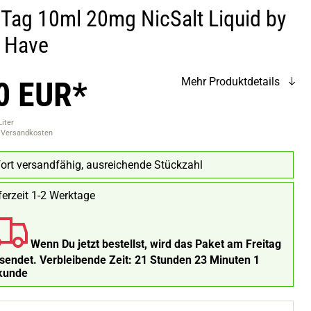
Tag 10ml 20mg NicSalt Liquid by
 Have
0 EUR*
Mehr Produktdetails
Liter
. Versandkosten
ort versandfähig, ausreichende Stückzahl
ferzeit 1-2 Werktage
Wenn Du jetzt bestellst, wird das Paket am Freitag
rsendet.
Verbleibende Zeit:
21 Stunden 23 Minuten
menge
Nikotingehalt