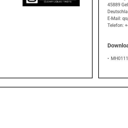
Deutschl
E-Mail: q
Telefon:
Downlo
MH0111 