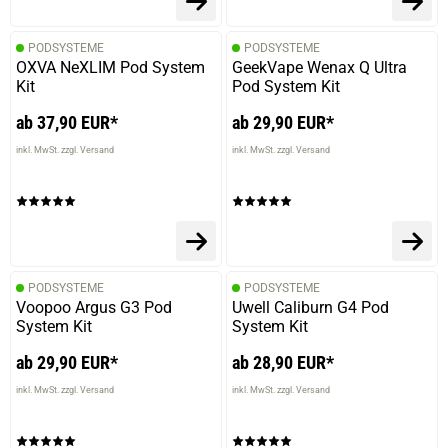
PODSYSTEME
PODSYSTEME
OXVA NeXLIM Pod System
GeekVape Wenax Q Ultra
Kit
Pod System Kit
ab 37,90 EUR*
ab 29,90 EUR*
inkl. MwSt. zzgl. Versand
inkl. MwSt. zzgl. Versand
PODSYSTEME
PODSYSTEME
Voopoo Argus G3 Pod
Uwell Caliburn G4 Pod
System Kit
System Kit
ab 29,90 EUR*
ab 28,90 EUR*
inkl. MwSt. zzgl. Versand
inkl. MwSt. zzgl. Versand