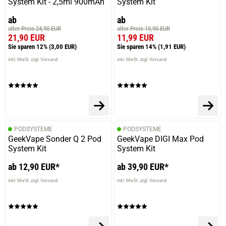
System Kit - 2,5ml 900mAh
System Kit
ab
ab
alter Preis 24,90 EUR
alter Preis 13,90 EUR
21,90 EUR
11,99 EUR
Sie sparen 12%
(3,00 EUR)
Sie sparen 14%
(1,91 EUR)
inkl. MwSt. zzgl. Versand
inkl. MwSt. zzgl. Versand
PODSYSTEME
PODSYSTEME
GeekVape Sonder Q 2 Pod
GeekVape DIGI Max Pod
System Kit
System Kit
ab 12,90 EUR*
ab 39,90 EUR*
inkl. MwSt. zzgl. Versand
inkl. MwSt. zzgl. Versand