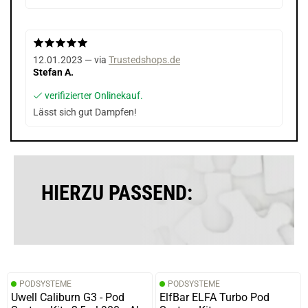
12.01.2023 — via
Trustedshops.de
Stefan A.
verifizierter Onlinekauf.
Lässt sich gut Dampfen!
HIERZU PASSEND:
PODSYSTEME
PODSYSTEME
Uwell Caliburn G3 - Pod
ElfBar ELFA Turbo Pod