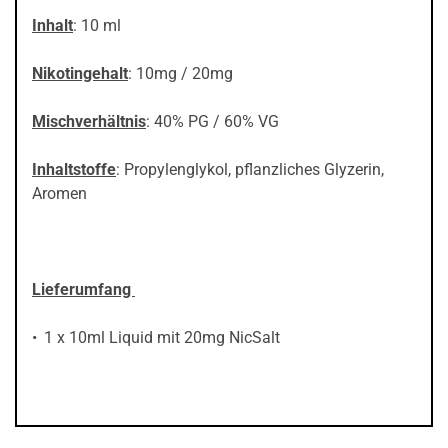
Inhalt
: 10 ml
Nikotingehalt
: 10mg / 20mg
Mischverhältnis
: 40% PG / 60% VG
Inhaltstoffe
: Propylenglykol, pflanzliches Glyzerin,
Aromen
Lieferumfang
1 x 10ml Liquid mit 20mg NicSalt