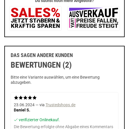
Du suchst noch mehr Angebote?
DAS SAGEN ANDERE KUNDEN
BEWERTUNGEN (2)
Bitte eine Variante auswählen, um eine Bewertung
abzugeben.
23.06.2024 — via
Trustedshops.de
Daniel S.
verifizierter Onlinekauf.
Die Bewertung erfolgte ohne Abgabe eines Kommentars