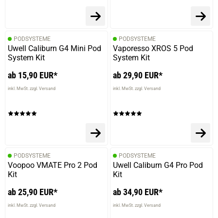
PODSYSTEME
PODSYSTEME
Uwell Caliburn G4 Mini Pod
Vaporesso XROS 5 Pod
System Kit
System Kit
ab 15,90 EUR*
ab 29,90 EUR*
inkl. MwSt. zzgl. Versand
inkl. MwSt. zzgl. Versand
PODSYSTEME
PODSYSTEME
Voopoo VMATE Pro 2 Pod
Uwell Caliburn G4 Pro Pod
Kit
Kit
ab 25,90 EUR*
ab 34,90 EUR*
inkl. MwSt. zzgl. Versand
inkl. MwSt. zzgl. Versand