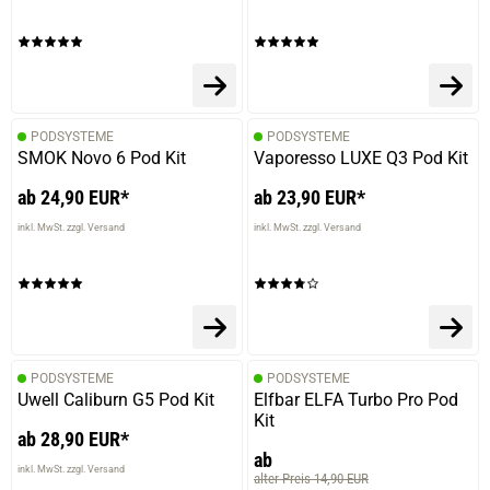
PODSYSTEME
PODSYSTEME
SMOK Novo 6 Pod Kit
Vaporesso LUXE Q3 Pod Kit
ab 24,90 EUR*
ab 23,90 EUR*
inkl. MwSt. zzgl. Versand
inkl. MwSt. zzgl. Versand
PODSYSTEME
PODSYSTEME
Uwell Caliburn G5 Pod Kit
Elfbar ELFA Turbo Pro Pod
Kit
ab 28,90 EUR*
ab
inkl. MwSt. zzgl. Versand
alter Preis 14,90 EUR