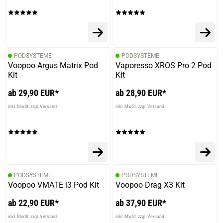
PODSYSTEME
PODSYSTEME
Voopoo Argus Matrix Pod
Vaporesso XROS Pro 2 Pod
Kit
Kit
ab 29,90 EUR*
ab 28,90 EUR*
inkl. MwSt. zzgl. Versand
inkl. MwSt. zzgl. Versand
PODSYSTEME
PODSYSTEME
Voopoo VMATE i3 Pod Kit
Voopoo Drag X3 Kit
ab 22,90 EUR*
ab 37,90 EUR*
inkl. MwSt. zzgl. Versand
inkl. MwSt. zzgl. Versand