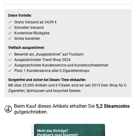
Deine Vorteile:
Gratis Versand ab 34,99 €
Schneller Versand
Kostenlose Rückgabe
Sicher bezahlen
Vielfach ausgzeichnet:
Bewertet als „Ausgezeichnet” auf Trustami
Ausgezeichneter Trend Shop 2024
Ausgezeichneter Kundenservice und Kundenzufriedenheit
Platz 1 Kundenservice aller E-Zigarettenshops
Sorgenfrei und sicher bei Steam-Time einkaufen
Mit über 25.000 Artikeln und 6 Filialen sind wir seit 2015 Dein Shop für E-
Zigaretten, Spirituosen und Imported Sweets.
Beim Kauf dieses Artikels erhalten Sie
5,2
Steamcoins
gutgeschrieben.
Nicht das Richtige?
Probier's mal hiermit!