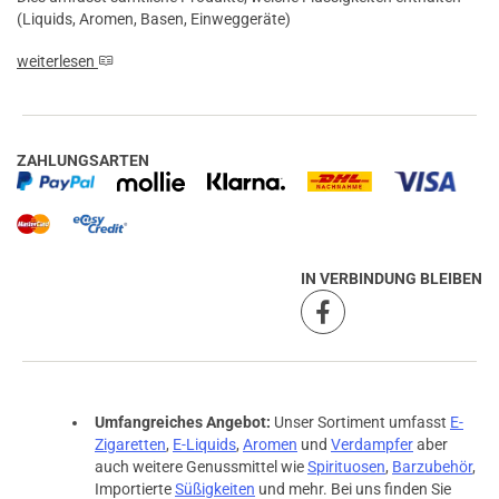
(Liquids, Aromen, Basen, Einweggeräte)
weiterlesen
ZAHLUNGSARTEN
IN VERBINDUNG BLEIBEN
Umfangreiches Angebot:
Unser Sortiment umfasst
E-
prev
next
Zigaretten
,
E-Liquids
,
Aromen
und
Verdampfer
aber
auch weitere Genussmittel wie
Spirituosen
,
Barzubehör
,
Importierte
Süßigkeiten
und mehr. Bei uns finden Sie