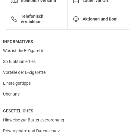
Schneller Versand
Läden vor Ort
Telefonisch
Aktionen und Boni
erreichbar
INFORMATIVES
Was ist die E-Zigarette
So funktioniert es
Vorteile der E-Zigarette
Einsteigertipps
Über uns
GESETZLICHES
Hinweise zur Batterieverordnung
Privatsphäre und Datenschutz