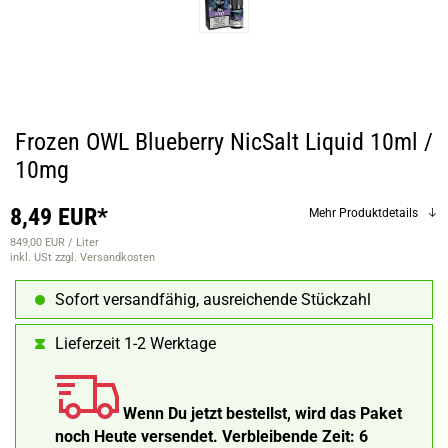
Frozen OWL Blueberry NicSalt Liquid 10ml /
10mg
8,49 EUR*
Mehr Produktdetails
849,00 EUR / Liter
inkl. USt
zzgl. Versandkosten
Sofort versandfähig, ausreichende Stückzahl
Lieferzeit 1-2 Werktage
Wenn Du jetzt bestellst, wird das Paket
noch Heute versendet.
Verbleibende Zeit:
6