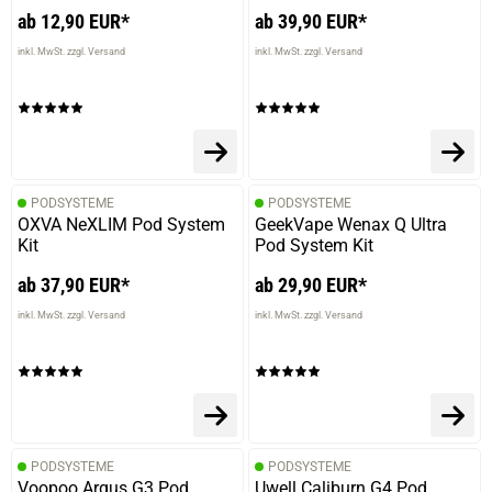
ab 12,90 EUR*
ab 39,90 EUR*
inkl. MwSt. zzgl. Versand
inkl. MwSt. zzgl. Versand
PODSYSTEME
PODSYSTEME
OXVA NeXLIM Pod System
GeekVape Wenax Q Ultra
Kit
Pod System Kit
ab 37,90 EUR*
ab 29,90 EUR*
inkl. MwSt. zzgl. Versand
inkl. MwSt. zzgl. Versand
PODSYSTEME
PODSYSTEME
Voopoo Argus G3 Pod
Uwell Caliburn G4 Pod