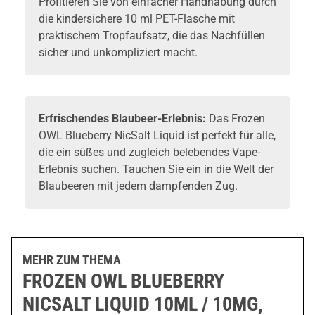
Profitieren Sie von einfacher Handhabung durch
die kindersichere 10 ml PET-Flasche mit
praktischem Tropfaufsatz, die das Nachfüllen
sicher und unkompliziert macht.
Erfrischendes Blaubeer-Erlebnis:
Das Frozen
OWL Blueberry NicSalt Liquid ist perfekt für alle,
die ein süßes und zugleich belebendes Vape-
Erlebnis suchen. Tauchen Sie ein in die Welt der
Blaubeeren mit jedem dampfenden Zug.
MEHR ZUM THEMA
FROZEN OWL BLUEBERRY
NICSALT LIQUID 10ML / 10MG,