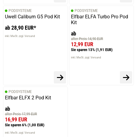
PODSYSTEME
PODSYSTEME
Uwell Caliburn G5 Pod Kit
Elfbar ELFA Turbo Pro Pod
Kit
ab 28,90 EUR*
ab
inkl. MwSt. zzgl. Versand
alter Preis 14,90 EUR
12,99 EUR
Sie sparen 13%
(1,91 EUR)
inkl. MwSt. zzgl. Versand
PODSYSTEME
Elfbar ELFX 2 Pod Kit
ab
alter Preis 17,99 EUR
16,99 EUR
Sie sparen 6%
(1,00 EUR)
inkl. MwSt. zzgl. Versand