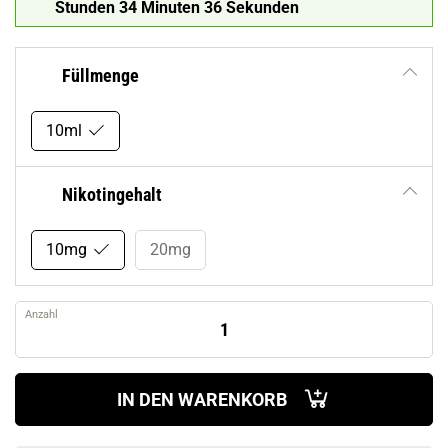
Stunden 34 Minuten 35 Sekunden
Füllmenge
10ml
Nikotingehalt
10mg
20mg
Anzahl
IN DEN WARENKORB