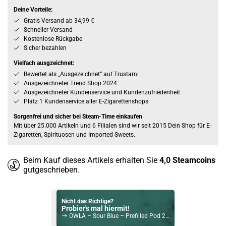
Deine Vorteile:
Gratis Versand ab 34,99 €
Schneller Versand
Kostenlose Rückgabe
Sicher bezahlen
Vielfach ausgzeichnet:
Bewertet als „Ausgezeichnet” auf Trustami
Ausgezeichneter Trend Shop 2024
Ausgezeichneter Kundenservice und Kundenzufriedenheit
Platz 1 Kundenservice aller E-Zigarettenshops
Sorgenfrei und sicher bei Steam-Time einkaufen
Mit über 25.000 Artikeln und 6 Filialen sind wir seit 2015 Dein Shop für E-
Zigaretten, Spirituosen und Imported Sweets.
Beim Kauf dieses Artikels erhalten Sie
4,0
Steamcoins
gutgeschrieben.
Nicht das Richtige?
Probier's mal hiermit!
OWLA – Sour Blue – Prefilled Pod 2er Pack 10mg