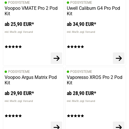
PODSYSTEME
PODSYSTEME
Voopoo VMATE Pro 2 Pod
Uwell Caliburn G4 Pro Pod
Kit
Kit
ab 25,90 EUR*
ab 34,90 EUR*
inkl. MwSt. zzgl. Versand
inkl. MwSt. zzgl. Versand
PODSYSTEME
PODSYSTEME
Voopoo Argus Matrix Pod
Vaporesso XROS Pro 2 Pod
Kit
Kit
ab 29,90 EUR*
ab 28,90 EUR*
inkl. MwSt. zzgl. Versand
inkl. MwSt. zzgl. Versand