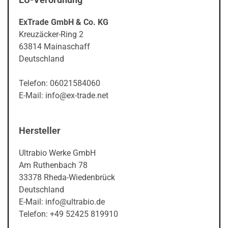
ExTrade GmbH & Co. KG
Kreuzäcker-Ring 2
63814 Mainaschaff
Deutschland
Telefon: 06021584060
E-Mail: info@ex-trade.net
Hersteller
Ultrabio Werke GmbH
Am Ruthenbach 78
33378 Rheda-Wiedenbrück
Deutschland
E-Mail: info@ultrabio.de
Telefon: +49 52425 819910