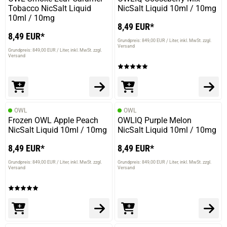
Tobacco NicSalt Liquid
NicSalt Liquid 10ml / 10mg
10ml / 10mg
8,49 EUR*
8,49 EUR*
Grundpreis: 849,00 EUR / Liter
inkl. MwSt. zzgl.
Versand
Grundpreis: 849,00 EUR / Liter
inkl. MwSt. zzgl.
Versand
OWL
OWL
Frozen OWL Apple Peach
OWLIQ Purple Melon
NicSalt Liquid 10ml / 10mg
NicSalt Liquid 10ml / 10mg
8,49 EUR*
8,49 EUR*
Grundpreis: 849,00 EUR / Liter
inkl. MwSt. zzgl.
Grundpreis: 849,00 EUR / Liter
inkl. MwSt. zzgl.
Versand
Versand