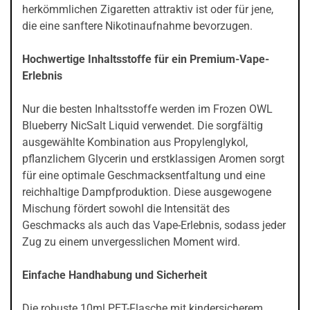
herkömmlichen Zigaretten attraktiv ist oder für jene,
die eine sanftere Nikotinaufnahme bevorzugen.
Hochwertige Inhaltsstoffe für ein Premium-Vape-
Erlebnis
Nur die besten Inhaltsstoffe werden im Frozen OWL
Blueberry NicSalt Liquid verwendet. Die sorgfältig
ausgewählte Kombination aus Propylenglykol,
pflanzlichem Glycerin und erstklassigen Aromen sorgt
für eine optimale Geschmacksentfaltung und eine
reichhaltige Dampfproduktion. Diese ausgewogene
Mischung fördert sowohl die Intensität des
Geschmacks als auch das Vape-Erlebnis, sodass jeder
Zug zu einem unvergesslichen Moment wird.
Einfache Handhabung und Sicherheit
Die robuste 10ml PET-Flasche mit kindersicherem