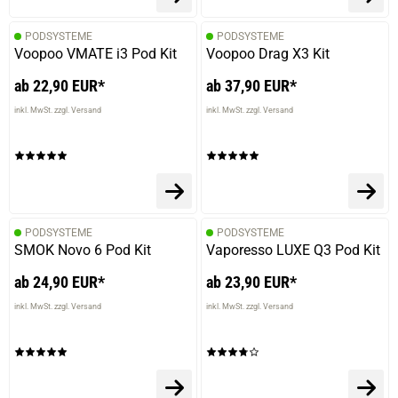
PODSYSTEME
PODSYSTEME
Voopoo VMATE i3 Pod Kit
Voopoo Drag X3 Kit
ab 22,90 EUR*
ab 37,90 EUR*
inkl. MwSt. zzgl. Versand
inkl. MwSt. zzgl. Versand
PODSYSTEME
PODSYSTEME
SMOK Novo 6 Pod Kit
Vaporesso LUXE Q3 Pod Kit
ab 24,90 EUR*
ab 23,90 EUR*
inkl. MwSt. zzgl. Versand
inkl. MwSt. zzgl. Versand