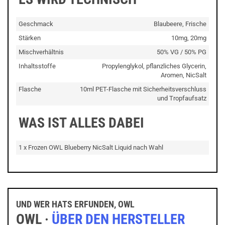
Geschmack
Blaubeere, Frische
Stärken
10mg, 20mg
Mischverhältnis
50% VG / 50% PG
Inhaltsstoffe
Propylenglykol, pflanzliches Glycerin,
Aromen, NicSalt
Flasche
10ml PET-Flasche mit Sicherheitsverschluss
und Tropfaufsatz
WAS IST ALLES DABEI
1 x Frozen OWL Blueberry NicSalt Liquid nach Wahl
UND WER HATS ERFUNDEN, OWL
OWL ·
ÜBER DEN HERSTELLER