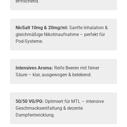
erfrischend.
NicSalt 10mg & 20mg/ml:
Sanfte Inhalation &
gleichmäßige Nikotinaufnahme – perfekt für
Pod-Systeme.
Intensives Aroma:
Reife Beeren mit feiner
Säure – klar, ausgewogen & belebend.
50/50 VG/PG:
Optimiert für MTL – intensive
Geschmacksentfaltung & dezente
Dampfentwicklung.