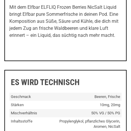
Mit dem Elfbar ELFLIQ Frozen Berries NicSalt Liquid
bringt Elfbar pure Sommerfrische in deinen Pod. Eine
Komposition aus Süße, Säure und Kühle, die dich mit
jedem Zug an frische Waldbeeren und klare Luft
erinnert – ein Liquid, das süchtig nach mehr macht.
ES WIRD TECHNISCH
Geschmack
Beeren, Frische
Stärken
10mg, 20mg
Mischverhältnis
50% VG / 50% PG
Inhaltsstoffe
Propylenglykol, pflanzliches Glycerin,
Aromen, NicSalt