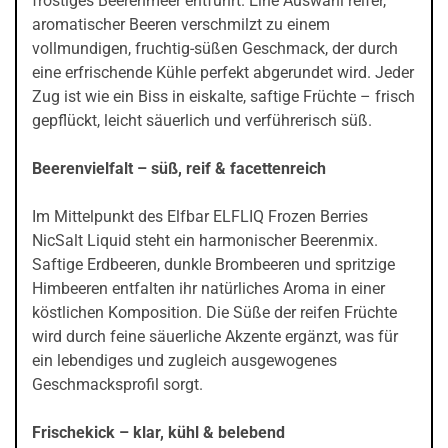
frostiges Beerenmeer entführt. Eine Auswahl reifer,
aromatischer Beeren verschmilzt zu einem
vollmundigen, fruchtig-süßen Geschmack, der durch
eine erfrischende Kühle perfekt abgerundet wird. Jeder
Zug ist wie ein Biss in eiskalte, saftige Früchte – frisch
gepflückt, leicht säuerlich und verführerisch süß.
Beerenvielfalt – süß, reif & facettenreich
Im Mittelpunkt des Elfbar ELFLIQ Frozen Berries
NicSalt Liquid steht ein harmonischer Beerenmix.
Saftige Erdbeeren, dunkle Brombeeren und spritzige
Himbeeren entfalten ihr natürliches Aroma in einer
köstlichen Komposition. Die Süße der reifen Früchte
wird durch feine säuerliche Akzente ergänzt, was für
ein lebendiges und zugleich ausgewogenes
Geschmacksprofil sorgt.
Frischekick – klar, kühl & belebend