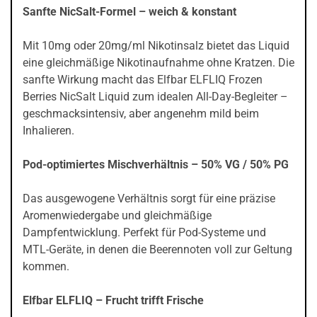
Sanfte NicSalt-Formel – weich & konstant
Mit 10mg oder 20mg/ml Nikotinsalz bietet das Liquid
eine gleichmäßige Nikotinaufnahme ohne Kratzen. Die
sanfte Wirkung macht das Elfbar ELFLIQ Frozen
Berries NicSalt Liquid zum idealen All-Day-Begleiter –
geschmacksintensiv, aber angenehm mild beim
Inhalieren.
Pod-optimiertes Mischverhältnis – 50% VG / 50% PG
Das ausgewogene Verhältnis sorgt für eine präzise
Aromenwiedergabe und gleichmäßige
Dampfentwicklung. Perfekt für Pod-Systeme und
MTL-Geräte, in denen die Beerennoten voll zur Geltung
kommen.
Elfbar ELFLIQ – Frucht trifft Frische