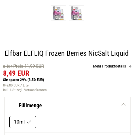
Elfbar ELFLIQ Frozen Berries NicSalt Liquid
alter Preis 11,99 EUR
Mehr Produktdetails
8,49 EUR
Sie sparen 29%
(3,50 EUR)
849,00 EUR / Liter
inkl. USt
zzgl. Versandkosten
Füllmenge
10ml