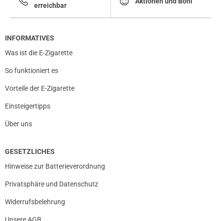
Aktionen und Boni
erreichbar
INFORMATIVES
Was ist die E-Zigarette
So funktioniert es
Vorteile der E-Zigarette
Einsteigertipps
Über uns
GESETZLICHES
Hinweise zur Batterieverordnung
Privatsphäre und Datenschutz
Widerrufsbelehrung
Unsere AGB