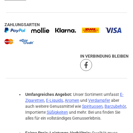
ZAHLUNGSARTEN
IN VERBINDUNG BLEIBEN
Umfangreiches Angebot:
Unser Sortiment umfasst
E-
Zigaretten
,
E-Liquids
,
Aromen
und
Verdampfer
aber
auch weitere Genussmittel wie
Spirituosen
,
Barzubehör
,
Importierte
Süßigkeiten
und mehr. Bei uns finden Sie
alles für ein vollständiges Genusserlebnis.
Faires Preis-Leistungs-Verhältnis:
Qualität muss