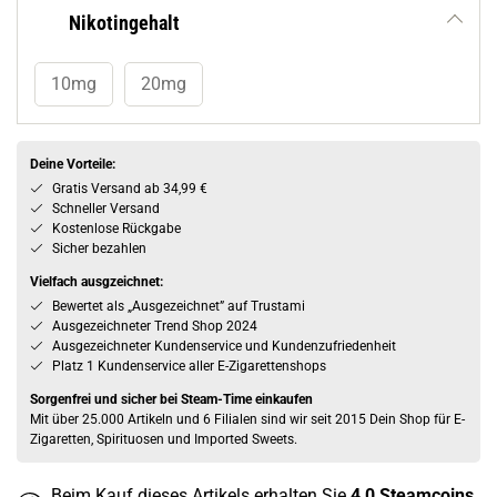
Nikotingehalt
10mg
20mg
Deine Vorteile:
Gratis Versand ab 34,99 €
Schneller Versand
Kostenlose Rückgabe
Sicher bezahlen
Vielfach ausgzeichnet:
Bewertet als „Ausgezeichnet” auf Trustami
Ausgezeichneter Trend Shop 2024
Ausgezeichneter Kundenservice und Kundenzufriedenheit
Platz 1 Kundenservice aller E-Zigarettenshops
Sorgenfrei und sicher bei Steam-Time einkaufen
Mit über 25.000 Artikeln und 6 Filialen sind wir seit 2015 Dein Shop für E-
Zigaretten, Spirituosen und Imported Sweets.
Beim Kauf dieses Artikels erhalten Sie
4,0
Steamcoins