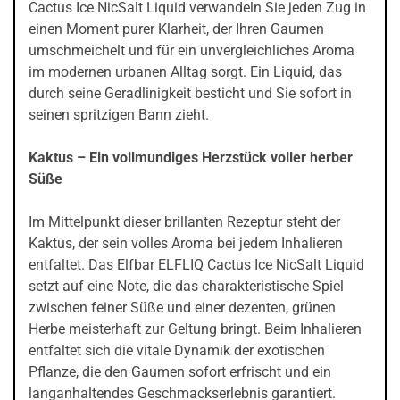
Cactus Ice NicSalt Liquid verwandeln Sie jeden Zug in
einen Moment purer Klarheit, der Ihren Gaumen
umschmeichelt und für ein unvergleichliches Aroma
im modernen urbanen Alltag sorgt. Ein Liquid, das
durch seine Geradlinigkeit besticht und Sie sofort in
seinen spritzigen Bann zieht.
Kaktus – Ein vollmundiges Herzstück voller herber
Süße
Im Mittelpunkt dieser brillanten Rezeptur steht der
Kaktus, der sein volles Aroma bei jedem Inhalieren
entfaltet. Das Elfbar ELFLIQ Cactus Ice NicSalt Liquid
setzt auf eine Note, die das charakteristische Spiel
zwischen feiner Süße und einer dezenten, grünen
Herbe meisterhaft zur Geltung bringt. Beim Inhalieren
entfaltet sich die vitale Dynamik der exotischen
Pflanze, die den Gaumen sofort erfrischt und ein
langanhaltendes Geschmackserlebnis garantiert.