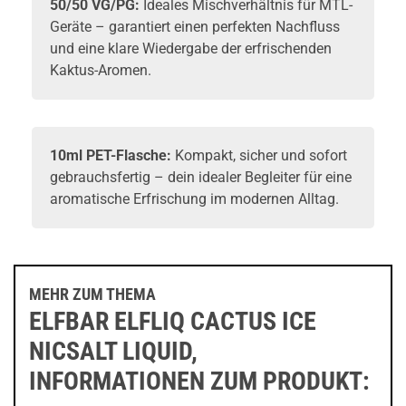
50/50 VG/PG:
Ideales Mischverhältnis für MTL-
Geräte – garantiert einen perfekten Nachfluss
und eine klare Wiedergabe der erfrischenden
Kaktus-Aromen.
10ml PET-Flasche:
Kompakt, sicher und sofort
gebrauchsfertig – dein idealer Begleiter für eine
aromatische Erfrischung im modernen Alltag.
MEHR ZUM THEMA
ELFBAR ELFLIQ CACTUS ICE
NICSALT LIQUID,
INFORMATIONEN ZUM PRODUKT: