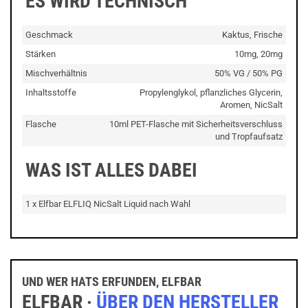
ES WIRD TECHNISCH
Geschmack
Kaktus, Frische
Stärken
10mg, 20mg
Mischverhältnis
50% VG / 50% PG
Inhaltsstoffe
Propylenglykol, pflanzliches Glycerin,
Aromen, NicSalt
Flasche
10ml PET-Flasche mit Sicherheitsverschluss
und Tropfaufsatz
WAS IST ALLES DABEI
1 x Elfbar ELFLIQ NicSalt Liquid nach Wahl
UND WER HATS ERFUNDEN, ELFBAR
ELFBAR ·
ÜBER DEN HERSTELLER