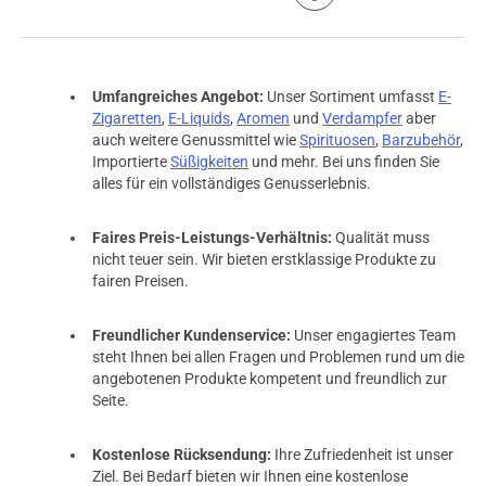
Umfangreiches Angebot:
Unser Sortiment umfasst
E-
Zigaretten
,
E-Liquids
,
Aromen
und
Verdampfer
aber
auch weitere Genussmittel wie
Spirituosen
,
Barzubehör
,
Importierte
Süßigkeiten
und mehr. Bei uns finden Sie
alles für ein vollständiges Genusserlebnis.
Faires Preis-Leistungs-Verhältnis:
Qualität muss
nicht teuer sein. Wir bieten erstklassige Produkte zu
fairen Preisen.
Freundlicher Kundenservice:
Unser engagiertes Team
steht Ihnen bei allen Fragen und Problemen rund um die
angebotenen Produkte kompetent und freundlich zur
Seite.
Kostenlose Rücksendung:
Ihre Zufriedenheit ist unser
Ziel. Bei Bedarf bieten wir Ihnen eine kostenlose