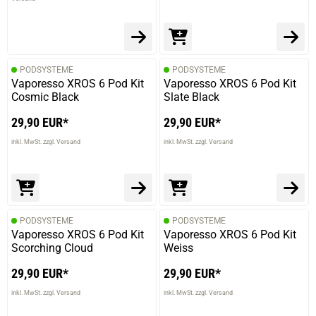
prev
next
PODSYSTEME
PODSYSTEME
Vaporesso XROS 6 Pod Kit
Vaporesso XROS 6 Pod Kit
Cosmic Black
Slate Black
29,90 EUR*
29,90 EUR*
inkl. MwSt. zzgl. Versand
inkl. MwSt. zzgl. Versand
PODSYSTEME
PODSYSTEME
Vaporesso XROS 6 Pod Kit
Vaporesso XROS 6 Pod Kit
Scorching Cloud
Weiss
29,90 EUR*
29,90 EUR*
inkl. MwSt. zzgl. Versand
inkl. MwSt. zzgl. Versand