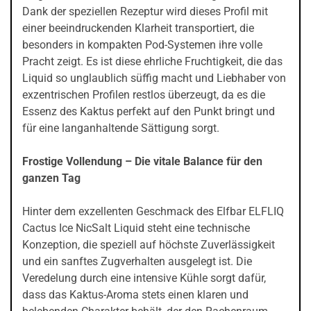
Dank der speziellen Rezeptur wird dieses Profil mit
einer beeindruckenden Klarheit transportiert, die
besonders in kompakten Pod-Systemen ihre volle
Pracht zeigt. Es ist diese ehrliche Fruchtigkeit, die das
Liquid so unglaublich süffig macht und Liebhaber von
exzentrischen Profilen restlos überzeugt, da es die
Essenz des Kaktus perfekt auf den Punkt bringt und
für eine langanhaltende Sättigung sorgt.
Frostige Vollendung – Die vitale Balance für den
ganzen Tag
Hinter dem exzellenten Geschmack des Elfbar ELFLIQ
Cactus Ice NicSalt Liquid steht eine technische
Konzeption, die speziell auf höchste Zuverlässigkeit
und ein sanftes Zugverhalten ausgelegt ist. Die
Veredelung durch eine intensive Kühle sorgt dafür,
dass das Kaktus-Aroma stets einen klaren und