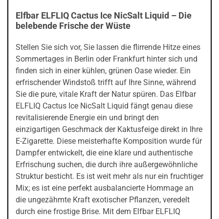
Elfbar ELFLIQ Cactus Ice NicSalt Liquid – Die
belebende Frische der Wüste
Stellen Sie sich vor, Sie lassen die flirrende Hitze eines
Sommertages in Berlin oder Frankfurt hinter sich und
finden sich in einer kühlen, grünen Oase wieder. Ein
erfrischender Windstoß trifft auf Ihre Sinne, während
Sie die pure, vitale Kraft der Natur spüren. Das Elfbar
ELFLIQ Cactus Ice NicSalt Liquid fängt genau diese
revitalisierende Energie ein und bringt den
einzigartigen Geschmack der Kaktusfeige direkt in Ihre
E-Zigarette. Diese meisterhafte Komposition wurde für
Dampfer entwickelt, die eine klare und authentische
Erfrischung suchen, die durch ihre außergewöhnliche
Struktur besticht. Es ist weit mehr als nur ein fruchtiger
Mix; es ist eine perfekt ausbalancierte Hommage an
die ungezähmte Kraft exotischer Pflanzen, veredelt
durch eine frostige Brise. Mit dem Elfbar ELFLIQ