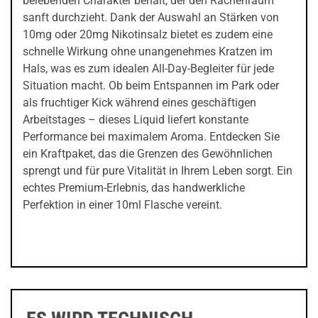
belebenden Charakter behält, der den Rachenraum
sanft durchzieht. Dank der Auswahl an Stärken von
10mg oder 20mg Nikotinsalz bietet es zudem eine
schnelle Wirkung ohne unangenehmes Kratzen im
Hals, was es zum idealen All-Day-Begleiter für jede
Situation macht. Ob beim Entspannen im Park oder
als fruchtiger Kick während eines geschäftigen
Arbeitstages – dieses Liquid liefert konstante
Performance bei maximalem Aroma. Entdecken Sie
ein Kraftpaket, das die Grenzen des Gewöhnlichen
sprengt und für pure Vitalität in Ihrem Leben sorgt. Ein
echtes Premium-Erlebnis, das handwerkliche
Perfektion in einer 10ml Flasche vereint.