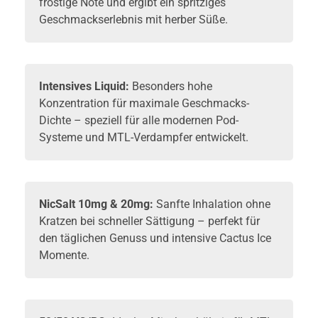
frostige Note und ergibt ein spritziges
Geschmackserlebnis mit herber Süße.
Intensives
Liquid
:
Besonders hohe
Konzentration für maximale Geschmacks-
Dichte – speziell für alle modernen
Pod-
Systeme
und MTL-Verdampfer entwickelt.
NicSalt 10mg & 20mg:
Sanfte Inhalation ohne
Kratzen bei schneller Sättigung – perfekt für
den täglichen Genuss und intensive Cactus Ice
Momente.