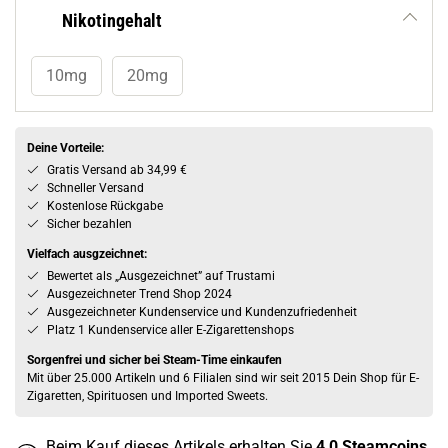
Nikotingehalt
10mg
20mg
Deine Vorteile:
Gratis Versand ab 34,99 €
Schneller Versand
Kostenlose Rückgabe
Sicher bezahlen
Vielfach ausgzeichnet:
Bewertet als „Ausgezeichnet” auf Trustami
Ausgezeichneter Trend Shop 2024
Ausgezeichneter Kundenservice und Kundenzufriedenheit
Platz 1 Kundenservice aller E-Zigarettenshops
Sorgenfrei und sicher bei Steam-Time einkaufen
Mit über 25.000 Artikeln und 6 Filialen sind wir seit 2015 Dein Shop für E-
Zigaretten, Spirituosen und Imported Sweets.
Beim Kauf dieses Artikels erhalten Sie
4,0
Steamcoins