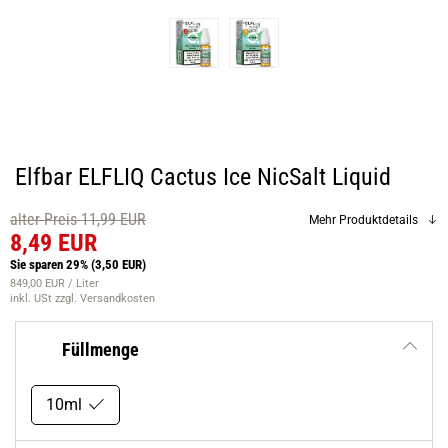
Elfbar ELFLIQ Cactus Ice NicSalt Liquid
alter Preis 11,99 EUR
Mehr Produktdetails
8,49 EUR
Sie sparen 29%
(3,50 EUR)
849,00 EUR / Liter
inkl. USt
zzgl. Versandkosten
Füllmenge
10ml