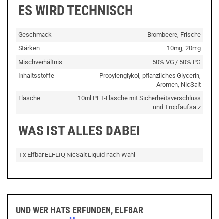
ES WIRD TECHNISCH
Geschmack
Brombeere, Frische
Stärken
10mg, 20mg
Mischverhältnis
50% VG / 50% PG
Inhaltsstoffe
Propylenglykol, pflanzliches Glycerin,
Aromen, NicSalt
Flasche
10ml PET-Flasche mit Sicherheitsverschluss
und Tropfaufsatz
WAS IST ALLES DABEI
1 x Elfbar ELFLIQ NicSalt Liquid nach Wahl
UND WER HATS ERFUNDEN, ELFBAR