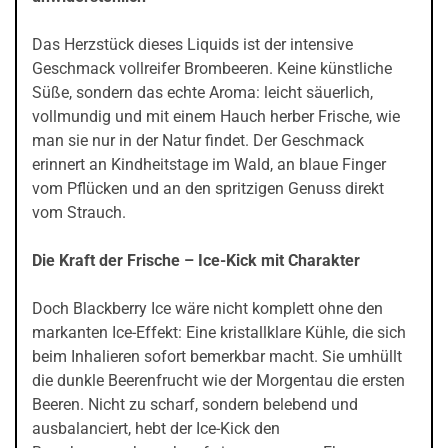
Das Herzstück dieses Liquids ist der intensive
Geschmack vollreifer Brombeeren. Keine künstliche
Süße, sondern das echte Aroma: leicht säuerlich,
vollmundig und mit einem Hauch herber Frische, wie
man sie nur in der Natur findet. Der Geschmack
erinnert an Kindheitstage im Wald, an blaue Finger
vom Pflücken und an den spritzigen Genuss direkt
vom Strauch.
Die Kraft der Frische – Ice-Kick mit Charakter
Doch Blackberry Ice wäre nicht komplett ohne den
markanten Ice-Effekt: Eine kristallklare Kühle, die sich
beim Inhalieren sofort bemerkbar macht. Sie umhüllt
die dunkle Beerenfrucht wie der Morgentau die ersten
Beeren. Nicht zu scharf, sondern belebend und
ausbalanciert, hebt der Ice-Kick den