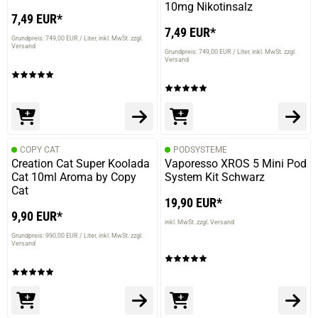
10mg Nikotinsalz
7,49 EUR*
7,49 EUR*
Grundpreis: 749,00 EUR / Liter
inkl. MwSt. zzgl.
Versand
Grundpreis: 749,00 EUR / Liter
inkl. MwSt. zzgl.
Versand
COPY CAT
PODSYSTEME
Creation Cat Super Koolada
Vaporesso XROS 5 Mini Pod
Cat 10ml Aroma by Copy
System Kit Schwarz
Cat
19,90 EUR*
9,90 EUR*
inkl. MwSt. zzgl. Versand
Grundpreis: 990,00 EUR / Liter
inkl. MwSt. zzgl.
Versand