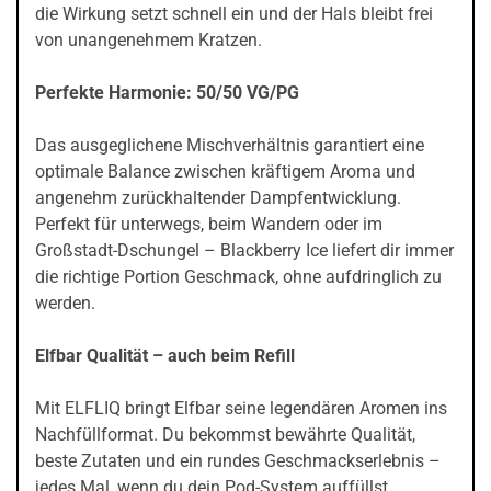
die Wirkung setzt schnell ein und der Hals bleibt frei
von unangenehmem Kratzen.
Perfekte Harmonie: 50/50 VG/PG
Das ausgeglichene Mischverhältnis garantiert eine
optimale Balance zwischen kräftigem Aroma und
angenehm zurückhaltender Dampfentwicklung.
Perfekt für unterwegs, beim Wandern oder im
Großstadt-Dschungel – Blackberry Ice liefert dir immer
die richtige Portion Geschmack, ohne aufdringlich zu
werden.
Elfbar Qualität – auch beim Refill
Mit ELFLIQ bringt Elfbar seine legendären Aromen ins
Nachfüllformat. Du bekommst bewährte Qualität,
beste Zutaten und ein rundes Geschmackserlebnis –
jedes Mal, wenn du dein Pod-System auffüllst.