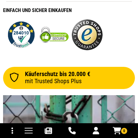
EINFACH
UND SICHER
EINKAUFEN
Käuferschutz bis 20.000 €
mit Trusted Shops Plus
tomaten
fer- und Versandkosten
0