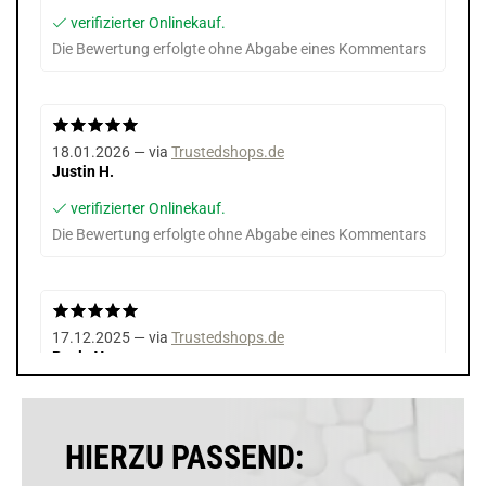
verifizierter Onlinekauf.
Die Bewertung erfolgte ohne Abgabe eines Kommentars
18.01.2026 — via
Trustedshops.de
Justin H.
verifizierter Onlinekauf.
Die Bewertung erfolgte ohne Abgabe eines Kommentars
17.12.2025 — via
Trustedshops.de
Pavlo Y.
verifizierter Onlinekauf.
Die Bewertung erfolgte ohne Abgabe eines Kommentars
HIERZU PASSEND: