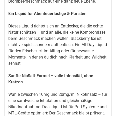
Brombeergeschmack auf eine ganz neue Ebene.
Ein Liquid für Abenteuerlustige & Puristen
Dieses Liquid richtet sich an Entdecker, die die echte
Natur schätzen – und an alle, die keine Kompromisse
beim Geschmack machen wollen. Blackberry Ice ist
nicht verspielt, sondern authentisch. Ein All-Day-Liquid
für den Frischekick im Alltag oder für bewusste
Momente, in denen du dich nach Klarheit und Wildheit
sehnst.
Sanfte NicSalt-Formel – volle Intensität, ohne
Kratzen
Wähle zwischen 10mg und 20mg/ml Nikotinsalz – für
eine samtweiche Inhalation und gleichmäßige
Nikotinaufnahme. Das Liquid ist für Pod-Systeme und
MTL-Geräte optimiert: Der Geschmack bleibt präsent,