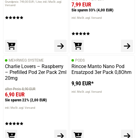
Grundpreis: 749,00 EUR / Liter
inkl. MwSt. zzgl.
7,99 EUR
Versand
Sie sparen 33%
(4,00 EUR)
inkl. MwSt. zzgl. Versand
MEHRWEG SYSTEME
PODS
Charlie Lovers – Raspberry
Rincoe Manto Nano Pod
– Prefilled Pod 2er Pack 2ml
Ersatzpod 3er Pack 0,8Ohm
20mg
9,90 EUR*
alter Preis 8,90 EUR
inkl. MwSt. zzgl. Versand
6,90 EUR
Sie sparen 22%
(2,00 EUR)
inkl. MwSt. zzgl. Versand