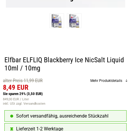
Elfbar ELFLIQ Blackberry Ice NicSalt Liquid
10ml / 10mg
alter Preis 11,99 EUR
Mehr Produktdetails
8,49 EUR
Sie sparen 29%
(3,50 EUR)
849,00 EUR / Liter
inkl. USt
zzgl. Versandkosten
Sofort versandfähig, ausreichende Stückzahl
Lieferzeit 1-2 Werktage