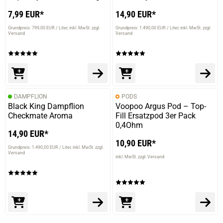
7,99 EUR*
14,90 EUR*
Grundpreis: 799,00 EUR / Liter
inkl. MwSt. zzgl.
Grundpreis: 1.490,00 EUR / Liter
inkl. MwSt. zzgl.
Versand
Versand
DAMPFLION
PODS
Black King Dampflion
Voopoo Argus Pod – Top-
Checkmate Aroma
Fill Ersatzpod 3er Pack
0,4Ohm
14,90 EUR*
10,90 EUR*
Grundpreis: 1.490,00 EUR / Liter
inkl. MwSt. zzgl.
Versand
inkl. MwSt. zzgl. Versand