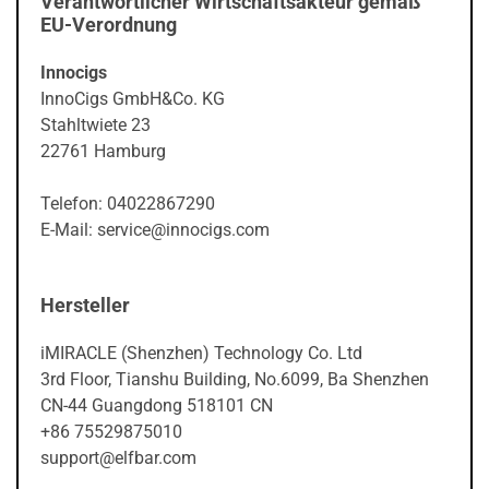
Verantwortlicher Wirtschaftsakteur gemäß
EU-Verordnung
Innocigs
InnoCigs GmbH&Co. KG
Stahltwiete 23
22761 Hamburg
Telefon: 04022867290
E-Mail: service@innocigs.com
Hersteller
iMIRACLE (Shenzhen) Technology Co. Ltd
3rd Floor, Tianshu Building, No.6099, Ba Shenzhen
CN-44 Guangdong 518101 CN
+86 75529875010
support@elfbar.com