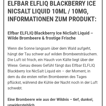
ELFBAR ELFLIQ BLACKBERRY ICE
NICSALT LIQUID 10ML / 10MG,
INFORMATIONEN ZUM PRODUKT:
Elfbar ELFLIQ Blackberry Ice NicSalt Liquid –
Wilde Brombeere & frostige Frische
Wenn die Sonne langsam über dem Wald aufgeht,
hängt der Tau schwer auf wilden Brombeersträuchern.
Die Luft ist frisch, ein Hauch von Kälte liegt über der
Wiese. Genau dieses Gefühl fängt das Elfbar ELFLIQ
Blackberry Ice NicSalt Liquid ein – der Moment, in
dem du die ersten reifen Brombeeren des Tages
pflückst, während die Kühle der Nacht noch in der Luft
schwebt.
Eine Brombeere wie aus der Wildnis – tief, dunkel,
unwiderstehlich