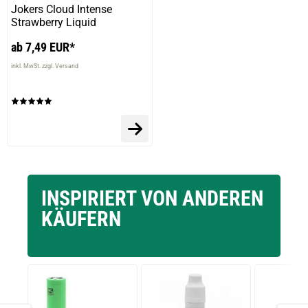
Jokers Cloud Intense
Strawberry Liquid
ab 7,49 EUR*
inkl. MwSt. zzgl. Versand
INSPIRIERT VON ANDEREN
KÄUFERN