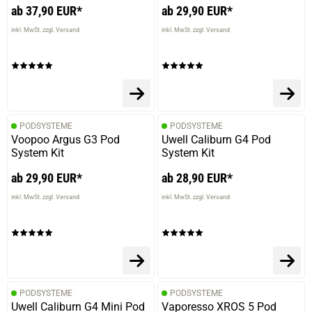
ab 37,90 EUR*
ab 29,90 EUR*
inkl. MwSt. zzgl. Versand
inkl. MwSt. zzgl. Versand
PODSYSTEME
PODSYSTEME
Voopoo Argus G3 Pod
Uwell Caliburn G4 Pod
System Kit
System Kit
ab 29,90 EUR*
ab 28,90 EUR*
inkl. MwSt. zzgl. Versand
inkl. MwSt. zzgl. Versand
PODSYSTEME
PODSYSTEME
Uwell Caliburn G4 Mini Pod
Vaporesso XROS 5 Pod