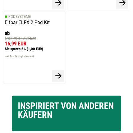
PODSYSTEME
Elfbar ELFX 2 Pod Kit
ab
alter Preis 17,99 EUR
16,99 EUR
Sie sparen 6%
(1,00 EUR)
inkl. MwSt. zzgl. Versand
INSPIRIERT VON ANDEREN
KÄUFERN