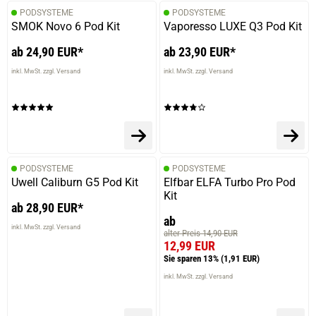
PODSYSTEME
PODSYSTEME
SMOK Novo 6 Pod Kit
Vaporesso LUXE Q3 Pod Kit
ab 24,90 EUR*
ab 23,90 EUR*
inkl. MwSt. zzgl. Versand
inkl. MwSt. zzgl. Versand
PODSYSTEME
PODSYSTEME
Uwell Caliburn G5 Pod Kit
Elfbar ELFA Turbo Pro Pod
Kit
ab 28,90 EUR*
ab
inkl. MwSt. zzgl. Versand
alter Preis 14,90 EUR
12,99 EUR
Sie sparen 13%
(1,91 EUR)
inkl. MwSt. zzgl. Versand