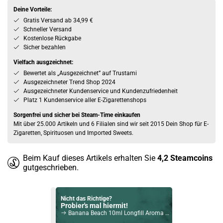
Deine Vorteile:
Gratis Versand ab 34,99 €
Schneller Versand
Kostenlose Rückgabe
Sicher bezahlen
Vielfach ausgzeichnet:
Bewertet als „Ausgezeichnet” auf Trustami
Ausgezeichneter Trend Shop 2024
Ausgezeichneter Kundenservice und Kundenzufriedenheit
Platz 1 Kundenservice aller E-Zigarettenshops
Sorgenfrei und sicher bei Steam-Time einkaufen
Mit über 25.000 Artikeln und 6 Filialen sind wir seit 2015 Dein Shop für E-
Zigaretten, Spirituosen und Imported Sweets.
Beim Kauf dieses Artikels erhalten Sie
4,2
Steamcoins
gutgeschrieben.
Nicht das Richtige?
Probier's mal hiermit!
Banana Beach 10ml Longfill Aroma by Bad Candy