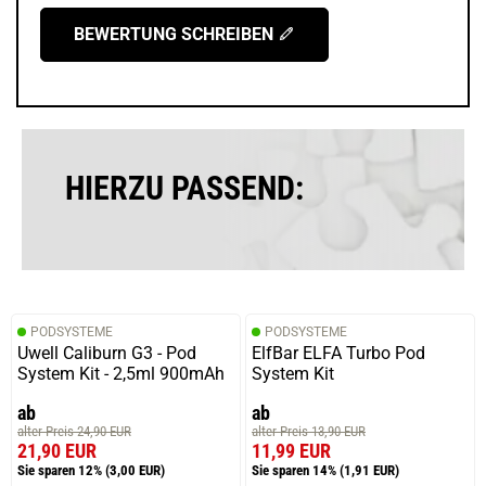
BEWERTUNG SCHREIBEN
HIERZU PASSEND:
PODSYSTEME
PODSYSTEME
Uwell Caliburn G3 - Pod
ElfBar ELFA Turbo Pod
System Kit - 2,5ml 900mAh
System Kit
ab
ab
alter Preis 24,90 EUR
alter Preis 13,90 EUR
21,90 EUR
11,99 EUR
Sie sparen 12%
(3,00 EUR)
Sie sparen 14%
(1,91 EUR)