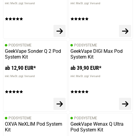
inkl. MwSt. zzgl. Versand
inkl. MwSt. zzgl. Versand
PODSYSTEME
PODSYSTEME
GeekVape Sonder Q 2 Pod
GeekVape DIGI Max Pod
System Kit
System Kit
ab 12,90 EUR*
ab 39,90 EUR*
inkl. MwSt. zzgl. Versand
inkl. MwSt. zzgl. Versand
PODSYSTEME
PODSYSTEME
OXVA NeXLIM Pod System
GeekVape Wenax Q Ultra
Kit
Pod System Kit