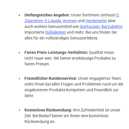
Umfangreiches Angebot:
Unser Sortiment umfasst
E-
Zigaretten
,
E-Liquids
,
Aromen
und
Verdampfer
aber
auch weitere Genussmittel wie
Spirituosen
,
Barzubehör
,
Importierte
Süßigkeiten
und mehr. Bei uns finden Sie
alles für ein vollständiges Genusserlebnis.
Faires Preis-Leistungs-Verhältnis:
Qualität muss
nicht teuer sein. Wir bieten erstklassige Produkte zu
fairen Preisen.
Freundlicher Kundenservice:
Unser engagiertes Team
steht Ihnen bei allen Fragen und Problemen rund um die
angebotenen Produkte kompetent und freundlich zur
Seite.
Kostenlose Rücksendung:
Ihre Zufriedenheit ist unser
Ziel. Bei Bedarf bieten wir Ihnen eine kostenlose
Rücksendung an.