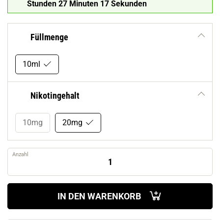
Stunden 27 Minuten 16 Sekunden
Füllmenge
10ml
Nikotingehalt
10mg
20mg
Anzahl
IN DEN WARENKORB