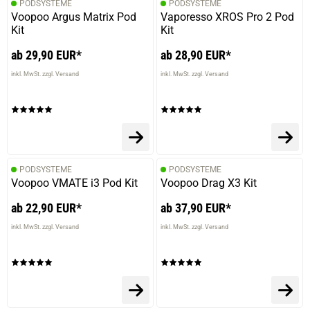
PODSYSTEME
PODSYSTEME
Voopoo Argus Matrix Pod
Vaporesso XROS Pro 2 Pod
Kit
Kit
ab 29,90 EUR*
ab 28,90 EUR*
inkl. MwSt. zzgl. Versand
inkl. MwSt. zzgl. Versand
PODSYSTEME
PODSYSTEME
Voopoo VMATE i3 Pod Kit
Voopoo Drag X3 Kit
ab 22,90 EUR*
ab 37,90 EUR*
inkl. MwSt. zzgl. Versand
inkl. MwSt. zzgl. Versand