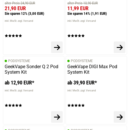
alter Preis 24,90 EUR
alter Preis 13,90 EUR
21,90 EUR
11,99 EUR
Sie sparen 12%
(3,00 EUR)
Sie sparen 14%
(1,91 EUR)
inkl. MwSt. zzgl. Versand
inkl. MwSt. zzgl. Versand
PODSYSTEME
PODSYSTEME
GeekVape Sonder Q 2 Pod
GeekVape DIGI Max Pod
System Kit
System Kit
ab 12,90 EUR*
ab 39,90 EUR*
inkl. MwSt. zzgl. Versand
inkl. MwSt. zzgl. Versand