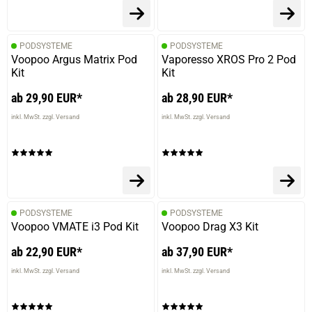
PODSYSTEME
PODSYSTEME
Voopoo Argus Matrix Pod
Vaporesso XROS Pro 2 Pod
Kit
Kit
ab 29,90 EUR*
ab 28,90 EUR*
inkl. MwSt. zzgl. Versand
inkl. MwSt. zzgl. Versand
PODSYSTEME
PODSYSTEME
Voopoo VMATE i3 Pod Kit
Voopoo Drag X3 Kit
ab 22,90 EUR*
ab 37,90 EUR*
inkl. MwSt. zzgl. Versand
inkl. MwSt. zzgl. Versand