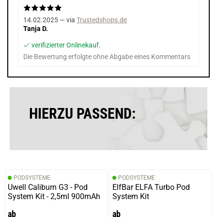
14.02.2025 — via
Trustedshops.de
Tanja D.
verifizierter Onlinekauf.
Die Bewertung erfolgte ohne Abgabe eines Kommentars
HIERZU PASSEND:
PODSYSTEME
PODSYSTEME
Uwell Caliburn G3 - Pod
ElfBar ELFA Turbo Pod
System Kit - 2,5ml 900mAh
System Kit
ab
ab