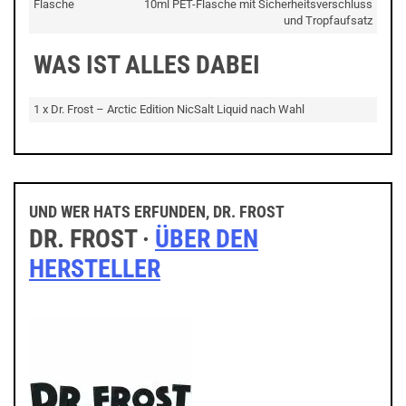
Flasche
10ml PET-Flasche mit Sicherheitsverschluss
und Tropfaufsatz
WAS IST ALLES DABEI
1 x Dr. Frost – Arctic Edition NicSalt Liquid nach Wahl
UND WER HATS ERFUNDEN, DR. FROST
DR. FROST ·
ÜBER DEN
HERSTELLER