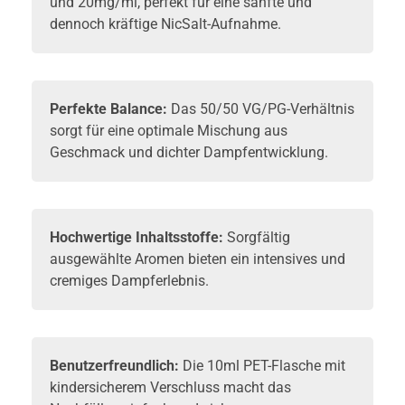
und 20mg/ml, perfekt für eine sanfte und
dennoch kräftige NicSalt-Aufnahme.
Perfekte Balance:
Das 50/50 VG/PG-Verhältnis
sorgt für eine optimale Mischung aus
Geschmack und dichter Dampfentwicklung.
Hochwertige Inhaltsstoffe:
Sorgfältig
ausgewählte Aromen bieten ein intensives und
cremiges Dampferlebnis.
Benutzerfreundlich:
Die 10ml PET-Flasche mit
kindersicherem Verschluss macht das