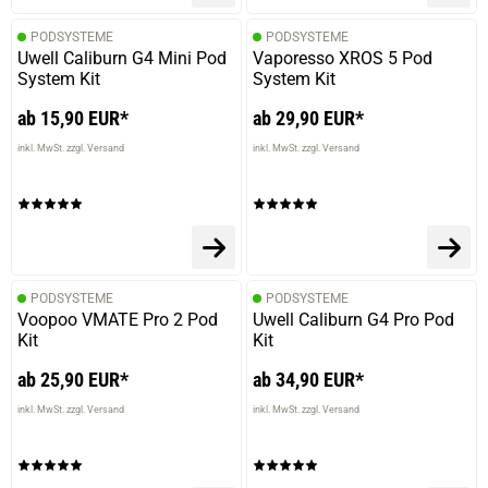
PODSYSTEME
PODSYSTEME
Uwell Caliburn G4 Mini Pod
Vaporesso XROS 5 Pod
System Kit
System Kit
ab 15,90 EUR*
ab 29,90 EUR*
inkl. MwSt. zzgl. Versand
inkl. MwSt. zzgl. Versand
PODSYSTEME
PODSYSTEME
Voopoo VMATE Pro 2 Pod
Uwell Caliburn G4 Pro Pod
Kit
Kit
prev
next
ab 25,90 EUR*
ab 34,90 EUR*
inkl. MwSt. zzgl. Versand
inkl. MwSt. zzgl. Versand