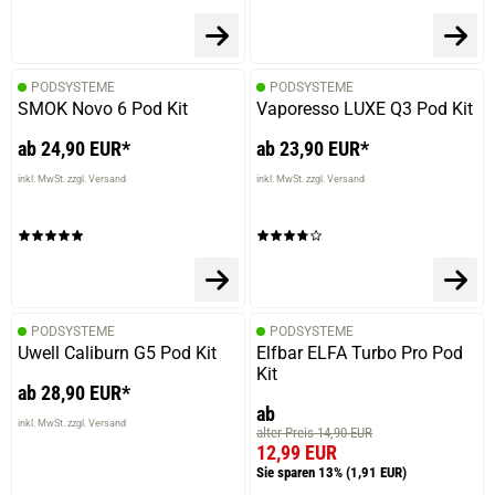
PODSYSTEME
PODSYSTEME
SMOK Novo 6 Pod Kit
Vaporesso LUXE Q3 Pod Kit
ab 24,90 EUR*
ab 23,90 EUR*
inkl. MwSt. zzgl. Versand
inkl. MwSt. zzgl. Versand
PODSYSTEME
PODSYSTEME
Uwell Caliburn G5 Pod Kit
Elfbar ELFA Turbo Pro Pod
Kit
ab 28,90 EUR*
ab
inkl. MwSt. zzgl. Versand
alter Preis 14,90 EUR
12,99 EUR
Sie sparen 13%
(1,91 EUR)