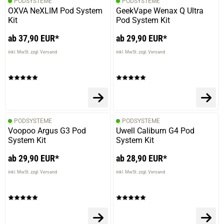
PODSYSTEME
PODSYSTEME
OXVA NeXLIM Pod System
GeekVape Wenax Q Ultra
Kit
Pod System Kit
ab 37,90 EUR*
ab 29,90 EUR*
inkl. MwSt. zzgl. Versand
inkl. MwSt. zzgl. Versand
PODSYSTEME
PODSYSTEME
Voopoo Argus G3 Pod
Uwell Caliburn G4 Pod
System Kit
System Kit
ab 29,90 EUR*
ab 28,90 EUR*
inkl. MwSt. zzgl. Versand
inkl. MwSt. zzgl. Versand