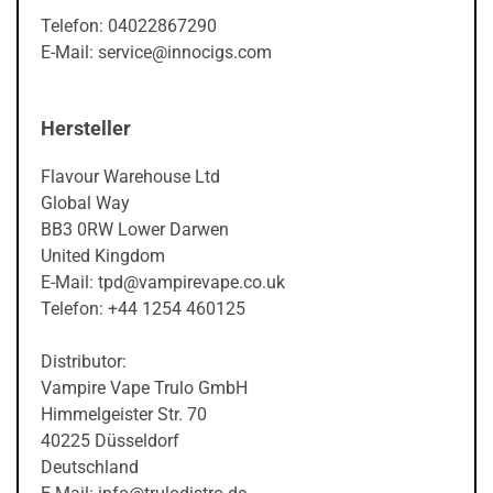
Telefon: 04022867290
E-Mail: service@innocigs.com
Hersteller
Flavour Warehouse Ltd
Global Way
BB3 0RW Lower Darwen
United Kingdom
E-Mail: tpd@vampirevape.co.uk
Telefon: +44 1254 460125
Distributor:
Vampire Vape Trulo GmbH
Himmelgeister Str. 70
40225 Düsseldorf
Deutschland