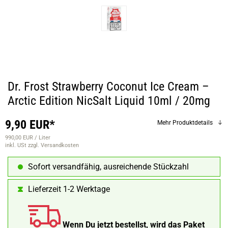
Dr. Frost Strawberry Coconut Ice Cream –
Arctic Edition NicSalt Liquid 10ml / 20mg
9,90 EUR*
Mehr Produktdetails
990,00 EUR / Liter
inkl. USt
zzgl. Versandkosten
Sofort versandfähig, ausreichende Stückzahl
Lieferzeit 1-2 Werktage
Wenn Du jetzt bestellst, wird das Paket