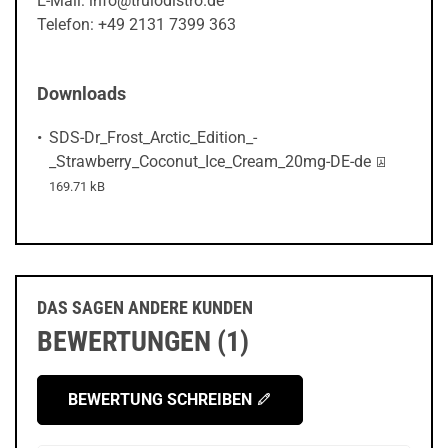
E-Mail: info@trulodistro.de
Telefon: +49 2131 7399 363
Downloads
SDS-Dr_Frost_Arctic_Edition_-
PDF-Datei:
_Strawberry_Coconut_Ice_Cream_20mg-DE-de
169.71 kB
DAS SAGEN ANDERE KUNDEN
BEWERTUNGEN (1)
BEWERTUNG SCHREIBEN