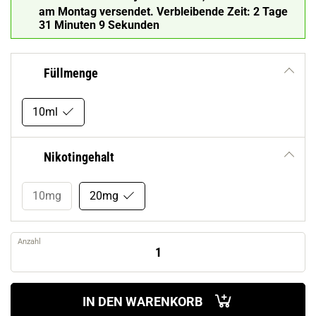
am Montag versendet.
Verbleibende Zeit:
2 Tage
31 Minuten 8 Sekunden
Füllmenge
10ml
Nikotingehalt
10mg
20mg
Anzahl
IN DEN WARENKORB