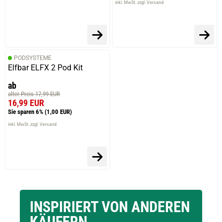
inkl. MwSt. zzgl. Versand
PODSYSTEME
Elfbar ELFX 2 Pod Kit
ab
alter Preis 17,99 EUR
16,99 EUR
Sie sparen 6%
(1,00 EUR)
inkl. MwSt. zzgl. Versand
INSPIRIERT VON ANDEREN
KÄUFERN