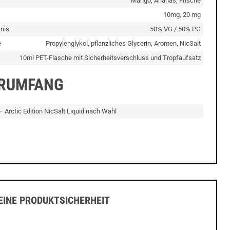
Mango, Ananas, Frische
10mg, 20 mg
nis
50% VG / 50% PG
e
Propylenglykol, pflanzliches Glycerin, Aromen, NicSalt
10ml PET-Flasche mit Sicherheitsverschluss und Tropfaufsatz
ERUMFANG
 – Arctic Edition NicSalt Liquid nach Wahl
INE PRODUKTSICHERHEIT