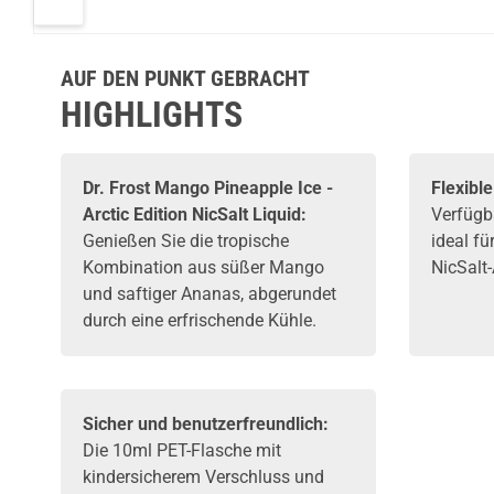
NicSalt Liquid
Frost
Frost
AUF DEN PUNKT GEBRACHT
HIGHLIGHTS
Dr. Frost Mango Pineapple Ice -
Flexibl
Arctic Edition NicSalt Liquid:
Verfügb
Genießen Sie die tropische
ideal fü
Kombination aus süßer Mango
NicSalt
und saftiger Ananas, abgerundet
durch eine erfrischende Kühle.
Sicher und benutzerfreundlich:
Die 10ml PET-Flasche mit
kindersicherem Verschluss und