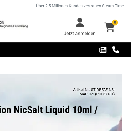
Über 2,5 Millionen Kunden vertrauen Steam-Time
0
Jetzt anmelden
Artikel-Nr.: ST-DRFAE-NS-
MAPIC-2 (PID 57181)
ion NicSalt Liquid 10ml /