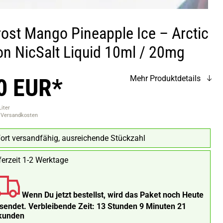
rost Mango Pineapple Ice – Arctic
on NicSalt Liquid 10ml / 20mg
0 EUR*
Mehr Produktdetails
Liter
. Versandkosten
ort versandfähig, ausreichende Stückzahl
ferzeit 1-2 Werktage
Wenn Du jetzt bestellst, wird das Paket noch Heute
rsendet.
Verbleibende Zeit:
13 Stunden 9 Minuten 20
kunden