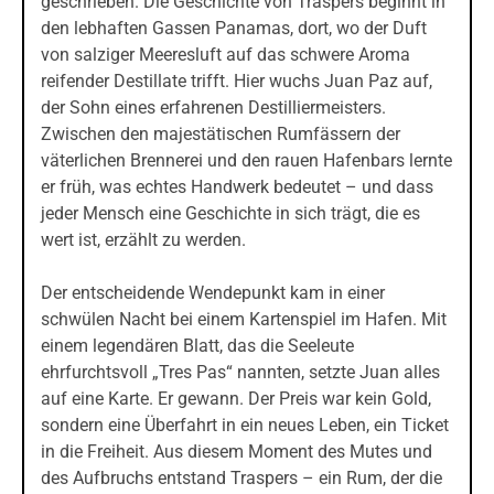
geschrieben. Die Geschichte von Traspers beginnt in
den lebhaften Gassen Panamas, dort, wo der Duft
von salziger Meeresluft auf das schwere Aroma
reifender Destillate trifft. Hier wuchs Juan Paz auf,
der Sohn eines erfahrenen Destilliermeisters.
Zwischen den majestätischen Rumfässern der
väterlichen Brennerei und den rauen Hafenbars lernte
er früh, was echtes Handwerk bedeutet – und dass
jeder Mensch eine Geschichte in sich trägt, die es
wert ist, erzählt zu werden.
Der entscheidende Wendepunkt kam in einer
schwülen Nacht bei einem Kartenspiel im Hafen. Mit
einem legendären Blatt, das die Seeleute
ehrfurchtsvoll „Tres Pas“ nannten, setzte Juan alles
auf eine Karte. Er gewann. Der Preis war kein Gold,
sondern eine Überfahrt in ein neues Leben, ein Ticket
in die Freiheit. Aus diesem Moment des Mutes und
des Aufbruchs entstand Traspers – ein Rum, der die