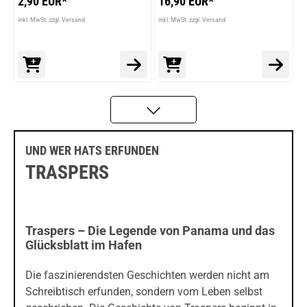
2,90 EUR*
16,90 EUR*
inkl. MwSt. zzgl. Versand
inkl. MwSt. zzgl. Versand
UND WER HATS ERFUNDEN
TRASPERS
Traspers – Die Legende von Panama und das
Glücksblatt im Hafen
Die faszinierendsten Geschichten werden nicht am
Schreibtisch erfunden, sondern vom Leben selbst