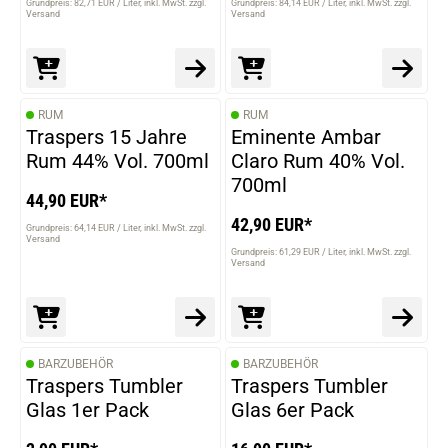
Grundpreis: 82,71 EUR / Liter
inkl. MwSt. zzgl.
Grundpreis: 84,14 EUR / Liter
inkl. MwSt. zzgl.
Versand
Versand
RUM
RUM
Traspers 15 Jahre
Eminente Ambar
Rum 44% Vol. 700ml
Claro Rum 40% Vol.
700ml
44,90 EUR*
42,90 EUR*
Grundpreis: 64,14 EUR / Liter
inkl. MwSt. zzgl.
Versand
Grundpreis: 61,29 EUR / Liter
inkl. MwSt. zzgl.
Versand
BARZUBEHÖR
BARZUBEHÖR
Traspers Tumbler
Traspers Tumbler
Glas 1er Pack
Glas 6er Pack