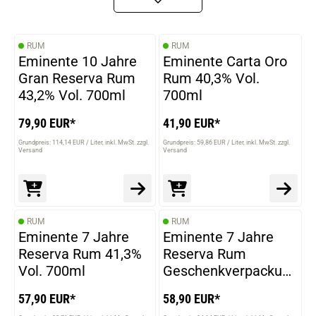
RUM
RUM
Eminente 10 Jahre
Eminente Carta Oro
Gran Reserva Rum
Rum 40,3% Vol.
43,2% Vol. 700ml
700ml
79,90 EUR*
41,90 EUR*
Grundpreis: 114,14 EUR / Liter
inkl. MwSt. zzgl.
Grundpreis: 59,86 EUR / Liter
inkl. MwSt. zzgl.
Versand
Versand
RUM
RUM
Eminente 7 Jahre
Eminente 7 Jahre
Reserva Rum 41,3%
Reserva Rum
Vol. 700ml
Geschenkverpackung
41,3% Vol. 700ml
57,90 EUR*
58,90 EUR*