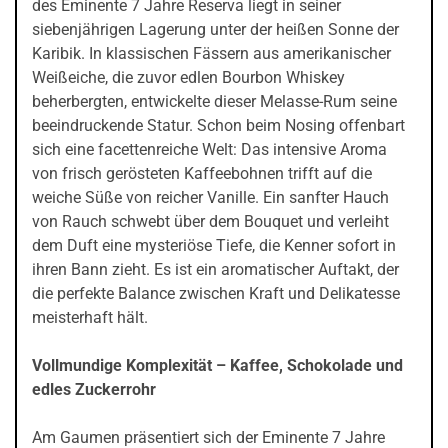
des Eminente 7 Jahre Reserva liegt in seiner
siebenjährigen Lagerung unter der heißen Sonne der
Karibik. In klassischen Fässern aus amerikanischer
Weißeiche, die zuvor edlen Bourbon Whiskey
beherbergten, entwickelte dieser Melasse-Rum seine
beeindruckende Statur. Schon beim Nosing offenbart
sich eine facettenreiche Welt: Das intensive Aroma
von frisch gerösteten Kaffeebohnen trifft auf die
weiche Süße von reicher Vanille. Ein sanfter Hauch
von Rauch schwebt über dem Bouquet und verleiht
dem Duft eine mysteriöse Tiefe, die Kenner sofort in
ihren Bann zieht. Es ist ein aromatischer Auftakt, der
die perfekte Balance zwischen Kraft und Delikatesse
meisterhaft hält.
Vollmundige Komplexität – Kaffee, Schokolade und
edles Zuckerrohr
Am Gaumen präsentiert sich der Eminente 7 Jahre