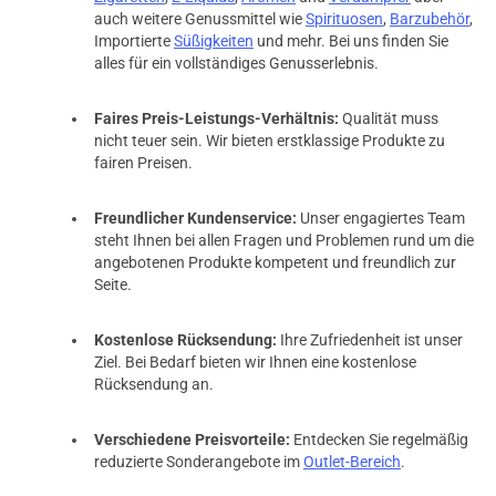
auch weitere Genussmittel wie
Spirituosen
,
Barzubehör
,
Importierte
Süßigkeiten
und mehr. Bei uns finden Sie
alles für ein vollständiges Genusserlebnis.
Faires Preis-Leistungs-Verhältnis:
Qualität muss
nicht teuer sein. Wir bieten erstklassige Produkte zu
fairen Preisen.
Freundlicher Kundenservice:
Unser engagiertes Team
steht Ihnen bei allen Fragen und Problemen rund um die
angebotenen Produkte kompetent und freundlich zur
Seite.
Kostenlose Rücksendung:
Ihre Zufriedenheit ist unser
Ziel. Bei Bedarf bieten wir Ihnen eine kostenlose
prev
next
Rücksendung an.
Verschiedene Preisvorteile:
Entdecken Sie regelmäßig
reduzierte Sonderangebote im
Outlet-Bereich
.