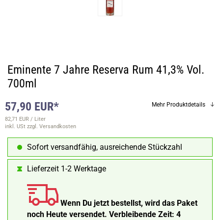
Eminente 7 Jahre Reserva Rum 41,3% Vol.
700ml
57,90 EUR*
Mehr Produktdetails
82,71 EUR / Liter
inkl. USt
zzgl. Versandkosten
Sofort versandfähig, ausreichende Stückzahl
Lieferzeit 1-2 Werktage
Wenn Du jetzt bestellst, wird das Paket
noch Heute versendet.
Verbleibende Zeit:
4