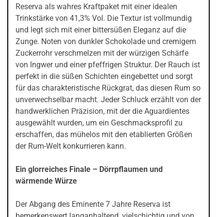
Reserva als wahres Kraftpaket mit einer idealen
Trinkstärke von 41,3% Vol. Die Textur ist vollmundig
und legt sich mit einer bittersüßen Eleganz auf die
Zunge. Noten von dunkler Schokolade und cremigem
Zuckerrohr verschmelzen mit der würzigen Schärfe
von Ingwer und einer pfeffrigen Struktur. Der Rauch ist
perfekt in die süßen Schichten eingebettet und sorgt
für das charakteristische Rückgrat, das diesen Rum so
unverwechselbar macht. Jeder Schluck erzählt von der
handwerklichen Präzision, mit der die Aguardientes
ausgewählt wurden, um ein Geschmacksprofil zu
erschaffen, das mühelos mit den etablierten Größen
der Rum-Welt konkurrieren kann.
Ein glorreiches Finale – Dörrpflaumen und
wärmende Würze
Der Abgang des Eminente 7 Jahre Reserva ist
bemerkenswert langanhaltend, vielschichtig und von