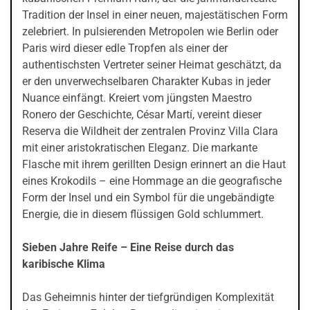
Tradition der Insel in einer neuen, majestätischen Form
zelebriert. In pulsierenden Metropolen wie Berlin oder
Paris wird dieser edle Tropfen als einer der
authentischsten Vertreter seiner Heimat geschätzt, da
er den unverwechselbaren Charakter Kubas in jeder
Nuance einfängt. Kreiert vom jüngsten Maestro
Ronero der Geschichte, César Martí, vereint dieser
Reserva die Wildheit der zentralen Provinz Villa Clara
mit einer aristokratischen Eleganz. Die markante
Flasche mit ihrem gerillten Design erinnert an die Haut
eines Krokodils – eine Hommage an die geografische
Form der Insel und ein Symbol für die ungebändigte
Energie, die in diesem flüssigen Gold schlummert.
Sieben Jahre Reife – Eine Reise durch das
karibische Klima
Das Geheimnis hinter der tiefgründigen Komplexität