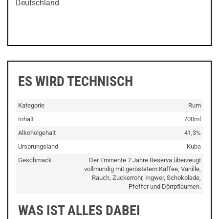
Deutschland
ES WIRD TECHNISCH
Kategorie
Rum
Inhalt
700ml
Alkoholgehalt
41,3%
Ursprungsland
Kuba
Geschmack
Der Eminente 7 Jahre Reserva überzeugt
vollmundig mit geröstetem Kaffee, Vanille,
Rauch, Zuckerrohr, Ingwer, Schokolade,
Pfeffer und Dörrpflaumen.
WAS IST ALLES DABEI