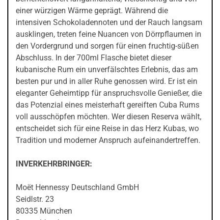
einer würzigen Wärme geprägt. Während die
intensiven Schokoladennoten und der Rauch langsam
ausklingen, treten feine Nuancen von Dörrpflaumen in
den Vordergrund und sorgen für einen fruchtig-süßen
Abschluss. In der 700ml Flasche bietet dieser
kubanische Rum ein unverfälschtes Erlebnis, das am
besten pur und in aller Ruhe genossen wird. Er ist ein
eleganter Geheimtipp für anspruchsvolle Genießer, die
das Potenzial eines meisterhaft gereiften Cuba Rums
voll ausschöpfen möchten. Wer diesen Reserva wählt,
entscheidet sich für eine Reise in das Herz Kubas, wo
Tradition und moderner Anspruch aufeinandertreffen.
INVERKEHRBRINGER:
Moët Hennessy Deutschland GmbH
Seidlstr. 23
80335 München