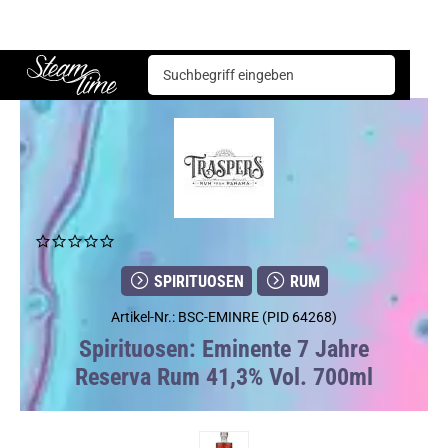
Spirituosen
Rum
Eminente 7 Jahre Reserva Rum 41,3% Vol. 700ml
Steam time
SPIRITUOSEN
RUM
Artikel-Nr.: BSC-EMINRE (PID 64268)
Spirituosen: Eminente 7 Jahre
Reserva Rum 41,3% Vol. 700ml