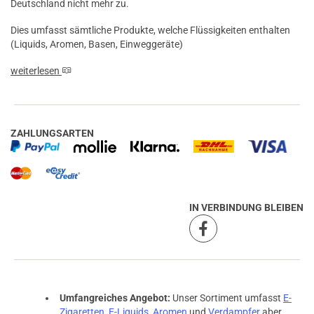
Deutschland nicht mehr zu.
Dies umfasst sämtliche Produkte, welche Flüssigkeiten enthalten
(Liquids, Aromen, Basen, Einweggeräte)
weiterlesen
ZAHLUNGSARTEN
IN VERBINDUNG BLEIBEN
Umfangreiches Angebot:
Unser Sortiment umfasst
E-
Zigaretten
,
E-Liquids
,
Aromen
und
Verdampfer
aber