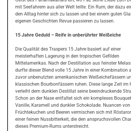
mit Seefahrern aus aller Welt teilte. Ein Rum, der dazu ei
den Alltag hinter sich zu lassen und bei einem guten Gla
eigenen Geschichten Revue passieren zu lassen.
15 Jahre Geduld – Reife in unberührter Weißeiche
Die Qualität des Traspers 15 Jahre basiert auf einer
meisterhaften Lagerung in den tropischen Gefilden
Mittelamerikas. Nach der Destillation aus feinster Melas
durfte dieser Blend volle 15 Jahre in einer Kombination 
zuvor unbenutzten amerikanischen Weißeichefässern u
klassischen Bourbonfässern ruhen. Diese lange Zeit im 
verleiht dem dunklen Destillat seine beeindruckende Stru
Schon an der Nase entfaltet sich ein komplexes Bouque
Vanille, Karamell und dunkler Schokolade. Nuancen von
Früchtekuchen und Beeren vermischen sich mit Röstar
einer feinen Nussbitterkeit, die den anspruchsvollen Cha
dieses Premium-Rums unterstreicht.