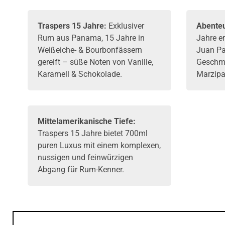
Traspers
15 Jahre:
Exklusiver
Abenteu
Rum
aus Panama, 15 Jahre in
Jahre e
Weißeiche- & Bourbonfässern
Juan Pa
gereift – süße Noten von Vanille,
Geschm
Karamell & Schokolade.
Marzipa
Mittelamerikanische Tiefe:
Traspers 15 Jahre bietet 700ml
puren Luxus mit einem komplexen,
nussigen und feinwürzigen
Abgang für Rum-Kenner.