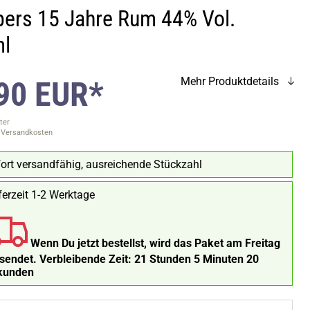
pers 15 Jahre Rum 44% Vol.
l
90 EUR*
Mehr Produktdetails
ter
. Versandkosten
ort versandfähig, ausreichende Stückzahl
ferzeit 1-2 Werktage
Wenn Du jetzt bestellst, wird das Paket am Freitag
rsendet.
Verbleibende Zeit:
21 Stunden 5 Minuten 19
kunden