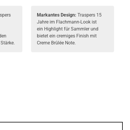
spers
Markantes Design:
Traspers 15
Jahre im Flachmann-Look ist
ein Highlight für Sammler und
 den
bietet ein cremiges Finish mit
 Stärke.
Creme Brûlée Note.