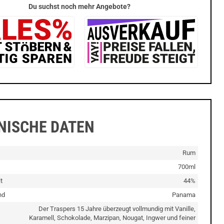
Du suchst noch mehr Angebote?
NISCHE DATEN
Rum
700ml
t
44%
nd
Panama
Der Traspers 15 Jahre überzeugt vollmundig mit Vanille,
Karamell, Schokolade, Marzipan, Nougat, Ingwer und feiner