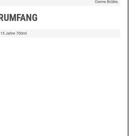
Creme Brûlée.
ERUMFANG
 15 Jahre 700ml