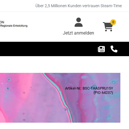
Über 2,5 Millionen Kunden vertrauen Steam-Time
0
Jetzt anmelden
Artikel-Nr.: BSC-TRASPRU15Y
(PID 64237)