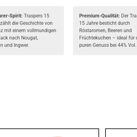
rer-Spirit:
Traspers 15
Premium-Qualität:
Der Tra
rzählt die Geschichte von
15 Jahre besticht durch
z mit einem vollmundigen
Röstaromen, Beeren und
ack nach Nougat,
Früchtekuchen – ideal für
n und Ingwer.
puren Genuss bei 44% Vol.