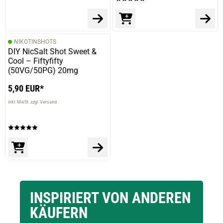
NIKOTINSHOTS
DIY NicSalt Shot Sweet &
Cool – Fiftyfifty
(50VG/50PG) 20mg
5,90 EUR*
inkl. MwSt. zzgl. Versand
INSPIRIERT VON ANDEREN
KÄUFERN