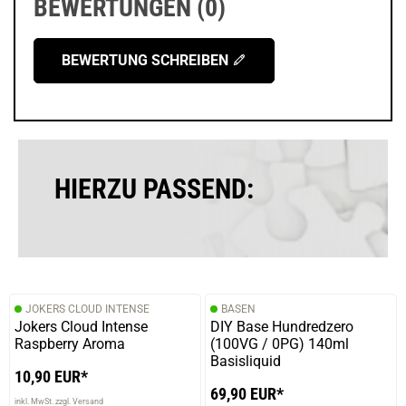
BEWERTUNGEN (0)
BEWERTUNG SCHREIBEN
HIERZU PASSEND:
JOKERS CLOUD INTENSE
BASEN
Jokers Cloud Intense
DIY Base Hundredzero
Raspberry Aroma
(100VG / 0PG) 140ml
Basisliquid
10,90 EUR*
69,90 EUR*
inkl. MwSt. zzgl. Versand