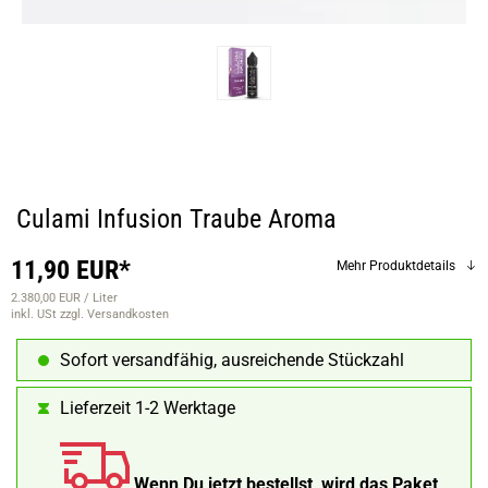
Culami Infusion Traube Aroma
11,90 EUR*
Mehr Produktdetails
2.380,00 EUR / Liter
inkl. USt
zzgl. Versandkosten
Sofort versandfähig, ausreichende Stückzahl
Lieferzeit 1-2 Werktage
Wenn Du jetzt bestellst, wird das Paket