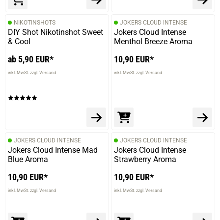
NIKOTINSHOTS
JOKERS CLOUD INTENSE
DIY Shot Nikotinshot Sweet
Jokers Cloud Intense
& Cool
Menthol Breeze Aroma
ab 5,90 EUR*
10,90 EUR*
inkl. MwSt. zzgl. Versand
inkl. MwSt. zzgl. Versand
prev
next
JOKERS CLOUD INTENSE
JOKERS CLOUD INTENSE
Jokers Cloud Intense Mad
Jokers Cloud Intense
Blue Aroma
Strawberry Aroma
10,90 EUR*
10,90 EUR*
inkl. MwSt. zzgl. Versand
inkl. MwSt. zzgl. Versand