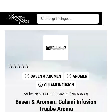
Basen & Aromen
Aromen
Culami Infusion
Culami Infusion Traube Aroma
Steam time
BASEN & AROMEN
AROMEN
CULAMI INFUSION
Artikel-Nr.: ST-CUL-LF-GRAPE (PID 63639)
Basen & Aromen: Culami Infusion
Traube Aroma