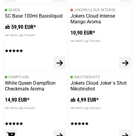
BASEN
JOKERS CLOUD INTENSE
SC Base 100ml Basisliquid
Jokers Cloud Intense
Mango Aroma
ab 59,90 EUR*
10,90 EUR*
inkl. MwSt. zzgl. Versand
inkl. MwSt. zzgl. Versand
DAMPFLION
NIKOTINSHOTS
White Queen Dampflion
Jokers Cloud Joker`s Shot
Checkmate Aroma
Nikotinshot
14,90 EUR*
ab 4,99 EUR*
inkl. MwSt. zzgl. Versand
inkl. MwSt. zzgl. Versand