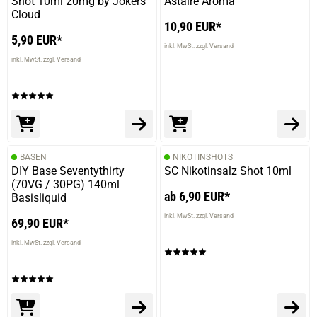
Shot 10ml 20mg by Jokers
Astaire Aroma
Cloud
10,90 EUR*
5,90 EUR*
inkl. MwSt. zzgl. Versand
inkl. MwSt. zzgl. Versand
BASEN
NIKOTINSHOTS
DIY Base Seventythirty
SC Nikotinsalz Shot 10ml
(70VG / 30PG) 140ml
ab 6,90 EUR*
Basisliquid
inkl. MwSt. zzgl. Versand
69,90 EUR*
inkl. MwSt. zzgl. Versand