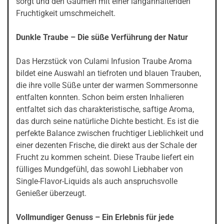
sorgt und den Gaumen mit einer langanhaltenden
Fruchtigkeit umschmeichelt.
Dunkle Traube – Die süße Verführung der Natur
Das Herzstück von Culami Infusion Traube Aroma
bildet eine Auswahl an tiefroten und blauen Trauben,
die ihre volle Süße unter der warmen Sommersonne
entfalten konnten. Schon beim ersten Inhalieren
entfaltet sich das charakteristische, saftige Aroma,
das durch seine natürliche Dichte besticht. Es ist die
perfekte Balance zwischen fruchtiger Lieblichkeit und
einer dezenten Frische, die direkt aus der Schale der
Frucht zu kommen scheint. Diese Traube liefert ein
fülliges Mundgefühl, das sowohl Liebhaber von
Single-Flavor-Liquids als auch anspruchsvolle
Genießer überzeugt.
Vollmundiger Genuss – Ein Erlebnis für jede