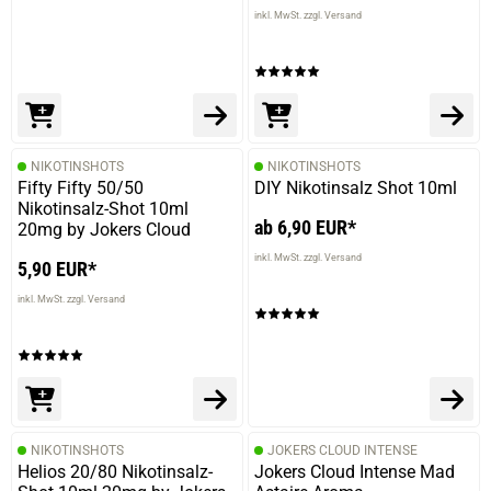
inkl. MwSt. zzgl. Versand
NIKOTINSHOTS
NIKOTINSHOTS
Fifty Fifty 50/50
DIY Nikotinsalz Shot 10ml
Nikotinsalz-Shot 10ml
ab 6,90 EUR*
20mg by Jokers Cloud
inkl. MwSt. zzgl. Versand
5,90 EUR*
inkl. MwSt. zzgl. Versand
NIKOTINSHOTS
JOKERS CLOUD INTENSE
Helios 20/80 Nikotinsalz-
Jokers Cloud Intense Mad