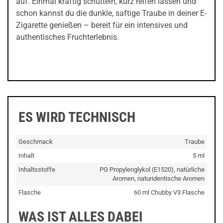
auf. Einmal kräftig schütteln, kurz reifen lassen und
schon kannst du die dunkle, saftige Traube in deiner E-
Zigarette genießen – bereit für ein intensives und
authentisches Fruchterlebnis.
ES WIRD TECHNISCH
Geschmack
Traube
Inhalt
5 ml
Inhaltsstoffe
PG Propylenglykol (E1520), natürliche
Aromen, naturidentische Aromen
Flasche
60 ml Chubby V3 Flasche
WAS IST ALLES DABEI