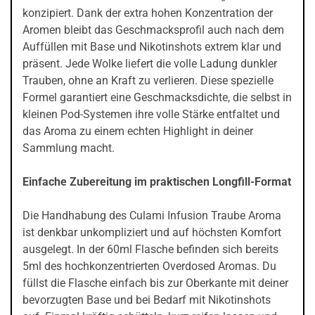
konzipiert. Dank der extra hohen Konzentration der
Aromen bleibt das Geschmacksprofil auch nach dem
Auffüllen mit Base und Nikotinshots extrem klar und
präsent. Jede Wolke liefert die volle Ladung dunkler
Trauben, ohne an Kraft zu verlieren. Diese spezielle
Formel garantiert eine Geschmacksdichte, die selbst in
kleinen Pod-Systemen ihre volle Stärke entfaltet und
das Aroma zu einem echten Highlight in deiner
Sammlung macht.
Einfache Zubereitung im praktischen Longfill-Format
Die Handhabung des Culami Infusion Traube Aroma
ist denkbar unkompliziert und auf höchsten Komfort
ausgelegt. In der 60ml Flasche befinden sich bereits
5ml des hochkonzentrierten Overdosed Aromas. Du
füllst die Flasche einfach bis zur Oberkante mit deiner
bevorzugten Base und bei Bedarf mit Nikotinshots