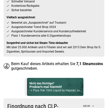
Schneller Versand
Kostenlose Rückgabe
Sicher bezahlen
Vielfach ausgzeichnet:
Bewertet als „Ausgezeichnet” auf Trustami
Ausgezeichneter Trend Shop 2024
Ausgezeichneter Kundenservice und Kundenzufriedenheit
Platz 1 Kundenservice aller E-Zigarettenshops
Sorgenfrei und sicher bei Steam-Time einkaufen
Mit über 25.000 Artikeln und 6 Filialen sind wir seit 2015 Dein Shop für E-
Zigaretten, Spirituosen und Imported Sweets.
Beim Kauf dieses Artikels erhalten Sie
7,1
Steamcoins
gutgeschrieben.
Nicht das Richtige?
Probier's mal hiermit!
Para Yok 10ml Liquid by Hayvan Juice 10ml / 3mg
Bock auf was Neues?
Check das mal!
Einordnung nach CLP-
MEHR