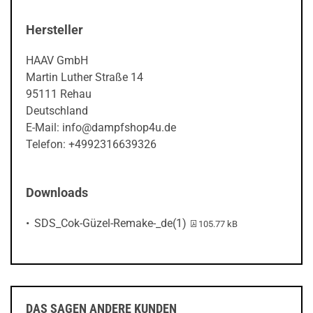
Hersteller
HAAV GmbH
Martin Luther Straße 14
95111 Rehau
Deutschland
E-Mail: info@dampfshop4u.de
Telefon: +4992316639326
Downloads
PDF-Datei:
SDS_Cok-Güzel-Remake-_de(1)
105.77 kB
DAS SAGEN ANDERE KUNDEN