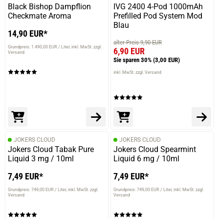
Black Bishop Dampflion
IVG 2400 4-Pod 1000mAh
Checkmate Aroma
Prefilled Pod System Mod
Blau
14,90 EUR*
alter Preis 9,90 EUR
Grundpreis: 1.490,00 EUR / Liter
inkl. MwSt. zzgl.
6,90 EUR
Versand
Sie sparen 30%
(3,00 EUR)
inkl. MwSt. zzgl. Versand
JOKERS CLOUD
JOKERS CLOUD
Jokers Cloud Tabak Pure
Jokers Cloud Spearmint
Liquid 3 mg / 10ml
Liquid 6 mg / 10ml
7,49 EUR*
7,49 EUR*
Grundpreis: 749,00 EUR / Liter
inkl. MwSt. zzgl.
Grundpreis: 749,00 EUR / Liter
inkl. MwSt. zzgl.
Versand
Versand