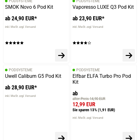
PODSYSTEME
PODSYSTEME
SMOK Novo 6 Pod Kit
Vaporesso LUXE Q3 Pod Kit
ab 24,90 EUR*
ab 23,90 EUR*
inkl. MwSt. zzgl. Versand
inkl. MwSt. zzgl. Versand
PODSYSTEME
PODSYSTEME
Uwell Caliburn G5 Pod Kit
Elfbar ELFA Turbo Pro Pod
Kit
ab 28,90 EUR*
ab
inkl. MwSt. zzgl. Versand
alter Preis 14,90 EUR
12,99 EUR
Sie sparen 13%
(1,91 EUR)
inkl. MwSt. zzgl. Versand