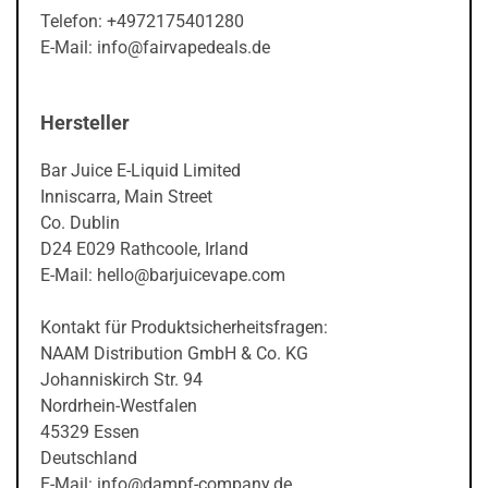
Telefon: +4972175401280
E-Mail: info@fairvapedeals.de
Hersteller
Bar Juice E-Liquid Limited
Inniscarra, Main Street
Co. Dublin
D24 E029 Rathcoole, Irland
E-Mail: hello@barjuicevape.com
Kontakt für Produktsicherheitsfragen:
NAAM Distribution GmbH & Co. KG
Johanniskirch Str. 94
Nordrhein-Westfalen
45329 Essen
Deutschland
E-Mail: info@dampf-company.de