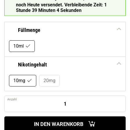
noch Heute versendet.
Verbleibende Zeit:
1
Stunde 39 Minuten 2 Sekunden
Füllmenge
10ml
Nikotingehalt
10mg
20mg
Anzahl
IN DEN WARENKORB