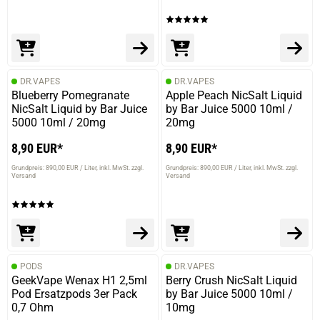
DR.VAPES
DR.VAPES
Blueberry Pomegranate
Apple Peach NicSalt Liquid
NicSalt Liquid by Bar Juice
by Bar Juice 5000 10ml /
5000 10ml / 20mg
20mg
8,90 EUR*
8,90 EUR*
Grundpreis: 890,00 EUR / Liter
inkl. MwSt. zzgl.
Grundpreis: 890,00 EUR / Liter
inkl. MwSt. zzgl.
Versand
Versand
PODS
DR.VAPES
GeekVape Wenax H1 2,5ml
Berry Crush NicSalt Liquid
Pod Ersatzpods 3er Pack
by Bar Juice 5000 10ml /
0,7 Ohm
10mg