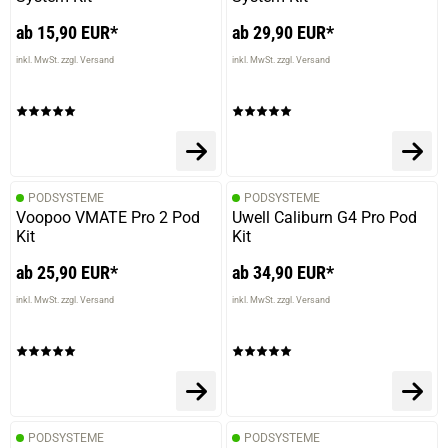
ab 15,90 EUR*
ab 29,90 EUR*
inkl. MwSt. zzgl. Versand
inkl. MwSt. zzgl. Versand
PODSYSTEME
PODSYSTEME
Voopoo VMATE Pro 2 Pod
Uwell Caliburn G4 Pro Pod
Kit
Kit
ab 25,90 EUR*
ab 34,90 EUR*
inkl. MwSt. zzgl. Versand
inkl. MwSt. zzgl. Versand
PODSYSTEME
PODSYSTEME