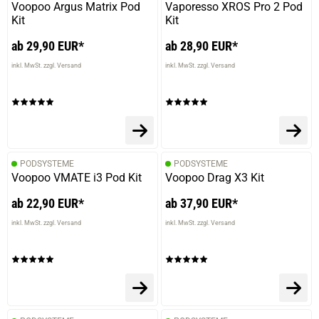
Voopoo Argus Matrix Pod
Vaporesso XROS Pro 2 Pod
Kit
Kit
ab 29,90 EUR*
ab 28,90 EUR*
inkl. MwSt. zzgl. Versand
inkl. MwSt. zzgl. Versand
PODSYSTEME
PODSYSTEME
Voopoo VMATE i3 Pod Kit
Voopoo Drag X3 Kit
ab 22,90 EUR*
ab 37,90 EUR*
inkl. MwSt. zzgl. Versand
inkl. MwSt. zzgl. Versand