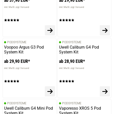
ab 37,90 EUR*
ab 29,90 EUR*
inkl. MwSt. zzgl. Versand
inkl. MwSt. zzgl. Versand
PODSYSTEME
PODSYSTEME
Voopoo Argus G3 Pod
Uwell Caliburn G4 Pod
System Kit
System Kit
ab 29,90 EUR*
ab 28,90 EUR*
inkl. MwSt. zzgl. Versand
inkl. MwSt. zzgl. Versand
PODSYSTEME
PODSYSTEME
Uwell Caliburn G4 Mini Pod
Vaporesso XROS 5 Pod
System Kit
System Kit