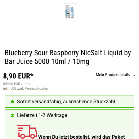
Blueberry Sour Raspberry NicSalt Liquid by
Bar Juice 5000 10ml / 10mg
8,90 EUR*
Mehr Produktdetails
890,00 EUR / Liter
inkl. USt
zzgl. Versandkosten
Sofort versandfähig, ausreichende Stückzahl
Lieferzeit 1-2 Werktage
Wenn Du jetzt bestellst, wird das Paket