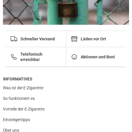
Schneller Versand
Läden vor Ort
Telefonisch
Aktionen und Boni
erreichbar
INFORMATIVES
Was ist die E-Zigarette
So funktioniert es
Vorteile der E-Zigarette
Einsteigertipps
Über uns