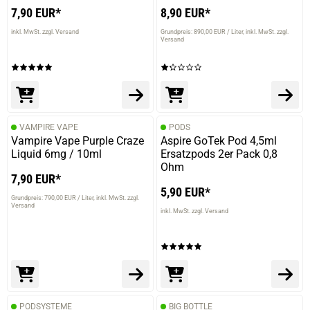
7,90 EUR*
8,90 EUR*
inkl. MwSt. zzgl. Versand
Grundpreis: 890,00 EUR / Liter
inkl. MwSt. zzgl.
Versand
VAMPIRE VAPE
PODS
Vampire Vape Purple Craze
Aspire GoTek Pod 4,5ml
Liquid 6mg / 10ml
Ersatzpods 2er Pack 0,8
Ohm
7,90 EUR*
5,90 EUR*
Grundpreis: 790,00 EUR / Liter
inkl. MwSt. zzgl.
Versand
inkl. MwSt. zzgl. Versand
PODSYSTEME
BIG BOTTLE