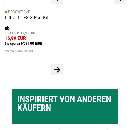
PODSYSTEME
Elfbar ELFX 2 Pod Kit
ab
alter Preis 17,99 EUR
16,99 EUR
Sie sparen 6%
(1,00 EUR)
inkl. MwSt. zzgl. Versand
INSPIRIERT VON ANDEREN
KÄUFERN