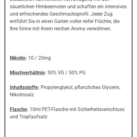
säuerlichen Himbeernoten und schaffen ein intensives
und erfrischendes Geschmacksprofil. Jeder Zug
entführt Sie in einen Garten voller reifer Früchte, die
Ihre Sinne mit ihrem reichen Aroma verwöhnen.
Nikotin
:
10 / 20mg
Mischverhältnis
:
50% VG / 50% PG
Inhaltsstoffe
:
Propylenglykol, pflanzliches Glycerin,
Nikotinsalz
Flasche
:
10ml PET-Flasche mit Sicherheitsverschluss
und Tropfaufsatz