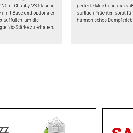
r 120ml Chubby V3 Flasche
perfekte Mischung aus sü
ch mit Base und optionalen
saftigen Früchten sorgt für
s auffüllen, um die
harmonisches Dampferlebn
te Nic-Stärke zu erhalten.
ZZ