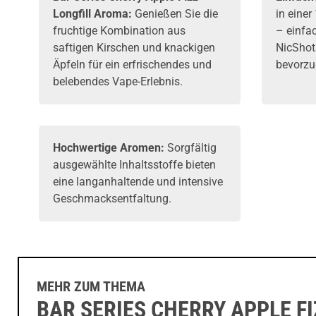
Longfill Aroma:
Genießen Sie die
in eine
fruchtige Kombination aus
– einfa
saftigen Kirschen und knackigen
NicShot
Äpfeln für ein erfrischendes und
bevorzug
belebendes Vape-Erlebnis.
Hochwertige Aromen:
Sorgfältig
ausgewählte Inhaltsstoffe bieten
eine langanhaltende und intensive
Geschmacksentfaltung.
MEHR ZUM THEMA
BAR SERIES CHERRY APPLE FI