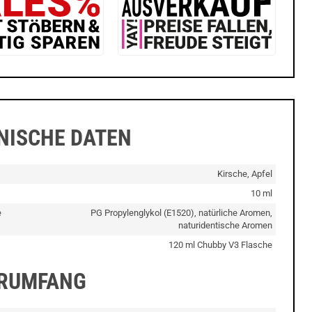
NISCHE DATEN
Kirsche, Apfel
10 ml
e
PG Propylenglykol (E1520), natürliche Aromen,
naturidentische Aromen
120 ml Chubby V3 Flasche
ERUMFANG