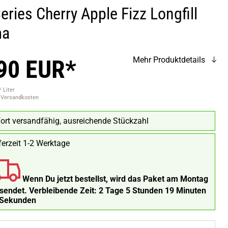
eries Cherry Apple Fizz Longfill
ma
90 EUR*
Mehr Produktdetails
 Liter
. Versandkosten
ort versandfähig, ausreichende Stückzahl
ferzeit 1-2 Werktage
Wenn Du jetzt bestellst, wird das Paket am Montag
rsendet.
Verbleibende Zeit:
2 Tage 5 Stunden 19 Minuten
 Sekunden