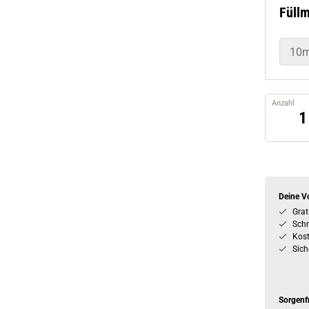
Füll
10m
Anzahl
Deine Vo
Grat
Schn
Kos
Sich
Sorgenf