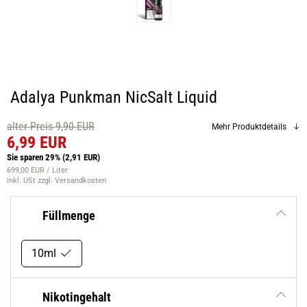
Adalya Punkman NicSalt Liquid
alter Preis 9,90 EUR
Mehr Produktdetails
6,99 EUR
Sie sparen 29%
(2,91 EUR)
699,00 EUR / Liter
inkl. USt
zzgl. Versandkosten
Füllmenge
10ml
Nikotingehalt