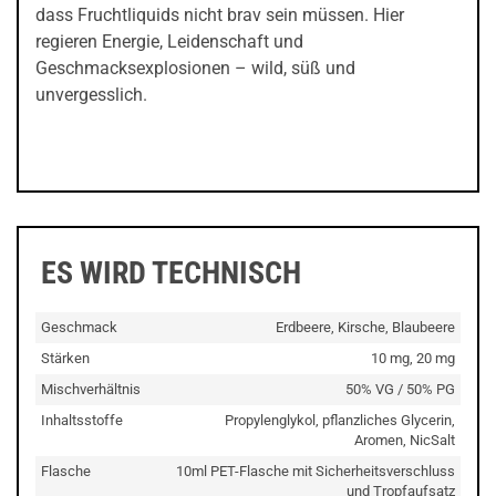
dass Fruchtliquids nicht brav sein müssen. Hier
regieren Energie, Leidenschaft und
Geschmacksexplosionen – wild, süß und
unvergesslich.
ES WIRD TECHNISCH
Geschmack
Erdbeere, Kirsche, Blaubeere
Stärken
10 mg, 20 mg
Mischverhältnis
50% VG / 50% PG
Inhaltsstoffe
Propylenglykol, pflanzliches Glycerin,
Aromen, NicSalt
Flasche
10ml PET-Flasche mit Sicherheitsverschluss
und Tropfaufsatz