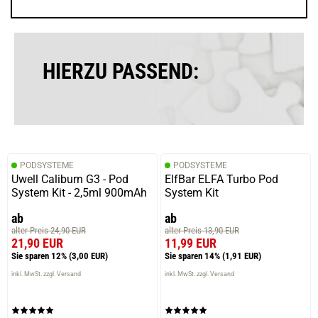
HIERZU PASSEND:
PODSYSTEME
PODSYSTEME
Uwell Caliburn G3 - Pod
ElfBar ELFA Turbo Pod
System Kit - 2,5ml 900mAh
System Kit
ab
ab
alter Preis 24,90 EUR
alter Preis 13,90 EUR
21,90 EUR
11,99 EUR
Sie sparen 12%
(3,00 EUR)
Sie sparen 14%
(1,91 EUR)
inkl. MwSt. zzgl. Versand
inkl. MwSt. zzgl. Versand