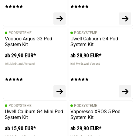
PODSYSTEME
PODSYSTEME
Voopoo Argus G3 Pod
Uwell Caliburn G4 Pod
System Kit
System Kit
ab 29,90 EUR*
ab 28,90 EUR*
inkl. MwSt. zzgl. Versand
inkl. MwSt. zzgl. Versand
PODSYSTEME
PODSYSTEME
Uwell Caliburn G4 Mini Pod
Vaporesso XROS 5 Pod
System Kit
System Kit
ab 15,90 EUR*
ab 29,90 EUR*