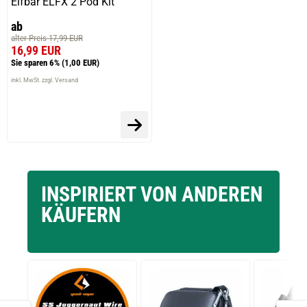
Elfbar ELFX 2 Pod Kit
ab
alter Preis 17,99 EUR
16,99 EUR
Sie sparen 6%
(1,00 EUR)
inkl. MwSt. zzgl. Versand
INSPIRIERT VON ANDEREN
KÄUFERN