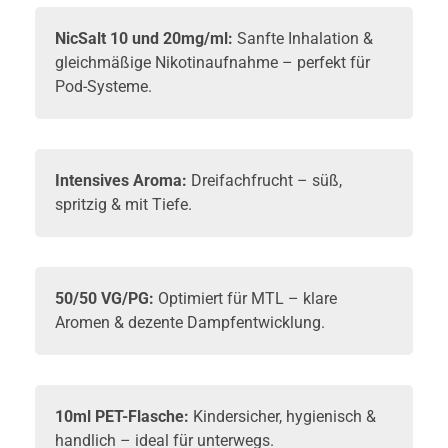
NicSalt
10 und 20mg/ml:
Sanfte Inhalation &
gleichmäßige Nikotinaufnahme – perfekt für
Pod-Systeme.
Intensives Aroma:
Dreifachfrucht – süß,
spritzig & mit Tiefe.
50/50 VG/PG:
Optimiert für MTL – klare
Aromen & dezente Dampfentwicklung.
10ml PET-Flasche:
Kindersicher, hygienisch &
handlich – ideal für unterwegs.