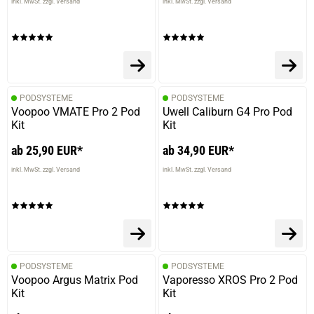
inkl. MwSt. zzgl. Versand
inkl. MwSt. zzgl. Versand
PODSYSTEME
PODSYSTEME
Voopoo VMATE Pro 2 Pod
Uwell Caliburn G4 Pro Pod
Kit
Kit
ab 25,90 EUR*
ab 34,90 EUR*
inkl. MwSt. zzgl. Versand
inkl. MwSt. zzgl. Versand
PODSYSTEME
PODSYSTEME
Voopoo Argus Matrix Pod
Vaporesso XROS Pro 2 Pod
Kit
Kit