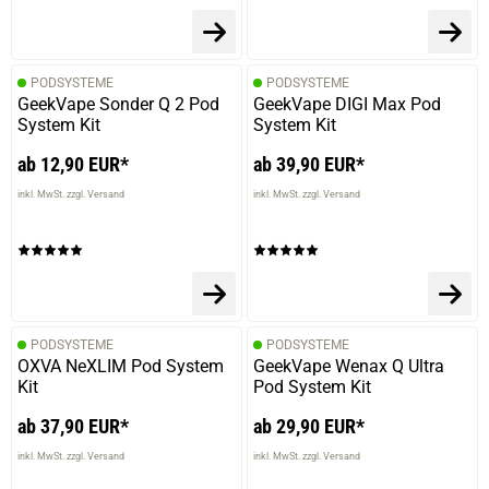
PODSYSTEME
PODSYSTEME
GeekVape Sonder Q 2 Pod
GeekVape DIGI Max Pod
System Kit
System Kit
ab 12,90 EUR*
ab 39,90 EUR*
inkl. MwSt. zzgl. Versand
inkl. MwSt. zzgl. Versand
PODSYSTEME
PODSYSTEME
OXVA NeXLIM Pod System
GeekVape Wenax Q Ultra
Kit
Pod System Kit
ab 37,90 EUR*
ab 29,90 EUR*
inkl. MwSt. zzgl. Versand
inkl. MwSt. zzgl. Versand