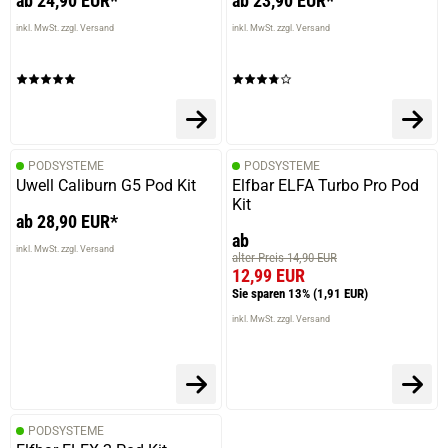
ab 24,90 EUR*
ab 23,90 EUR*
inkl. MwSt. zzgl. Versand
inkl. MwSt. zzgl. Versand
PODSYSTEME
PODSYSTEME
Uwell Caliburn G5 Pod Kit
Elfbar ELFA Turbo Pro Pod
Kit
ab 28,90 EUR*
ab
inkl. MwSt. zzgl. Versand
alter Preis 14,90 EUR
12,99 EUR
Sie sparen 13%
(1,91 EUR)
inkl. MwSt. zzgl. Versand
PODSYSTEME