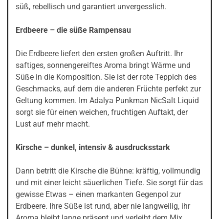
süß, rebellisch und garantiert unvergesslich.
Erdbeere – die süße Rampensau
Die Erdbeere liefert den ersten großen Auftritt. Ihr
saftiges, sonnengereiftes Aroma bringt Wärme und
Süße in die Komposition. Sie ist der rote Teppich des
Geschmacks, auf dem die anderen Früchte perfekt zur
Geltung kommen. Im Adalya Punkman NicSalt Liquid
sorgt sie für einen weichen, fruchtigen Auftakt, der
Lust auf mehr macht.
Kirsche – dunkel, intensiv & ausdrucksstark
Dann betritt die Kirsche die Bühne: kräftig, vollmundig
und mit einer leicht säuerlichen Tiefe. Sie sorgt für das
gewisse Etwas – einen markanten Gegenpol zur
Erdbeere. Ihre Süße ist rund, aber nie langweilig, ihr
Aroma bleibt lange präsent und verleiht dem Mix