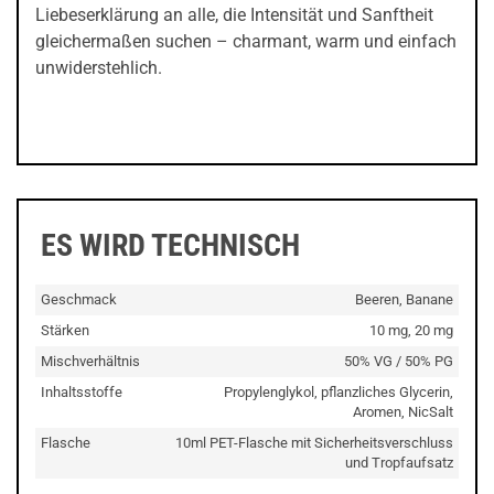
Liebeserklärung an alle, die Intensität und Sanftheit
gleichermaßen suchen – charmant, warm und einfach
unwiderstehlich.
ES WIRD TECHNISCH
Geschmack
Beeren, Banane
Stärken
10 mg, 20 mg
Mischverhältnis
50% VG / 50% PG
Inhaltsstoffe
Propylenglykol, pflanzliches Glycerin,
Aromen, NicSalt
Flasche
10ml PET-Flasche mit Sicherheitsverschluss
und Tropfaufsatz