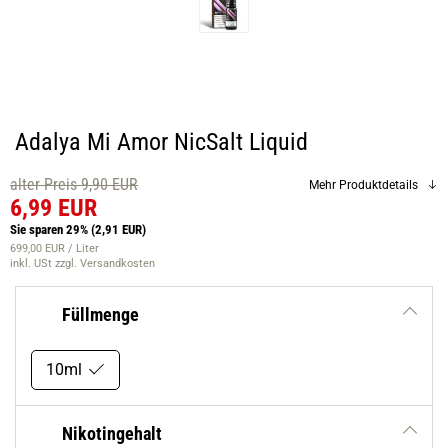
Adalya Mi Amor NicSalt Liquid
alter Preis 9,90 EUR
Mehr Produktdetails
6,99 EUR
Sie sparen 29%
(2,91 EUR)
699,00 EUR / Liter
inkl. USt
zzgl. Versandkosten
Füllmenge
10ml
Nikotingehalt