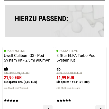
HIERZU PASSEND:
PODSYSTEME
PODSYSTEME
Uwell Caliburn G3 - Pod
ElfBar ELFA Turbo Pod
System Kit - 2,5ml 900mAh
System Kit
ab
ab
alter Preis 24,90 EUR
alter Preis 13,90 EUR
21,90 EUR
11,99 EUR
Sie sparen 12%
(3,00 EUR)
Sie sparen 14%
(1,91 EUR)
inkl. MwSt. zzgl. Versand
inkl. MwSt. zzgl. Versand