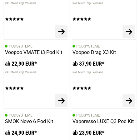
inkl. MwSt. zzgl. Versand
inkl. MwSt. zzgl. Versand
PODSYSTEME
PODSYSTEME
Voopoo VMATE i3 Pod Kit
Voopoo Drag X3 Kit
ab 22,90 EUR*
ab 37,90 EUR*
inkl. MwSt. zzgl. Versand
inkl. MwSt. zzgl. Versand
PODSYSTEME
PODSYSTEME
SMOK Novo 6 Pod Kit
Vaporesso LUXE Q3 Pod Kit
ab 24,90 EUR*
ab 23,90 EUR*