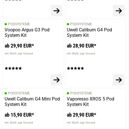
PODSYSTEME
PODSYSTEME
Voopoo Argus G3 Pod
Uwell Caliburn G4 Pod
System Kit
System Kit
ab 29,90 EUR*
ab 28,90 EUR*
inkl. MwSt. zzgl. Versand
inkl. MwSt. zzgl. Versand
PODSYSTEME
PODSYSTEME
Uwell Caliburn G4 Mini Pod
Vaporesso XROS 5 Pod
System Kit
System Kit
ab 15,90 EUR*
ab 29,90 EUR*
inkl. MwSt. zzgl. Versand
inkl. MwSt. zzgl. Versand