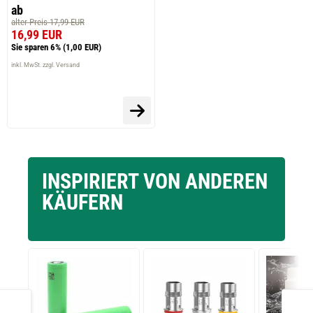
ab
alter Preis 17,99 EUR
16,99 EUR
Sie sparen 6%
(1,00 EUR)
inkl. MwSt. zzgl. Versand
INSPIRIERT VON ANDEREN
KÄUFERN