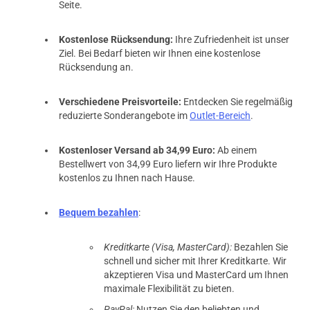
Seite.
Kostenlose Rücksendung:
Ihre Zufriedenheit ist unser
Ziel. Bei Bedarf bieten wir Ihnen eine kostenlose
Rücksendung an.
Verschiedene Preisvorteile:
Entdecken Sie regelmäßig
reduzierte Sonderangebote im
Outlet-Bereich
.
Kostenloser Versand ab 34,99 Euro:
Ab einem
Bestellwert von 34,99 Euro liefern wir Ihre Produkte
kostenlos zu Ihnen nach Hause.
Bequem bezahlen
:
Kreditkarte (Visa, MasterCard):
Bezahlen Sie
schnell und sicher mit Ihrer Kreditkarte. Wir
akzeptieren Visa und MasterCard um Ihnen
maximale Flexibilität zu bieten.
PayPal:
Nutzen Sie den beliebten und