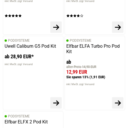
inkl. MwSt. zzgl. Versand
inkl. MwSt. zzgl. Versand
PODSYSTEME
PODSYSTEME
Uwell Caliburn G5 Pod Kit
Elfbar ELFA Turbo Pro Pod
Kit
ab 28,90 EUR*
ab
inkl. MwSt. zzgl. Versand
alter Preis 14,90 EUR
12,99 EUR
Sie sparen 13%
(1,91 EUR)
inkl. MwSt. zzgl. Versand
PODSYSTEME
Elfbar ELFX 2 Pod Kit