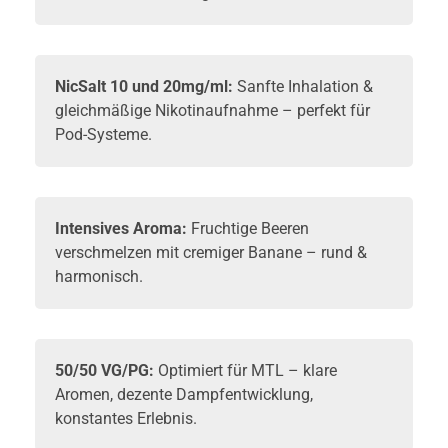
NicSalt
10 und 20mg/ml:
Sanfte Inhalation &
gleichmäßige Nikotinaufnahme – perfekt für
Pod-Systeme.
Intensives Aroma:
Fruchtige Beeren
verschmelzen mit cremiger Banane – rund &
harmonisch.
50/50 VG/PG:
Optimiert für MTL – klare
Aromen, dezente Dampfentwicklung,
konstantes Erlebnis.