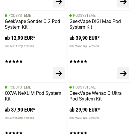
PODSYSTEME
PODSYSTEME
GeekVape Sonder Q 2 Pod
GeekVape DIGI Max Pod
System Kit
System Kit
ab 12,90 EUR*
ab 39,90 EUR*
inkl. MwSt. zzgl. Versand
inkl. MwSt. zzgl. Versand
PODSYSTEME
PODSYSTEME
OXVA NeXLIM Pod System
GeekVape Wenax Q Ultra
Kit
Pod System Kit
ab 37,90 EUR*
ab 29,90 EUR*
inkl. MwSt. zzgl. Versand
inkl. MwSt. zzgl. Versand