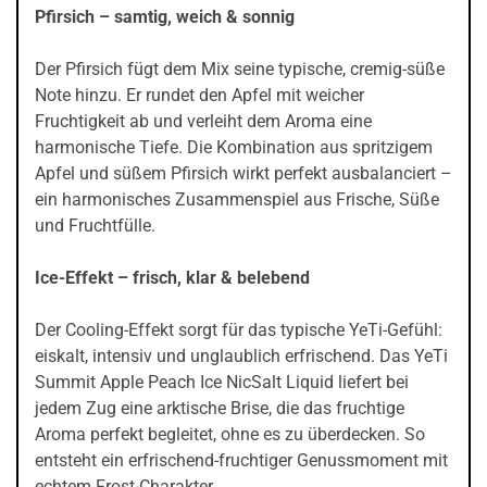
Pfirsich – samtig, weich & sonnig
Der Pfirsich fügt dem Mix seine typische, cremig-süße
Note hinzu. Er rundet den Apfel mit weicher
Fruchtigkeit ab und verleiht dem Aroma eine
harmonische Tiefe. Die Kombination aus spritzigem
Apfel und süßem Pfirsich wirkt perfekt ausbalanciert –
ein harmonisches Zusammenspiel aus Frische, Süße
und Fruchtfülle.
Ice-Effekt – frisch, klar & belebend
Der Cooling-Effekt sorgt für das typische YeTi-Gefühl:
eiskalt, intensiv und unglaublich erfrischend. Das YeTi
Summit Apple Peach Ice NicSalt Liquid liefert bei
jedem Zug eine arktische Brise, die das fruchtige
Aroma perfekt begleitet, ohne es zu überdecken. So
entsteht ein erfrischend-fruchtiger Genussmoment mit
echtem Frost-Charakter.