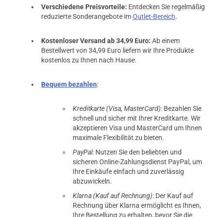
Verschiedene Preisvorteile:
Entdecken Sie regelmäßig
reduzierte Sonderangebote im
Outlet-Bereich
.
Kostenloser Versand ab 34,99 Euro:
Ab einem
Bestellwert von 34,99 Euro liefern wir Ihre Produkte
kostenlos zu Ihnen nach Hause.
Bequem bezahlen
:
Kreditkarte (Visa, MasterCard):
Bezahlen Sie
schnell und sicher mit Ihrer Kreditkarte. Wir
akzeptieren Visa und MasterCard um Ihnen
maximale Flexibilität zu bieten.
PayPal:
Nutzen Sie den beliebten und
sicheren Online-Zahlungsdienst PayPal, um
Ihre Einkäufe einfach und zuverlässig
abzuwickeln.
Klarna (Kauf auf Rechnung):
Der Kauf auf
Rechnung über Klarna ermöglicht es Ihnen,
Ihre Bestellung zu erhalten, bevor Sie die