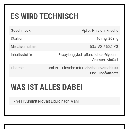
ES WIRD TECHNISCH
Geschmack
Apfel, Pfirsich, Frische
Stärken
10 mg, 20 mg
Mischverhältnis
50% VG / 50% PG
Inhaltsstoffe
Propylenglykol, pflanzliches Glycerin,
Aromen, NicSalt
Flasche
10ml PET-Flasche mit Sicherheitsverschluss
und Tropfaufsatz
WAS IST ALLES DABEI
1 x YeTi Summit NicSalt Liquid nach Wahl