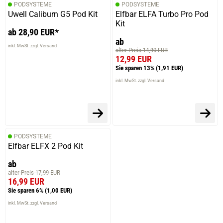
PODSYSTEME
PODSYSTEME
Uwell Caliburn G5 Pod Kit
Elfbar ELFA Turbo Pro Pod
Kit
ab 28,90 EUR*
ab
inkl. MwSt. zzgl. Versand
alter Preis 14,90 EUR
12,99 EUR
Sie sparen 13%
(1,91 EUR)
inkl. MwSt. zzgl. Versand
PODSYSTEME
Elfbar ELFX 2 Pod Kit
ab
alter Preis 17,99 EUR
16,99 EUR
Sie sparen 6%
(1,00 EUR)
inkl. MwSt. zzgl. Versand