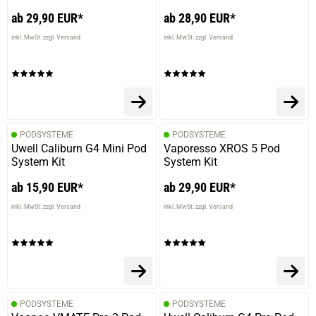
ab 29,90 EUR*
ab 28,90 EUR*
inkl. MwSt. zzgl. Versand
inkl. MwSt. zzgl. Versand
PODSYSTEME
PODSYSTEME
Uwell Caliburn G4 Mini Pod
Vaporesso XROS 5 Pod
System Kit
System Kit
ab 15,90 EUR*
ab 29,90 EUR*
inkl. MwSt. zzgl. Versand
inkl. MwSt. zzgl. Versand
PODSYSTEME
PODSYSTEME