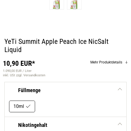
YeTi Summit Apple Peach Ice NicSalt
Liquid
10,90 EUR*
Mehr Produktdetails
1.090,00 EUR / Liter
inkl. USt
zzgl. Versandkosten
Füllmenge
10ml
Nikotingehalt