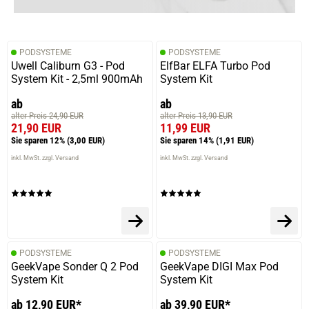
PODSYSTEME
PODSYSTEME
Uwell Caliburn G3 - Pod
ElfBar ELFA Turbo Pod
System Kit - 2,5ml 900mAh
System Kit
ab
ab
alter Preis 24,90 EUR
alter Preis 13,90 EUR
21,90 EUR
11,99 EUR
Sie sparen 12%
(3,00 EUR)
Sie sparen 14%
(1,91 EUR)
inkl. MwSt. zzgl. Versand
inkl. MwSt. zzgl. Versand
PODSYSTEME
PODSYSTEME
GeekVape Sonder Q 2 Pod
GeekVape DIGI Max Pod
System Kit
System Kit
ab 12,90 EUR*
ab 39,90 EUR*