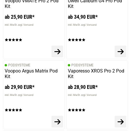
Voopoo VMATE Pro 2 Pod
Uwell Caliburn G4 Pro Pod
Kit
Kit
ab 25,90 EUR*
ab 34,90 EUR*
inkl. MwSt. zzgl. Versand
inkl. MwSt. zzgl. Versand
PODSYSTEME
PODSYSTEME
Voopoo Argus Matrix Pod
Vaporesso XROS Pro 2 Pod
Kit
Kit
ab 29,90 EUR*
ab 28,90 EUR*
inkl. MwSt. zzgl. Versand
inkl. MwSt. zzgl. Versand