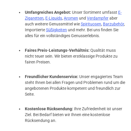
Umfangreiches Angebot:
Unser Sortiment umfasst
E-
Zigaretten
,
E-Liquids
,
Aromen
und
Verdampfer
aber
auch weitere Genussmittel wie
Spirituosen
,
Barzubehör
,
Importierte
Süßigkeiten
und mehr. Bei uns finden Sie
alles für ein vollständiges Genusserlebnis.
Faires Preis-Leistungs-Verhältnis:
Qualität muss
nicht teuer sein. Wir bieten erstklassige Produkte zu
fairen Preisen.
Freundlicher Kundenservice:
Unser engagiertes Team
steht Ihnen bei allen Fragen und Problemen rund um die
angebotenen Produkte kompetent und freundlich zur
Seite.
Kostenlose Rücksendung:
Ihre Zufriedenheit ist unser
Ziel. Bei Bedarf bieten wir Ihnen eine kostenlose
Rücksendung an.