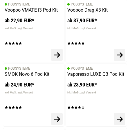
PODSYSTEME
PODSYSTEME
Voopoo VMATE i3 Pod Kit
Voopoo Drag X3 Kit
ab 22,90 EUR*
ab 37,90 EUR*
inkl. MwSt. zzgl. Versand
inkl. MwSt. zzgl. Versand
PODSYSTEME
PODSYSTEME
SMOK Novo 6 Pod Kit
Vaporesso LUXE Q3 Pod Kit
ab 24,90 EUR*
ab 23,90 EUR*
inkl. MwSt. zzgl. Versand
inkl. MwSt. zzgl. Versand