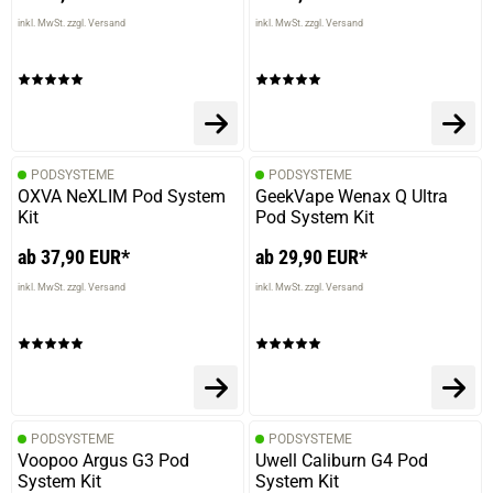
inkl. MwSt. zzgl. Versand
inkl. MwSt. zzgl. Versand
PODSYSTEME
PODSYSTEME
OXVA NeXLIM Pod System
GeekVape Wenax Q Ultra
Kit
Pod System Kit
ab 37,90 EUR*
ab 29,90 EUR*
inkl. MwSt. zzgl. Versand
inkl. MwSt. zzgl. Versand
PODSYSTEME
PODSYSTEME
Voopoo Argus G3 Pod
Uwell Caliburn G4 Pod
System Kit
System Kit