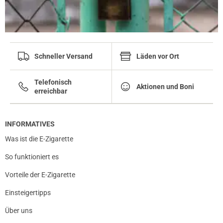
Schneller Versand
Läden vor Ort
Telefonisch
Aktionen und Boni
erreichbar
INFORMATIVES
Was ist die E-Zigarette
So funktioniert es
Vorteile der E-Zigarette
Einsteigertipps
Über uns