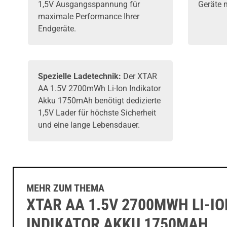
1,5V Ausgangsspannung für
Geräte 
maximale Performance Ihrer
Endgeräte.
Spezielle Ladetechnik:
Der XTAR
AA 1.5V 2700mWh Li-Ion Indikator
Akku 1750mAh benötigt dedizierte
1,5V Lader für höchste Sicherheit
und eine lange Lebensdauer.
MEHR ZUM THEMA
XTAR AA 1.5V 2700MWH LI-IO
INDIKATOR AKKU 1750MAH,