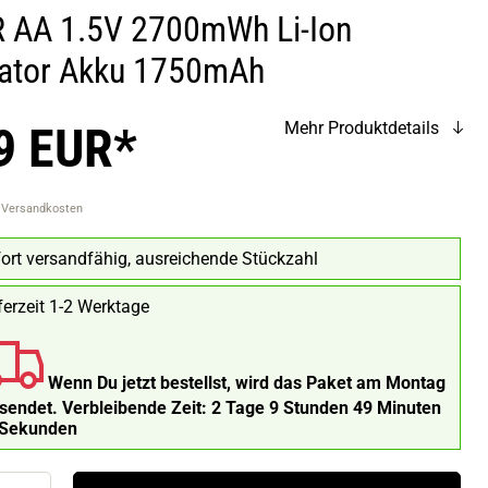
 AA 1.5V 2700mWh Li-Ion
kator Akku 1750mAh
9 EUR*
Mehr Produktdetails
. Versandkosten
ort versandfähig, ausreichende Stückzahl
ferzeit 1-2 Werktage
Wenn Du jetzt bestellst, wird das Paket am Montag
rsendet.
Verbleibende Zeit:
2 Tage 9 Stunden 49 Minuten
 Sekunden