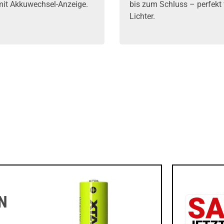
mit Akkuwechsel-Anzeige.
bis zum Schluss – perfekt f
Lichter.
N