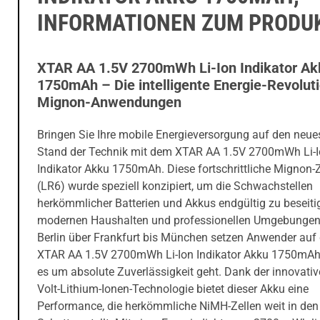
INFORMATIONEN ZUM PRODU
XTAR AA 1.5V 2700mWh Li-Ion Indikator Ak
1750mAh – Die intelligente Energie-Revoluti
Mignon-Anwendungen
Bringen Sie Ihre mobile Energieversorgung auf den neue
Stand der Technik mit dem XTAR AA 1.5V 2700mWh Li-
Indikator Akku 1750mAh. Diese fortschrittliche Mignon-Z
(LR6) wurde speziell konzipiert, um die Schwachstellen
herkömmlicher Batterien und Akkus endgültig zu beseitig
modernen Haushalten und professionellen Umgebungen
Berlin über Frankfurt bis München setzen Anwender auf
XTAR AA 1.5V 2700mWh Li-Ion Indikator Akku 1750mAh
es um absolute Zuverlässigkeit geht. Dank der innovativ
Volt-Lithium-Ionen-Technologie bietet dieser Akku eine
Performance, die herkömmliche NiMH-Zellen weit in den