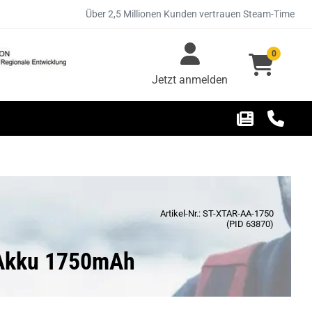
Über 2,5 Millionen Kunden vertrauen Steam-Time
0
Jetzt anmelden
Artikel-Nr.: ST-XTAR-AA-1750
(PID 63870)
 Akku 1750mAh