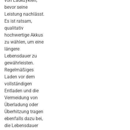
von Ladezyklen,
bevor seine
Leistung nachlässt.
Es ist ratsam,
qualitativ
hochwertige Akkus
zu wählen, um eine
längere
Lebensdauer zu
gewährleisten.
Regelmäßiges
Laden vor dem
vollständigen
Entladen und die
Vermeidung von
Überladung oder
Überhitzung tragen
ebenfalls dazu bei,
die Lebensdauer