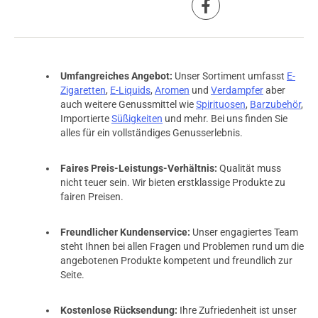
Umfangreiches Angebot:
Unser Sortiment umfasst
E-
Zigaretten
,
E-Liquids
,
Aromen
und
Verdampfer
aber
auch weitere Genussmittel wie
Spirituosen
,
Barzubehör
,
Importierte
Süßigkeiten
und mehr. Bei uns finden Sie
alles für ein vollständiges Genusserlebnis.
Faires Preis-Leistungs-Verhältnis:
Qualität muss
nicht teuer sein. Wir bieten erstklassige Produkte zu
fairen Preisen.
Freundlicher Kundenservice:
Unser engagiertes Team
steht Ihnen bei allen Fragen und Problemen rund um die
angebotenen Produkte kompetent und freundlich zur
Seite.
Kostenlose Rücksendung:
Ihre Zufriedenheit ist unser