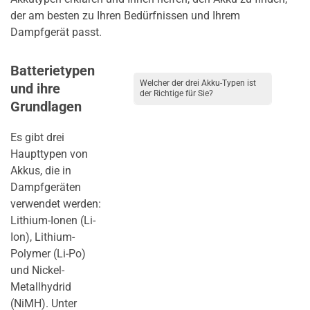
der am besten zu Ihren Bedürfnissen und Ihrem
Dampfgerät passt.
Batterietypen
Welcher der drei Akku-Typen ist
und ihre
der Richtige für Sie?
Grundlagen
Es gibt drei
Haupttypen von
Akkus, die in
Dampfgeräten
verwendet werden:
Lithium-Ionen (Li-
Ion), Lithium-
Polymer (Li-Po)
und Nickel-
Metallhydrid
(NiMH). Unter