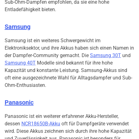
Sub-Ohm-Dampfen empfohlen, da sie eine hohe
Entladefähigkeit bieten.
Samsung
Samsung ist ein weiteres Schwergewicht im
Elektroniksektor, und ihre Akkus haben sich einen Namen in
der Dampfer-Community gemacht. Die
Samsung 30T
und
Samsung 40T
Modelle sind bekannt für ihre hohe
Kapazität und konstante Leistung. Samsung-Akkus sind
oft eine ausgezeichnete Wahl für Alltagsdampfer und Sub-
Ohm-Enthusiasten.
Panasonic
Panasonic ist ein weiterer erfahrener Akku-Hersteller,
dessen
NCR18650B-Akku
oft für Dampfgeräte verwendet
wird. Diese Akkus zeichnen sich durch ihre hohe Kapazität
und Zuverlässigkeit aus. Panasonic ist besonders für