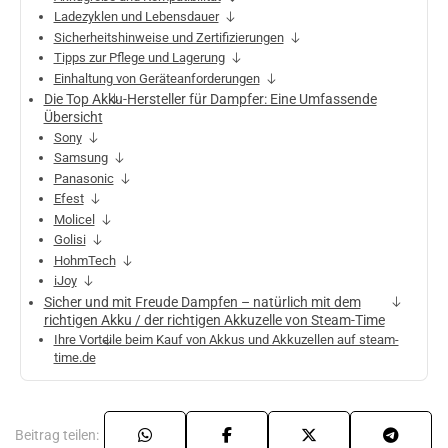
Ladezyklen und Lebensdauer
Sicherheitshinweise und Zertifizierungen
Tipps zur Pflege und Lagerung
Einhaltung von Geräteanforderungen
Die Top Akku-Hersteller für Dampfer: Eine Umfassende
Übersicht
Sony
Samsung
Panasonic
Efest
Molicel
Golisi
HohmTech
iJoy
Sicher und mit Freude Dampfen – natürlich mit dem
richtigen Akku / der richtigen Akkuzelle von Steam-Time
Ihre Vorteile beim Kauf von Akkus und Akkuzellen auf steam-
time.de
Beitrag teilen: