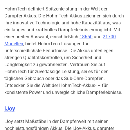
HohmTech definiert Spitzenleistung in der Welt der
Dampfer-Akkus. Die HohmTech-Akkus zeichnen sich durch
ihre innovative Technologie und hohe Kapazität aus, was
ein langes und kraftvolles Dampferlebnis ermöglicht. Mit
einer breiten Auswahl, einschließlich
18650
und
21700
Modellen
, bietet HohmTech Lösungen für
unterschiedlichste Bedürfnisse. Die Akkus unterliegen
strengen Qualitätskontrollen, um Sicherheit und
Langlebigkeit zu gewährleisten. Vertrauen Sie auf
HohmTech für zuverlässige Leistung, sei es für den
täglichen Gebrauch oder das Sub-Ohm-Dampfen.
Entdecken Sie die Welt der HohmTech-Akkus- – für
konsistente Power und unvergleichliche Dampferlebnisse.
iJoy
iJoy setzt Maßstäbe in der Dampferwelt mit seinen
hochleistungsfähigen Akkus. Die iJoy-Akkus, darunter