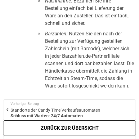
Nachnahme:
Bezahlen Sie Ihre
Bestellung einfach bei Lieferung der
Ware an den Zusteller. Das ist einfach,
schnell und sicher.
Barzahlen:
Nutzen Sie den nach der
Bestellung zur Verfügung gestellten
Zahlschein (mit Barcode), welcher sich
in jeder Barzahlen.de-Partnerfiliale
scannen und dort bar bezahlen lässt. Die
Händlerkasse übermittelt die Zahlung in
Echtzeit an Steam-Time, sodass die
Ware sofort losgeschickt werden kann.
Vorheriger Beitrag
Standorte der Candy Time Verkaufsautomaten
Schluss mit Warten: 24/7 Automaten
ZURÜCK ZUR ÜBERSICHT