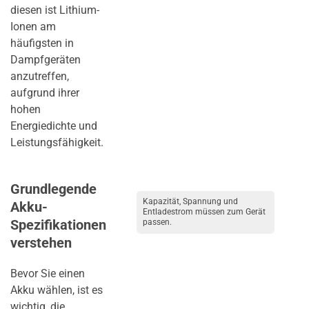
diesen ist Lithium-
Ionen am
häufigsten in
Dampfgeräten
anzutreffen,
aufgrund ihrer
hohen
Energiedichte und
Leistungsfähigkeit.
Grundlegende
Kapazität, Spannung und
Akku-
Entladestrom müssen zum Gerät
Spezifikationen
passen.
verstehen
Bevor Sie einen
Akku wählen, ist es
wichtig, die