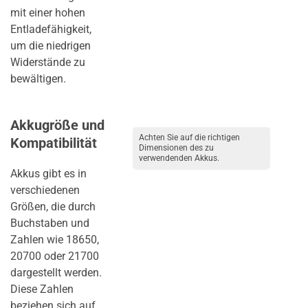
mit einer hohen
Entladefähigkeit,
um die niedrigen
Widerstände zu
bewältigen.
Akkugröße und
Achten Sie auf die richtigen
Kompatibilität
Dimensionen des zu
verwendenden Akkus.
Akkus gibt es in
verschiedenen
Größen, die durch
Buchstaben und
Zahlen wie 18650,
20700 oder 21700
dargestellt werden.
Diese Zahlen
beziehen sich auf