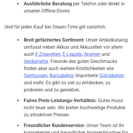
Ausführliche Beratung
per Telefon oder direkt in
unseren Offline-Stores
Und für jeden Kauf bei Steam-Time gilt natürlich:
Breit gefächertes Sortiment:
Unser Artikelkatalog
umfasst neben Akkus und Akkuzellen vor allem
auch
E-Zigaretten
,
E-Liquids
,
Aromen
und
Verdampfer
. Freunde des guten Geschmacks
finden aber auch weitere Köstlichkeiten wie
Spirituosen
,
Barzubehör
, Importierte
Süßigkeiten
und mehr. Es gibt so viel zu entdecken, zu
probieren und zu genießen.
Faires Preis-Leistungs-Verhältnis:
Gutes muss
nicht teuer sein. Wir bieten hochwertige Produkte
zu attraktiven Preisen.
Freundlicher Kundenservice:
Unser Team ist Ihr
kompetenter und freundlicher Ansprechpartner für