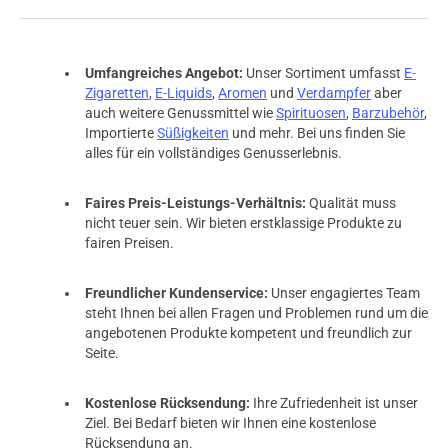
Umfangreiches Angebot:
Unser Sortiment umfasst
E-
Zigaretten
,
E-Liquids
,
Aromen
und
Verdampfer
aber
auch weitere Genussmittel wie
Spirituosen
,
Barzubehör
,
Importierte
Süßigkeiten
und mehr. Bei uns finden Sie
alles für ein vollständiges Genusserlebnis.
Faires Preis-Leistungs-Verhältnis:
Qualität muss
nicht teuer sein. Wir bieten erstklassige Produkte zu
fairen Preisen.
Freundlicher Kundenservice:
Unser engagiertes Team
steht Ihnen bei allen Fragen und Problemen rund um die
angebotenen Produkte kompetent und freundlich zur
Seite.
Kostenlose Rücksendung:
Ihre Zufriedenheit ist unser
Ziel. Bei Bedarf bieten wir Ihnen eine kostenlose
Rücksendung an.