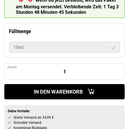
Wenn Du jetzt bestellst, wird das Paket
am Montag versendet.
Verbleibende Zeit:
1 Tag 3
Stunden 48 Minuten 44 Sekunden
Füllmenge
10ml
Anzahl
IN DEN WARENKORB
Deine Vorteile:
Gratis Versand ab 34,99 €
Schneller Versand
Kostenlose Rückgabe