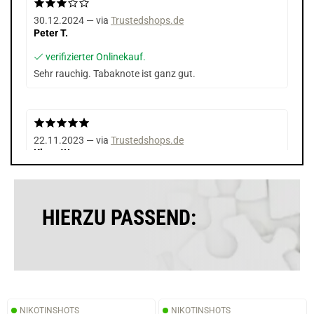
30.12.2024 — via
Trustedshops.de
Peter T.
verifizierter Onlinekauf.
Sehr rauchig. Tabaknote ist ganz gut.
22.11.2023 — via
Trustedshops.de
Klaus W.
verifizierter Onlinekauf.
Die Bewertung erfolgte ohne Abgabe eines Kommentars
HIERZU PASSEND:
NIKOTINSHOTS
NIKOTINSHOTS