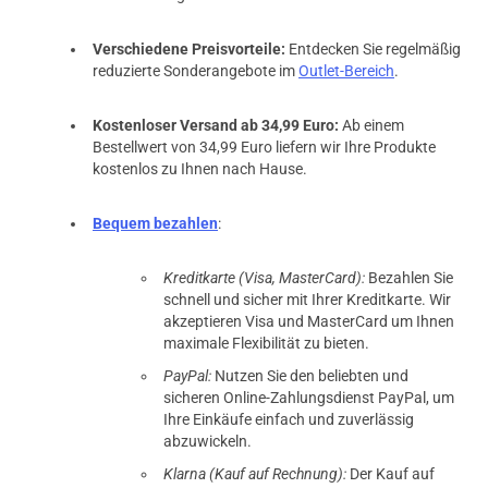
Verschiedene Preisvorteile:
Entdecken Sie regelmäßig
reduzierte Sonderangebote im
Outlet-Bereich
.
Kostenloser Versand ab 34,99 Euro:
Ab einem
Bestellwert von 34,99 Euro liefern wir Ihre Produkte
kostenlos zu Ihnen nach Hause.
Bequem bezahlen
:
Kreditkarte (Visa, MasterCard):
Bezahlen Sie
schnell und sicher mit Ihrer Kreditkarte. Wir
akzeptieren Visa und MasterCard um Ihnen
maximale Flexibilität zu bieten.
PayPal:
Nutzen Sie den beliebten und
sicheren Online-Zahlungsdienst PayPal, um
Ihre Einkäufe einfach und zuverlässig
abzuwickeln.
Klarna (Kauf auf Rechnung):
Der Kauf auf