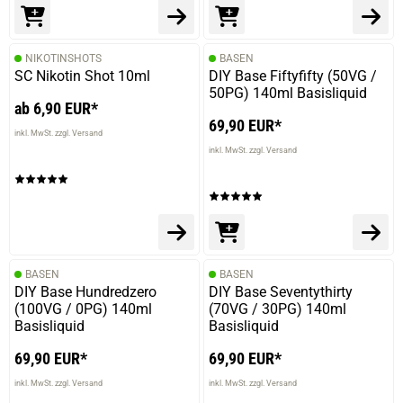
NIKOTINSHOTS
BASEN
SC Nikotin Shot 10ml
DIY Base Fiftyfifty (50VG /
50PG) 140ml Basisliquid
ab 6,90 EUR*
69,90 EUR*
inkl. MwSt. zzgl. Versand
inkl. MwSt. zzgl. Versand
BASEN
BASEN
DIY Base Hundredzero
DIY Base Seventythirty
(100VG / 0PG) 140ml
(70VG / 30PG) 140ml
Basisliquid
Basisliquid
69,90 EUR*
69,90 EUR*
inkl. MwSt. zzgl. Versand
inkl. MwSt. zzgl. Versand