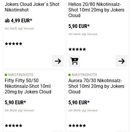
Jokers Cloud Joker`s Shot
Helios 20/80 Nikotinsalz-
Nikotinshot
Shot 10ml 20mg by Jokers
Cloud
ab 4,99 EUR*
5,90 EUR*
inkl. MwSt. zzgl. Versand
inkl. MwSt. zzgl. Versand
NIKOTINSHOTS
NIKOTINSHOTS
Fifty Fifty 50/50
Aurora 70/30 Nikotinsalz-
Nikotinsalz-Shot 10ml
Shot 10ml 20mg by Jokers
20mg by Jokers Cloud
Cloud
5,90 EUR*
5,90 EUR*
inkl. MwSt. zzgl. Versand
inkl. MwSt. zzgl. Versand