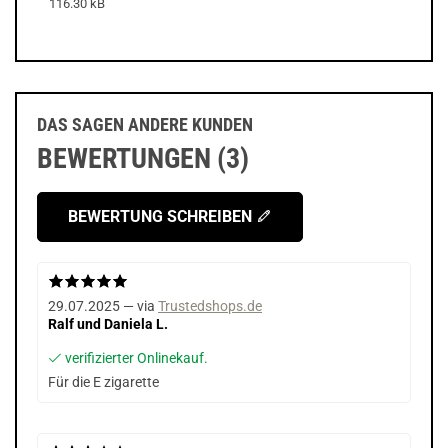
116.30 kB
DAS SAGEN ANDERE KUNDEN
BEWERTUNGEN (3)
BEWERTUNG SCHREIBEN
29.07.2025 — via
Trustedshops.de
Ralf und Daniela L.
verifizierter Onlinekauf.
Für die E zigarette