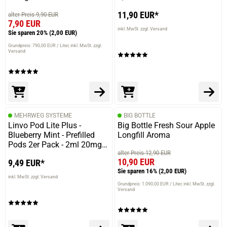
11,90 EUR*
alter Preis 9,90 EUR
7,90 EUR
inkl. MwSt. zzgl. Versand
Sie sparen 20%
(2,00 EUR)
Grundpreis: 790,00 EUR / Liter
inkl. MwSt. zzgl.
Versand
MEHRWEG SYSTEME
BIG BOTTLE
Linvo Pod Lite Plus -
Big Bottle Fresh Sour Apple
Blueberry Mint - Prefilled
Longfill Aroma
Pods 2er Pack - 2ml 20mg
alter Preis 12,90 EUR
NicSalt
10,90 EUR
9,49 EUR*
Sie sparen 16%
(2,00 EUR)
inkl. MwSt. zzgl. Versand
Grundpreis: 1.090,00 EUR / Liter
inkl. MwSt. zzgl.
Versand