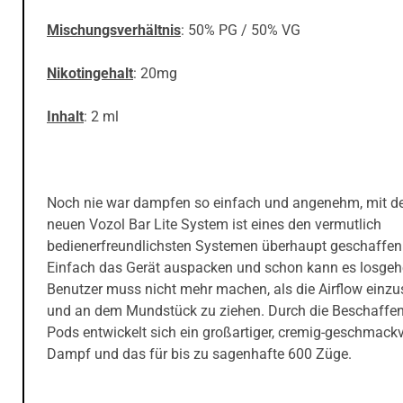
Mischungsverhältnis
: 50% PG / 50% VG
Nikotingehalt
: 20mg
Inhalt
: 2 ml
Noch nie war dampfen so einfach und angenehm, mit 
neuen Vozol Bar Lite System ist eines den vermutlich
bedienerfreundlichsten Systemen überhaupt geschaffen
Einfach das Gerät auspacken und schon kann es losgeh
Benutzer muss nicht mehr machen, als die Airflow einzus
und an dem Mundstück zu ziehen. Durch die Beschaffen
Pods entwickelt sich ein großartiger, cremig-geschmackv
Dampf und das für bis zu sagenhafte 600 Züge.