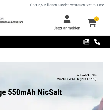
Über 2,5 Millionen Kunden vertrauen Steam-Time
0
Jetzt anmelden
Artikel-Nr.: ST-
VOZDPLWATER (PID 45799)
üge 550mAh NicSalt