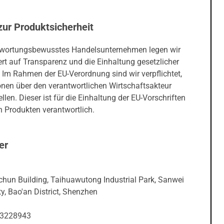
zur Produktsicherheit
twortungsbewusstes Handelsunternehmen legen wir
rt auf Transparenz und die Einhaltung gesetzlicher
 Im Rahmen der EU-Verordnung sind wir verpflichtet,
onen über den verantwortlichen Wirtschaftsakteur
ellen. Dieser ist für die Einhaltung der EU-Vorschriften
 Produkten verantwortlich.
er
ichun Building, Taihuawutong Industrial Park, Sanwei
, Bao'an District, Shenzhen
23228943