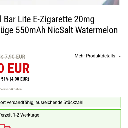
 Bar Lite E-Zigarette 20mg
üge 550mAh NicSalt Watermelon
eis 7,90 EUR
Mehr Produktdetails
0 EUR
n 51%
(4,00 EUR)
. Versandkosten
ort versandfähig, ausreichende Stückzahl
ferzeit 1-2 Werktage