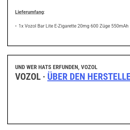
Lieferumfang
:
1x Vozol Bar Lite E-Zigarette 20mg 600 Züge 550mAh 
UND WER HATS ERFUNDEN, VOZOL
VOZOL ·
ÜBER DEN HERSTELL