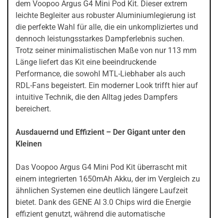
dem Voopoo Argus G4 Mini Pod Kit. Dieser extrem
leichte Begleiter aus robuster Aluminiumlegierung ist
die perfekte Wahl für alle, die ein unkompliziertes und
dennoch leistungsstarkes Dampferlebnis suchen.
Trotz seiner minimalistischen Maße von nur 113 mm
Länge liefert das Kit eine beeindruckende
Performance, die sowohl MTL-Liebhaber als auch
RDL-Fans begeistert. Ein moderner Look trifft hier auf
intuitive Technik, die den Alltag jedes Dampfers
bereichert.
Ausdauernd und Effizient – Der Gigant unter den
Kleinen
Das Voopoo Argus G4 Mini Pod Kit überrascht mit
einem integrierten 1650mAh Akku, der im Vergleich zu
ähnlichen Systemen eine deutlich längere Laufzeit
bietet. Dank des GENE AI 3.0 Chips wird die Energie
effizient genutzt, während die automatische