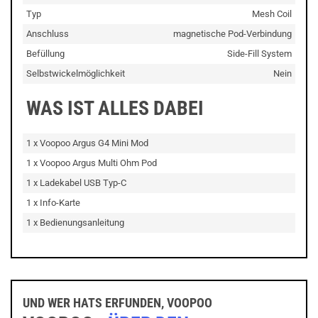
Typ
Mesh Coil
Anschluss
magnetische Pod-Verbindung
Befüllung
Side-Fill System
Selbstwickelmöglichkeit
Nein
WAS IST ALLES DABEI
1 x Voopoo Argus G4 Mini Mod
1 x Voopoo Argus Multi Ohm Pod
1 x Ladekabel USB Typ-C
1 x Info-Karte
1 x Bedienungsanleitung
UND WER HATS ERFUNDEN, VOOPOO