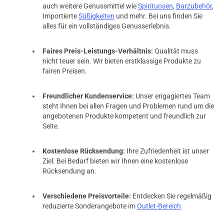
auch weitere Genussmittel wie
Spirituosen
,
Barzubehör
,
Importierte
Süßigkeiten
und mehr. Bei uns finden Sie
alles für ein vollständiges Genusserlebnis.
Faires Preis-Leistungs-Verhältnis:
Qualität muss
nicht teuer sein. Wir bieten erstklassige Produkte zu
fairen Preisen.
Freundlicher Kundenservice:
Unser engagiertes Team
steht Ihnen bei allen Fragen und Problemen rund um die
angebotenen Produkte kompetent und freundlich zur
Seite.
Kostenlose Rücksendung:
Ihre Zufriedenheit ist unser
Ziel. Bei Bedarf bieten wir Ihnen eine kostenlose
Rücksendung an.
Verschiedene Preisvorteile:
Entdecken Sie regelmäßig
reduzierte Sonderangebote im
Outlet-Bereich
.