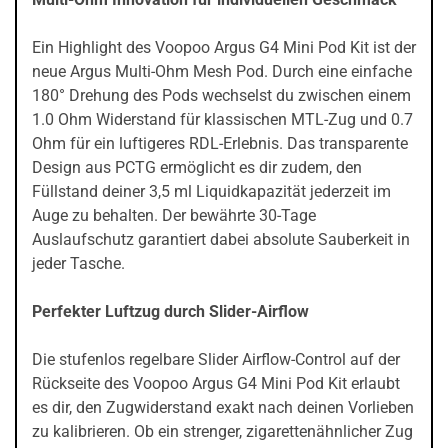
Ein Highlight des Voopoo Argus G4 Mini Pod Kit ist der
neue Argus Multi-Ohm Mesh Pod. Durch eine einfache
180° Drehung des Pods wechselst du zwischen einem
1.0 Ohm Widerstand für klassischen MTL-Zug und 0.7
Ohm für ein luftigeres RDL-Erlebnis. Das transparente
Design aus PCTG ermöglicht es dir zudem, den
Füllstand deiner 3,5 ml Liquidkapazität jederzeit im
Auge zu behalten. Der bewährte 30-Tage
Auslaufschutz garantiert dabei absolute Sauberkeit in
jeder Tasche.
Perfekter Luftzug durch Slider-Airflow
Die stufenlos regelbare Slider Airflow-Control auf der
Rückseite des Voopoo Argus G4 Mini Pod Kit erlaubt
es dir, den Zugwiderstand exakt nach deinen Vorlieben
zu kalibrieren. Ob ein strenger, zigarettenähnlicher Zug