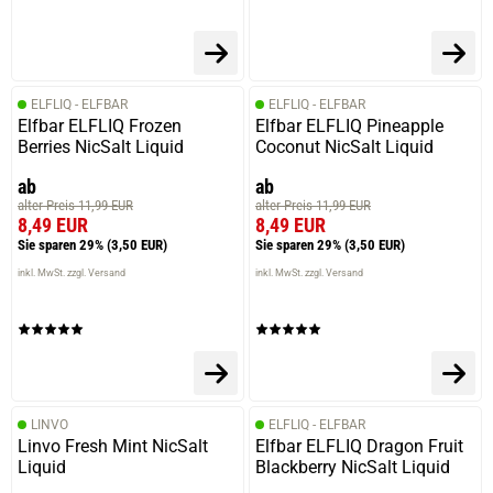
ELFLIQ - ELFBAR
ELFLIQ - ELFBAR
Elfbar ELFLIQ Frozen
Elfbar ELFLIQ Pineapple
Berries NicSalt Liquid
Coconut NicSalt Liquid
ab
ab
alter Preis 11,99 EUR
alter Preis 11,99 EUR
8,49 EUR
8,49 EUR
Sie sparen 29%
(3,50 EUR)
Sie sparen 29%
(3,50 EUR)
inkl. MwSt. zzgl. Versand
inkl. MwSt. zzgl. Versand
LINVO
ELFLIQ - ELFBAR
Linvo Fresh Mint NicSalt
Elfbar ELFLIQ Dragon Fruit
Liquid
Blackberry NicSalt Liquid