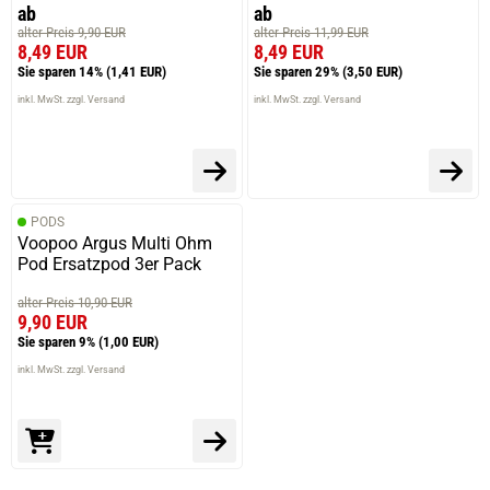
ab
ab
alter Preis 9,90 EUR
alter Preis 11,99 EUR
8,49 EUR
8,49 EUR
Sie sparen 14%
(1,41 EUR)
Sie sparen 29%
(3,50 EUR)
inkl. MwSt. zzgl. Versand
inkl. MwSt. zzgl. Versand
PODS
Voopoo Argus Multi Ohm
Pod Ersatzpod 3er Pack
alter Preis 10,90 EUR
9,90 EUR
Sie sparen 9%
(1,00 EUR)
inkl. MwSt. zzgl. Versand