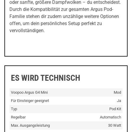
oder sanfte, größere Dampfwolken – du entscheidest.
Durch die Kompatibilität zur gesamten Argus Pod-
Familie stehen dir zudem unzählige weitere Optionen
offen, um dein persönliches Setup perfekt zu
vervollständigen.
ES WIRD TECHNISCH
Voopoo Argus G4 Mini
Mod
Für Einsteiger geeignet
Ja
Typ
Pod Kit
Regelbar
Automatisch
Max. Ausgangsleistung
30 Watt