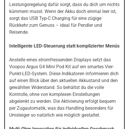
Leistungsregelung dafür sorgt, dass du dich um nichts
kümmern musst. Wenn der Akku doch einmal leer ist,
sorgt das USB Typ-C Charging für eine zügige
Rückkehr zum Genuss – ideal für Pendler und
Reisende.
Intelligente LED-Steuerung statt komplizierter Menüs
Anstelle eines stromfressenden Displays setzt das
Voopoo Argus G4 Mini Pod Kit auf ein smartes Vier-
Punkt-LED-System. Diese Indikatoren informieren dich
auf einen Blick über den aktuellen Akkustand und den
gewählten Widerstand. So behältst du die volle
Kontrolle, ohne von komplexen Einstellungen
abgelenkt zu werden. Die Aktivierung erfolgt bequem
per Zugautomatik, was das Handling besonders für
Umsteiger so natürlich wie möglich gestaltet.
Multi-Ohm Innovation für individuellen Geschmack