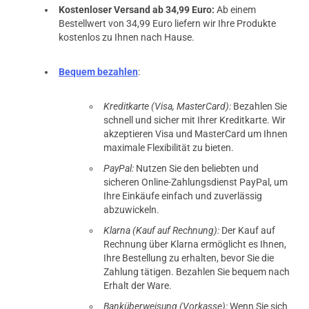
Kostenloser Versand ab 34,99 Euro:
Ab einem
Bestellwert von 34,99 Euro liefern wir Ihre Produkte
kostenlos zu Ihnen nach Hause.
Bequem bezahlen
:
Kreditkarte (Visa, MasterCard):
Bezahlen Sie
schnell und sicher mit Ihrer Kreditkarte. Wir
akzeptieren Visa und MasterCard um Ihnen
maximale Flexibilität zu bieten.
PayPal:
Nutzen Sie den beliebten und
sicheren Online-Zahlungsdienst PayPal, um
Ihre Einkäufe einfach und zuverlässig
abzuwickeln.
Klarna (Kauf auf Rechnung):
Der Kauf auf
Rechnung über Klarna ermöglicht es Ihnen,
Ihre Bestellung zu erhalten, bevor Sie die
Zahlung tätigen. Bezahlen Sie bequem nach
Erhalt der Ware.
Banküberweisung (Vorkasse):
Wenn Sie sich