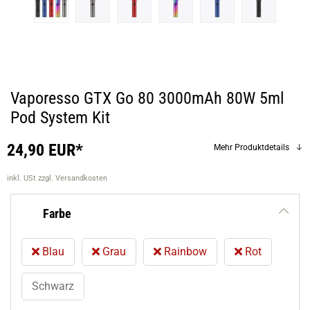
Vaporesso GTX Go 80 3000mAh 80W 5ml
Pod System Kit
24,90 EUR*
Mehr Produktdetails
inkl. USt
zzgl. Versandkosten
Farbe
Blau
Grau
Rainbow
Rot
Schwarz