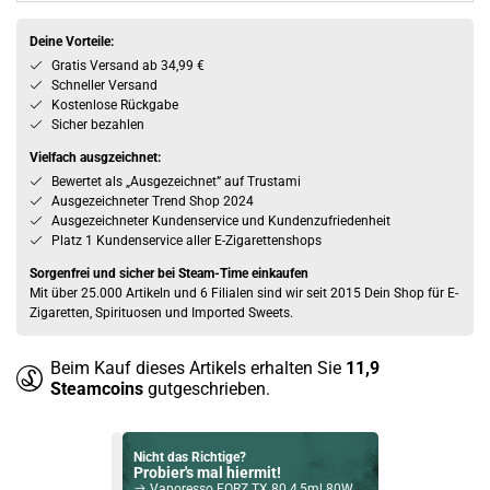
Deine Vorteile:
Gratis Versand ab 34,99 €
Schneller Versand
Kostenlose Rückgabe
Sicher bezahlen
Vielfach ausgzeichnet:
Bewertet als „Ausgezeichnet” auf Trustami
Ausgezeichneter Trend Shop 2024
Ausgezeichneter Kundenservice und Kundenzufriedenheit
Platz 1 Kundenservice aller E-Zigarettenshops
Sorgenfrei und sicher bei Steam-Time einkaufen
Mit über 25.000 Artikeln und 6 Filialen sind wir seit 2015 Dein Shop für E-
Zigaretten, Spirituosen und Imported Sweets.
Beim Kauf dieses Artikels erhalten Sie
11,9
Steamcoins
gutgeschrieben.
Nicht das Richtige?
Probier's mal hiermit!
Vaporesso FORZ TX 80 4,5ml 80W Kit inkl. FORZ Tank 25 Leather Brown