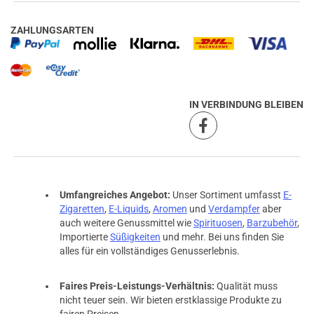
ZAHLUNGSARTEN
IN VERBINDUNG BLEIBEN
Umfangreiches Angebot:
Unser Sortiment umfasst
E-
Zigaretten
,
E-Liquids
,
Aromen
und
Verdampfer
aber
auch weitere Genussmittel wie
Spirituosen
,
Barzubehör
,
Importierte
Süßigkeiten
und mehr. Bei uns finden Sie
alles für ein vollständiges Genusserlebnis.
Faires Preis-Leistungs-Verhältnis:
Qualität muss
nicht teuer sein. Wir bieten erstklassige Produkte zu
fairen Preisen.