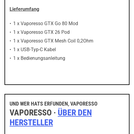
Lieferumfang
1 x Vaporesso GTX Go 80 Mod
1 x Vaporesso GTX 26 Pod
1 x Vaporesso GTX Mesh Coil 0,2Ohm
1 x USB-Typ-C Kabel
1 x Bedienungsanleitung
UND WER HATS ERFUNDEN, VAPORESSO
VAPORESSO ·
ÜBER DEN
HERSTELLER