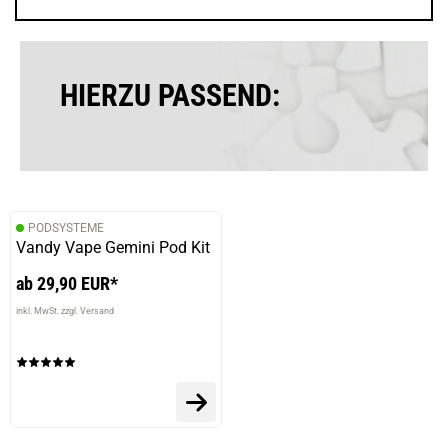
Torsten O.
verifizierter Onlinekauf.
Die Bewertung erfolgte ohne Abgabe eines Kommentars
HIERZU PASSEND:
11.09.2025 — via
Trustedshops.de
Rosemarie W.
verifizierter Onlinekauf.
PODSYSTEME
Die Bewertung erfolgte ohne Abgabe eines Kommentars
Vandy Vape Gemini Pod Kit
ab 29,90 EUR*
inkl. MwSt. zzgl. Versand
01.09.2025 — via
Trustedshops.de
Dominik S.
verifizierter Onlinekauf.
Die Bewertung erfolgte ohne Abgabe eines Kommentars