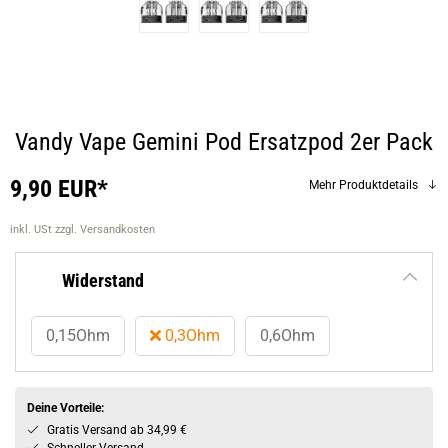
Vandy Vape Gemini Pod Ersatzpod 2er Pack
9,90 EUR*
Mehr Produktdetails
inkl. USt
zzgl. Versandkosten
Widerstand
0,15Ohm
0,3Ohm
0,6Ohm
Deine Vorteile:
Gratis Versand ab 34,99 €