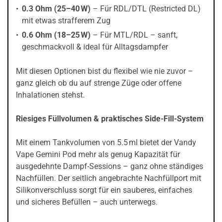
0.3 Ohm (25–40 W)
– Für RDL/DTL (Restricted DL)
mit etwas strafferem Zug
0.6 Ohm (18–25 W)
– Für MTL/RDL – sanft,
geschmackvoll & ideal für Alltagsdampfer
Mit diesen Optionen bist du flexibel wie nie zuvor –
ganz gleich ob du auf strenge Züge oder offene
Inhalationen stehst.
Riesiges Füllvolumen & praktisches Side-Fill-System
Mit einem Tankvolumen von 5.5 ml bietet der Vandy
Vape Gemini Pod mehr als genug Kapazität für
ausgedehnte Dampf-Sessions – ganz ohne ständiges
Nachfüllen. Der seitlich angebrachte Nachfüllport mit
Silikonverschluss sorgt für ein sauberes, einfaches
und sicheres Befüllen – auch unterwegs.