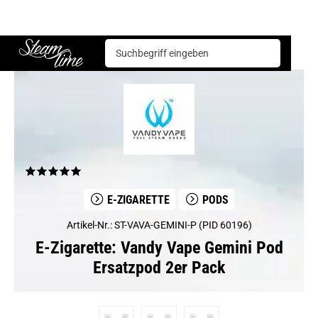
E-Zigarette
Pods
Vandy Vape Gemini Pod Ersatzpod 2er Pack
Steam time
E-ZIGARETTE
PODS
Artikel-Nr.: ST-VAVA-GEMINI-P (PID 60196)
E-Zigarette: Vandy Vape Gemini Pod
Ersatzpod 2er Pack