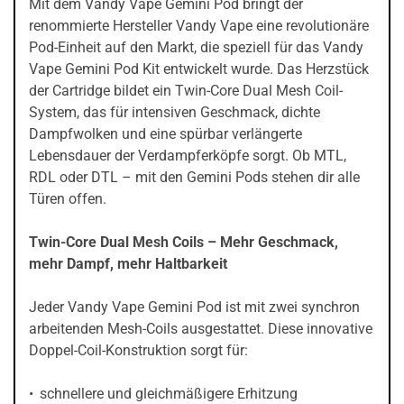
Mit dem Vandy Vape Gemini Pod bringt der
renommierte Hersteller Vandy Vape eine revolutionäre
Pod-Einheit auf den Markt, die speziell für das Vandy
Vape Gemini Pod Kit entwickelt wurde. Das Herzstück
der Cartridge bildet ein Twin-Core Dual Mesh Coil-
System, das für intensiven Geschmack, dichte
Dampfwolken und eine spürbar verlängerte
Lebensdauer der Verdampferköpfe sorgt. Ob MTL,
RDL oder DTL – mit den Gemini Pods stehen dir alle
Türen offen.
Twin-Core Dual Mesh Coils – Mehr Geschmack,
mehr Dampf, mehr Haltbarkeit
Jeder Vandy Vape Gemini Pod ist mit zwei synchron
arbeitenden Mesh-Coils ausgestattet. Diese innovative
Doppel-Coil-Konstruktion sorgt für:
schnellere und gleichmäßigere Erhitzung