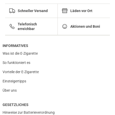
Schneller Versand
Läden vor Ort
Telefonisch
Aktionen und Boni
erreichbar
INFORMATIVES
Was ist die E-Zigarette
So funktioniert es
Vorteile der E-Zigarette
prev
next
Einsteigertipps
Über uns
GESETZLICHES
Hinweise zur Batterieverordnung