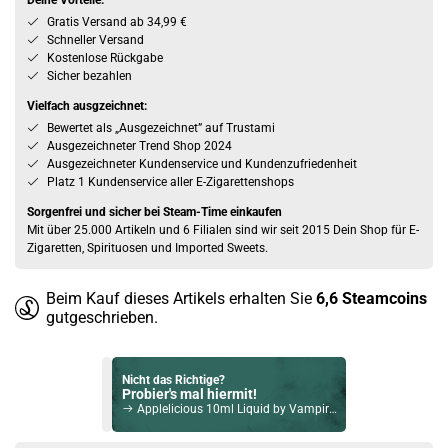
Deine Vorteile:
Gratis Versand ab 34,99 €
Schneller Versand
Kostenlose Rückgabe
Sicher bezahlen
Vielfach ausgzeichnet:
Bewertet als „Ausgezeichnet” auf Trustami
Ausgezeichneter Trend Shop 2024
Ausgezeichneter Kundenservice und Kundenzufriedenheit
Platz 1 Kundenservice aller E-Zigarettenshops
Sorgenfrei und sicher bei Steam-Time einkaufen
Mit über 25.000 Artikeln und 6 Filialen sind wir seit 2015 Dein Shop für E-
Zigaretten, Spirituosen und Imported Sweets.
Beim Kauf dieses Artikels erhalten Sie
6,6
Steamcoins
gutgeschrieben.
Nicht das Richtige?
Probier's mal hiermit!
Applelicious 10ml Liquid by Vampire Vape 6mg / 10ml