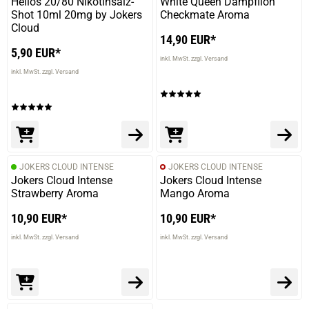
Helios 20/80 Nikotinsalz-
White Queen Dampflion
Shot 10ml 20mg by Jokers
Checkmate Aroma
Cloud
14,90 EUR*
5,90 EUR*
inkl. MwSt. zzgl. Versand
inkl. MwSt. zzgl. Versand
JOKERS CLOUD INTENSE
JOKERS CLOUD INTENSE
Jokers Cloud Intense
Jokers Cloud Intense
Strawberry Aroma
Mango Aroma
10,90 EUR*
10,90 EUR*
inkl. MwSt. zzgl. Versand
inkl. MwSt. zzgl. Versand