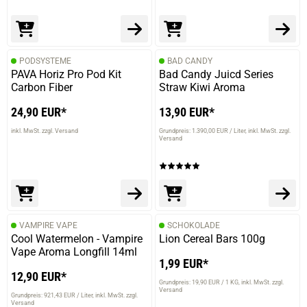
PODSYSTEME
BAD CANDY
PAVA Horiz Pro Pod Kit
Bad Candy Juicd Series
Carbon Fiber
Straw Kiwi Aroma
24,90 EUR*
13,90 EUR*
inkl. MwSt. zzgl. Versand
Grundpreis: 1.390,00 EUR / Liter
inkl. MwSt. zzgl.
Versand
VAMPIRE VAPE
SCHOKOLADE
Cool Watermelon - Vampire
Lion Cereal Bars 100g
Vape Aroma Longfill 14ml
1,99 EUR*
12,90 EUR*
Grundpreis: 19,90 EUR / 1 KG
inkl. MwSt. zzgl.
Versand
Grundpreis: 921,43 EUR / Liter
inkl. MwSt. zzgl.
Versand