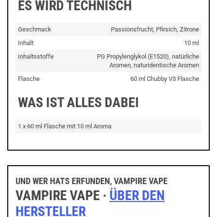
ES WIRD TECHNISCH
Geschmack
Passionsfrucht, Pfirsich, Zitrone
Inhalt
10 ml
Inhaltsstoffe
PG Propylenglykol (E1520), natürliche
Aromen, naturidentische Aromen
Flasche
60 ml Chubby V3 Flasche
WAS IST ALLES DABEI
1 x 60 ml Flasche mit 10 ml Aroma
UND WER HATS ERFUNDEN, VAMPIRE VAPE
VAMPIRE VAPE ·
ÜBER DEN
HERSTELLER