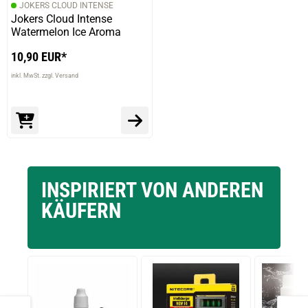
JOKERS CLOUD INTENSE
Jokers Cloud Intense
Watermelon Ice Aroma
10,90 EUR*
inkl. MwSt. zzgl. Versand
INSPIRIERT VON ANDEREN
KÄUFERN