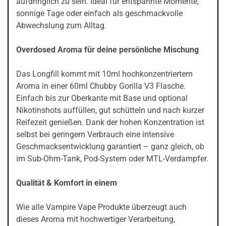
aufdringlich zu sein. Ideal für entspannte Momente,
sonnige Tage oder einfach als geschmackvolle
Abwechslung zum Alltag.
Overdosed Aroma für deine persönliche Mischung
Das Longfill kommt mit 10ml hochkonzentriertem
Aroma in einer 60ml Chubby Gorilla V3 Flasche.
Einfach bis zur Oberkante mit Base und optional
Nikotinshots auffüllen, gut schütteln und nach kurzer
Reifezeit genießen. Dank der hohen Konzentration ist
selbst bei geringem Verbrauch eine intensive
Geschmacksentwicklung garantiert – ganz gleich, ob
im Sub-Ohm-Tank, Pod-System oder MTL-Verdampfer.
Qualität & Komfort in einem
Wie alle Vampire Vape Produkte überzeugt auch
dieses Aroma mit hochwertiger Verarbeitung,