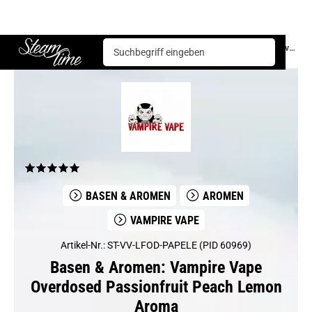
Basen & Aromen
Aromen
Vampire Vape
Vampire Vape Overdosed Passionfruit Peach Lemon Aroma
Steam time
BASEN & AROMEN
AROMEN
VAMPIRE VAPE
Artikel-Nr.: ST-VV-LFOD-PAPELE (PID 60969)
Basen & Aromen: Vampire Vape
Overdosed Passionfruit Peach Lemon
Aroma