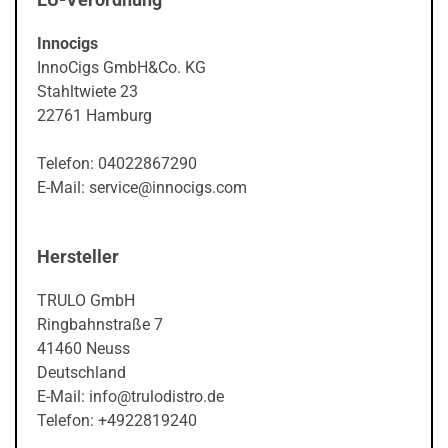
Innocigs
InnoCigs GmbH&Co. KG
Stahltwiete 23
22761 Hamburg
Telefon: 04022867290
E-Mail: service@innocigs.com
Hersteller
TRULO GmbH
Ringbahnstraße 7
41460 Neuss
Deutschland
E-Mail: info@trulodistro.de
Telefon: +4922819240