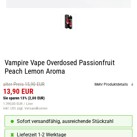
Vampire Vape Overdosed Passionfruit
Peach Lemon Aroma
alter Preis 15,90 EUR
Mehr Produktdetails
13,90 EUR
Sie sparen 13%
(2,00 EUR)
1.390,00 EUR / Liter
inkl. USt
zzgl. Versandkosten
Sofort versandfähig, ausreichende Stückzahl
Lieferzeit 1-2 Werktage