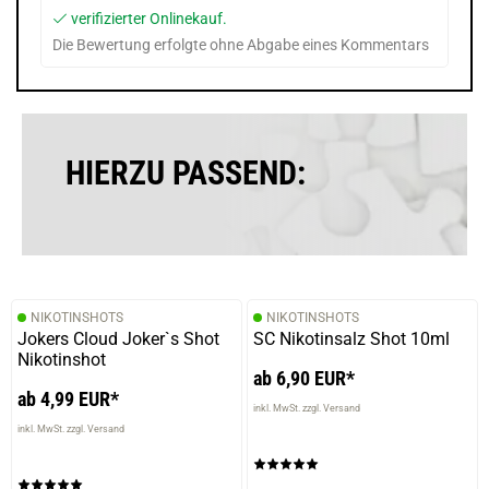
verifizierter Onlinekauf.
Die Bewertung erfolgte ohne Abgabe eines Kommentars
HIERZU PASSEND:
NIKOTINSHOTS
NIKOTINSHOTS
Jokers Cloud Joker`s Shot
SC Nikotinsalz Shot 10ml
Nikotinshot
ab 6,90 EUR*
ab 4,99 EUR*
inkl. MwSt. zzgl. Versand
inkl. MwSt. zzgl. Versand