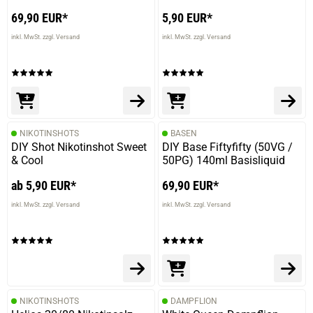
69,90 EUR*
5,90 EUR*
inkl. MwSt. zzgl. Versand
inkl. MwSt. zzgl. Versand
NIKOTINSHOTS
BASEN
DIY Shot Nikotinshot Sweet
DIY Base Fiftyfifty (50VG /
& Cool
50PG) 140ml Basisliquid
ab 5,90 EUR*
69,90 EUR*
inkl. MwSt. zzgl. Versand
inkl. MwSt. zzgl. Versand
NIKOTINSHOTS
DAMPFLION