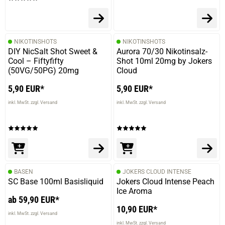
NIKOTINSHOTS
NIKOTINSHOTS
DIY NicSalt Shot Sweet &
Aurora 70/30 Nikotinsalz-
Cool – Fiftyfifty
Shot 10ml 20mg by Jokers
(50VG/50PG) 20mg
Cloud
5,90 EUR*
5,90 EUR*
inkl. MwSt. zzgl. Versand
inkl. MwSt. zzgl. Versand
BASEN
JOKERS CLOUD INTENSE
SC Base 100ml Basisliquid
Jokers Cloud Intense Peach
Ice Aroma
ab 59,90 EUR*
10,90 EUR*
inkl. MwSt. zzgl. Versand
inkl. MwSt. zzgl. Versand