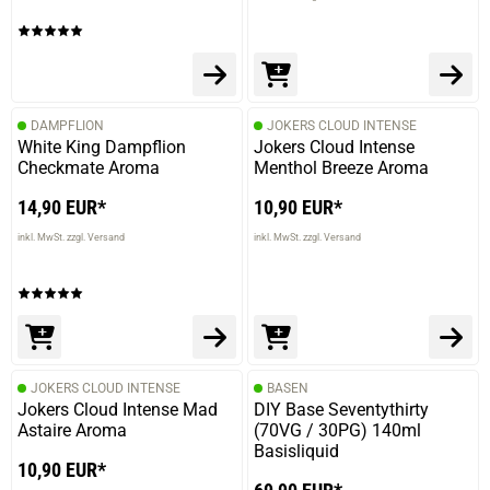
DAMPFLION
JOKERS CLOUD INTENSE
White King Dampflion
Jokers Cloud Intense
Checkmate Aroma
Menthol Breeze Aroma
14,90 EUR*
10,90 EUR*
inkl. MwSt. zzgl. Versand
inkl. MwSt. zzgl. Versand
JOKERS CLOUD INTENSE
BASEN
Jokers Cloud Intense Mad
DIY Base Seventythirty
Astaire Aroma
(70VG / 30PG) 140ml
Basisliquid
10,90 EUR*