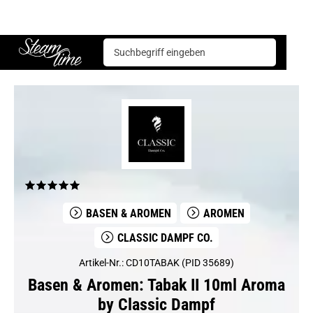
Basen & Aromen
Aromen
CLASSIC Dampf Co.
Tabak II 10ml Aroma by Classic Dampf
Steam time
BASEN & AROMEN
AROMEN
CLASSIC DAMPF CO.
Artikel-Nr.: CD10TABAK (PID 35689)
Basen & Aromen: Tabak II 10ml Aroma
by Classic Dampf