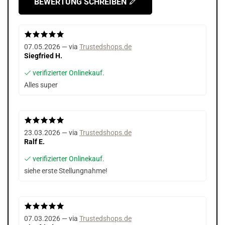
BEWERTUNG SCHREIBEN
07.05.2026 — via
Trustedshops.de
Siegfried H.
verifizierter Onlinekauf.
Alles super
23.03.2026 — via
Trustedshops.de
Ralf E.
verifizierter Onlinekauf.
siehe erste Stellungnahme!
07.03.2026 — via
Trustedshops.de