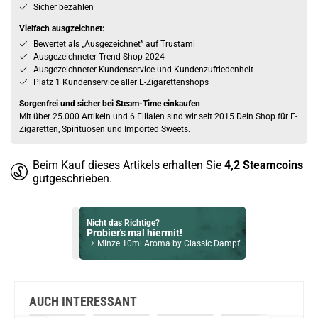
Sicher bezahlen
Vielfach ausgzeichnet:
Bewertet als „Ausgezeichnet” auf Trustami
Ausgezeichneter Trend Shop 2024
Ausgezeichneter Kundenservice und Kundenzufriedenheit
Platz 1 Kundenservice aller E-Zigarettenshops
Sorgenfrei und sicher bei Steam-Time einkaufen
Mit über 25.000 Artikeln und 6 Filialen sind wir seit 2015 Dein Shop für E-
Zigaretten, Spirituosen und Imported Sweets.
Beim Kauf dieses Artikels erhalten Sie
4,2
Steamcoins
gutgeschrieben.
Nicht das Richtige?
Probier's mal hiermit!
Minze 10ml Aroma by Classic Dampf
Bock auf was Neues?
Check das mal!
Dark Menthol 10ml Longfill Aroma by Tom Klark
AUCH INTERESSANT