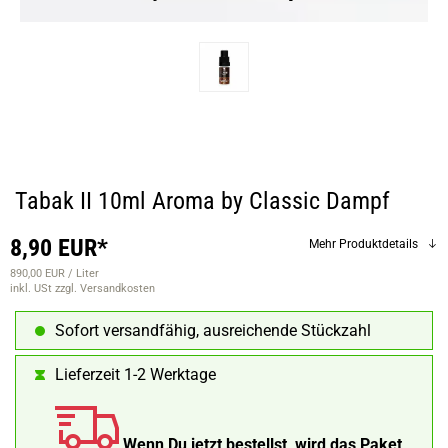
Tabak II 10ml Aroma by Classic Dampf
8,90 EUR*
Mehr Produktdetails
890,00 EUR / Liter
inkl. USt
zzgl. Versandkosten
Sofort versandfähig, ausreichende Stückzahl
Lieferzeit 1-2 Werktage
Wenn Du jetzt bestellst, wird das Paket