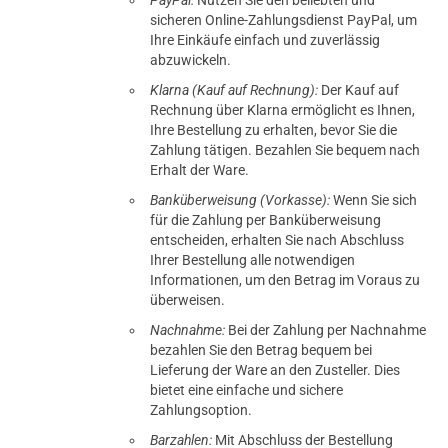
PayPal:
Nutzen Sie den beliebten und
sicheren Online-Zahlungsdienst PayPal, um
Ihre Einkäufe einfach und zuverlässig
abzuwickeln.
Klarna (Kauf auf Rechnung):
Der Kauf auf
Rechnung über Klarna ermöglicht es Ihnen,
Ihre Bestellung zu erhalten, bevor Sie die
Zahlung tätigen. Bezahlen Sie bequem nach
Erhalt der Ware.
Banküberweisung (Vorkasse):
Wenn Sie sich
für die Zahlung per Banküberweisung
entscheiden, erhalten Sie nach Abschluss
Ihrer Bestellung alle notwendigen
Informationen, um den Betrag im Voraus zu
überweisen.
Nachnahme:
Bei der Zahlung per Nachnahme
bezahlen Sie den Betrag bequem bei
Lieferung der Ware an den Zusteller. Dies
bietet eine einfache und sichere
Zahlungsoption.
Barzahlen:
Mit Abschluss der Bestellung