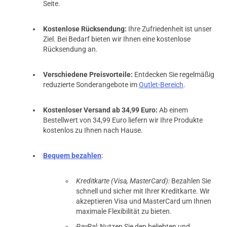
Seite.
Kostenlose Rücksendung:
Ihre Zufriedenheit ist unser
Ziel. Bei Bedarf bieten wir Ihnen eine kostenlose
Rücksendung an.
Verschiedene Preisvorteile:
Entdecken Sie regelmäßig
reduzierte Sonderangebote im
Outlet-Bereich
.
Kostenloser Versand ab 34,99 Euro:
Ab einem
Bestellwert von 34,99 Euro liefern wir Ihre Produkte
kostenlos zu Ihnen nach Hause.
Bequem bezahlen
:
Kreditkarte (Visa, MasterCard):
Bezahlen Sie
schnell und sicher mit Ihrer Kreditkarte. Wir
akzeptieren Visa und MasterCard um Ihnen
maximale Flexibilität zu bieten.
PayPal:
Nutzen Sie den beliebten und