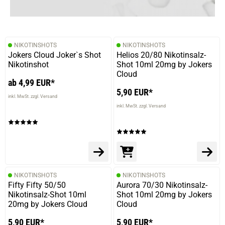
NIKOTINSHOTS
NIKOTINSHOTS
Jokers Cloud Joker`s Shot
Helios 20/80 Nikotinsalz-
Nikotinshot
Shot 10ml 20mg by Jokers
Cloud
ab 4,99 EUR*
5,90 EUR*
inkl. MwSt. zzgl. Versand
inkl. MwSt. zzgl. Versand
NIKOTINSHOTS
NIKOTINSHOTS
Fifty Fifty 50/50
Aurora 70/30 Nikotinsalz-
Nikotinsalz-Shot 10ml
Shot 10ml 20mg by Jokers
20mg by Jokers Cloud
Cloud
5,90 EUR*
5,90 EUR*