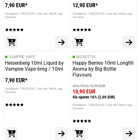
7,90 EUR*
12,90 EUR*
Grundpreis: 790,00 EUR / Liter
inkl. MwSt. zzgl.
Grundpreis: 1.290,00 EUR / Liter
inkl. MwSt. zzgl.
Versand
Versand
VAMPIRE VAPE
BIG BOTTLE
Heisenberg 10ml Liquid by
Happy Berries 10ml Longfill
Vampire Vape 6mg / 10ml
Aroma by Big Bottle
Flavours
7,90 EUR*
alter Preis 12,90 EUR
Grundpreis: 790,00 EUR / Liter
inkl. MwSt. zzgl.
10,90 EUR
Versand
Sie sparen 16%
(2,00 EUR)
Grundpreis: 1.090,00 EUR / Liter
inkl. MwSt. zzgl.
Versand