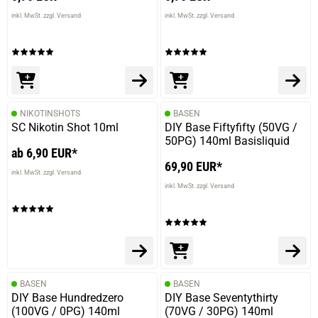
inkl. MwSt. zzgl. Versand
inkl. MwSt. zzgl. Versand
NIKOTINSHOTS
BASEN
SC Nikotin Shot 10ml
DIY Base Fiftyfifty (50VG /
50PG) 140ml Basisliquid
ab 6,90 EUR*
69,90 EUR*
inkl. MwSt. zzgl. Versand
inkl. MwSt. zzgl. Versand
BASEN
BASEN
DIY Base Hundredzero
DIY Base Seventythirty
(100VG / 0PG) 140ml
(70VG / 30PG) 140ml