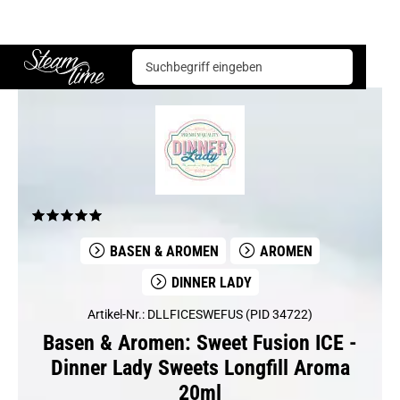
Basen & Aromen
Aromen
Dinner Lady
Sweet Fusion ICE - Dinner Lady Sweets Longfill Aroma 20ml
Steam time
BASEN & AROMEN
AROMEN
DINNER LADY
Artikel-Nr.: DLLFICESWEFUS (PID 34722)
Basen & Aromen: Sweet Fusion ICE -
Dinner Lady Sweets Longfill Aroma
20ml