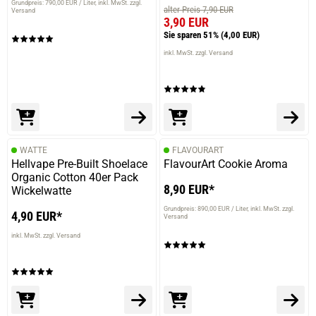
Grundpreis: 790,00 EUR / Liter
inkl. MwSt. zzgl.
alter Preis 7,90 EUR
Versand
3,90 EUR
Sie sparen 51%
(4,00 EUR)
inkl. MwSt. zzgl. Versand
WATTE
FLAVOURART
Hellvape Pre-Built Shoelace
FlavourArt Cookie Aroma
Organic Cotton 40er Pack
8,90 EUR*
Wickelwatte
Grundpreis: 890,00 EUR / Liter
inkl. MwSt. zzgl.
4,90 EUR*
Versand
inkl. MwSt. zzgl. Versand