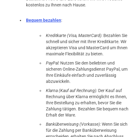
kostenlos zu Ihnen nach Hause.
Bequem bezahlen
:
Kreditkarte (Visa, MasterCard):
Bezahlen Sie
schnell und sicher mit Ihrer Kreditkarte. Wir
akzeptieren Visa und MasterCard um Ihnen
maximale Flexibilität zu bieten.
PayPal:
Nutzen Sie den beliebten und
sicheren Online-Zahlungsdienst PayPal, um
Ihre Einkäufe einfach und zuverlässig
abzuwickeln.
Klarna (Kauf auf Rechnung):
Der Kauf auf
Rechnung über Klarna ermöglicht es Ihnen,
Ihre Bestellung zu erhalten, bevor Sie die
Zahlung tätigen. Bezahlen Sie bequem nach
Erhalt der Ware.
Banküberweisung (Vorkasse):
Wenn Sie sich
für die Zahlung per Banküberweisung
entscheiden, erhalten Sie nach Abschluss