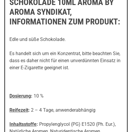
SCHOKOLADE 10ML AROMA BY
AROMA SYNDIKAT,
INFORMATIONEN ZUM PRODUKT:
Edle und süße Schokolade.
Es handelt sich um ein Konzentrat, bitte beachten Sie,
dass es daher nicht für einen unverdünnten Einsatz in
einer E-Zigarette geeignet ist.
Dosierung
:
10 %
Reifezeit
:
2 – 4 Tage, anwenderabhängig
Inhaltsstoffe
:
Propylenglycol (PG) E1520 (Ph. Eur.),
Natürliche Aromen, Naturidentische Aromen