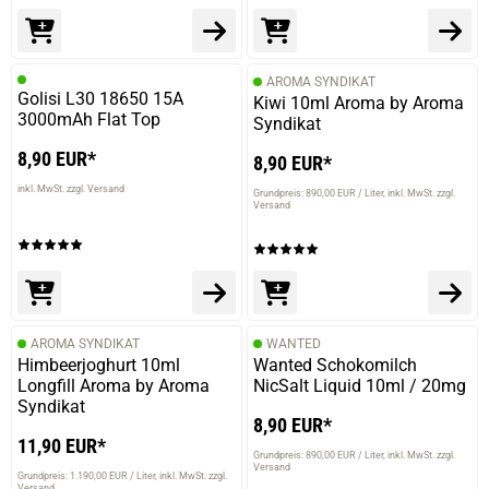
AROMA SYNDIKAT
Golisi L30 18650 15A
Kiwi 10ml Aroma by Aroma
3000mAh Flat Top
Syndikat
8,90 EUR*
8,90 EUR*
inkl. MwSt. zzgl. Versand
Grundpreis: 890,00 EUR / Liter
inkl. MwSt. zzgl.
Versand
AROMA SYNDIKAT
WANTED
Himbeerjoghurt 10ml
Wanted Schokomilch
Longfill Aroma by Aroma
NicSalt Liquid 10ml / 20mg
Syndikat
8,90 EUR*
11,90 EUR*
Grundpreis: 890,00 EUR / Liter
inkl. MwSt. zzgl.
Versand
Grundpreis: 1.190,00 EUR / Liter
inkl. MwSt. zzgl.
Versand