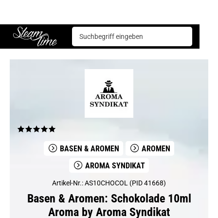
Basen & Aromen
Aromen
Aroma Syndikat
Schokolade 10ml Aroma by Aroma Syndikat
Steam time
BASEN & AROMEN
AROMEN
AROMA SYNDIKAT
Artikel-Nr.: AS10CHOCOL (PID 41668)
Basen & Aromen: Schokolade 10ml
Aroma by Aroma Syndikat