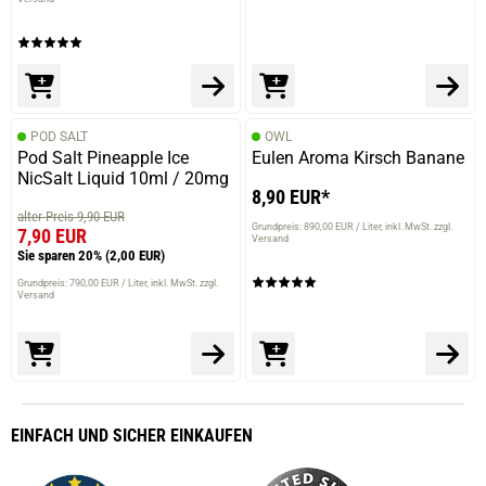
POD SALT
OWL
Pod Salt Pineapple Ice
Eulen Aroma Kirsch Banane
NicSalt Liquid 10ml / 20mg
8,90 EUR*
alter Preis 9,90 EUR
Grundpreis: 890,00 EUR / Liter
inkl. MwSt. zzgl.
7,90 EUR
Versand
Sie sparen 20%
(2,00 EUR)
Grundpreis: 790,00 EUR / Liter
inkl. MwSt. zzgl.
Versand
EINFACH
UND SICHER
EINKAUFEN