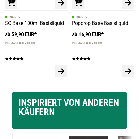
BASEN
BASEN
SC Base 100ml Basisliquid
Popdrop Base Basisliquid
ab 59,90 EUR*
ab 16,90 EUR*
inkl. MwSt. zzgl. Versand
inkl. MwSt. zzgl. Versand
INSPIRIERT VON ANDEREN
KÄUFERN