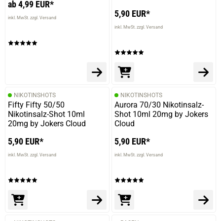
ab 4,99 EUR*
5,90 EUR*
inkl. MwSt. zzgl. Versand
inkl. MwSt. zzgl. Versand
NIKOTINSHOTS
NIKOTINSHOTS
Fifty Fifty 50/50
Aurora 70/30 Nikotinsalz-
Nikotinsalz-Shot 10ml
Shot 10ml 20mg by Jokers
20mg by Jokers Cloud
Cloud
5,90 EUR*
5,90 EUR*
inkl. MwSt. zzgl. Versand
inkl. MwSt. zzgl. Versand