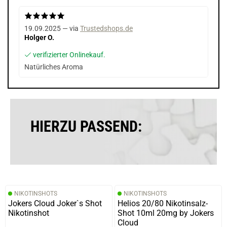
19.09.2025 — via
Trustedshops.de
Holger O.
verifizierter Onlinekauf.
Natürliches Aroma
HIERZU PASSEND:
NIKOTINSHOTS
NIKOTINSHOTS
Jokers Cloud Joker`s Shot
Helios 20/80 Nikotinsalz-
Nikotinshot
Shot 10ml 20mg by Jokers
Cloud