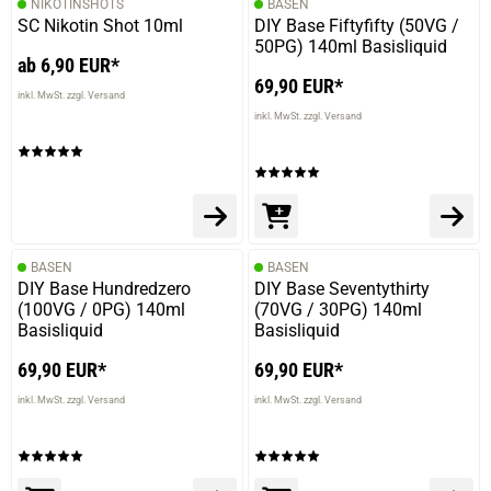
NIKOTINSHOTS
BASEN
SC Nikotin Shot 10ml
DIY Base Fiftyfifty (50VG /
50PG) 140ml Basisliquid
ab 6,90 EUR*
69,90 EUR*
inkl. MwSt. zzgl. Versand
inkl. MwSt. zzgl. Versand
BASEN
BASEN
DIY Base Hundredzero
DIY Base Seventythirty
(100VG / 0PG) 140ml
(70VG / 30PG) 140ml
Basisliquid
Basisliquid
69,90 EUR*
69,90 EUR*
inkl. MwSt. zzgl. Versand
inkl. MwSt. zzgl. Versand