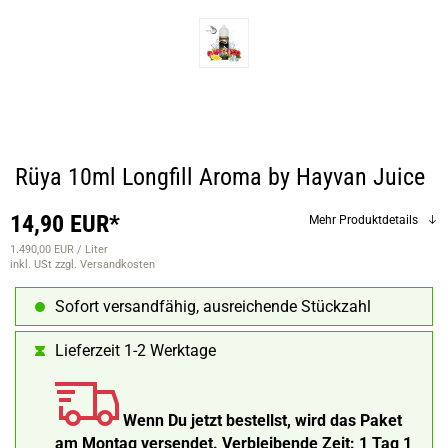
Rüya 10ml Longfill Aroma by Hayvan Juice
14,90 EUR*
Mehr Produktdetails
1.490,00 EUR / Liter
inkl. USt
zzgl. Versandkosten
Sofort versandfähig, ausreichende Stückzahl
Lieferzeit 1-2 Werktage
Wenn Du jetzt bestellst, wird das Paket
am Montag versendet.
Verbleibende Zeit:
1 Tag 1