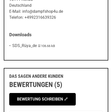
Deutschland
E-Mail: info@dampfshop4u.de
Telefon: +4992316639326
Downloads
PDF-Datei:
SDS_Rüya_de
106.66 kB
DAS SAGEN ANDERE KUNDEN
BEWERTUNGEN (5)
BEWERTUNG SCHREIBEN