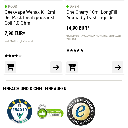
PODS
DASH
GeekVape Wenax K1 2ml
One Cherry 10ml LongFill
3er Pack Ersatzpods inkl.
Aroma by Dash Liquids
Coil 1,0 Ohm
14,90 EUR*
7,90 EUR*
Grundpreis: 1.490,00 EUR / Liter
inkl. MwSt. zzgl.
Versand
inkl. MwSt. zzgl. Versand
EINFACH
UND SICHER
EINKAUFEN