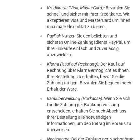
Kreditkarte (Visa, MasterCard):
Bezahlen Sie
schnell und sicher mit Ihrer Kreditkarte. Wir
akzeptieren Visa und MasterCard um Ihnen
maximale Flexibilität zu bieten.
PayPal:
Nutzen Sie den beliebten und
sicheren Online-Zahlungsdienst PayPal, um
Ihre Einkäufe einfach und zuverlässig
abzuwickeln.
Klarna (Kauf auf Rechnung):
Der Kauf auf
Rechnung über Klarna ermöglicht es Ihnen,
Ihre Bestellung zu erhalten, bevor Sie die
Zahlung tätigen. Bezahlen Sie bequem nach
Erhalt der Ware.
Banküberweisung (Vorkasse):
Wenn Sie sich
für die Zahlung per Banküberweisung
entscheiden, erhalten Sie nach Abschluss
Ihrer Bestellung alle notwendigen
Informationen, um den Betrag im Voraus zu
überweisen.
Nachnahme:
Bei der Zahlung per Nachnahme