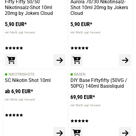
Fifty Fifty 50/50
Aurora 70/30 Nikotinsalz-
Nikotinsalz-Shot 10ml
Shot 10ml 20mg by Jokers
20mg by Jokers Cloud
Cloud
5,90 EUR*
5,90 EUR*
inkl. MwSt. zzgl. Versand
inkl. MwSt. zzgl. Versand
NIKOTINSHOTS
BASEN
SC Nikotin Shot 10ml
DIY Base Fiftyfifty (50VG /
50PG) 140ml Basisliquid
ab 6,90 EUR*
69,90 EUR*
inkl. MwSt. zzgl. Versand
inkl. MwSt. zzgl. Versand