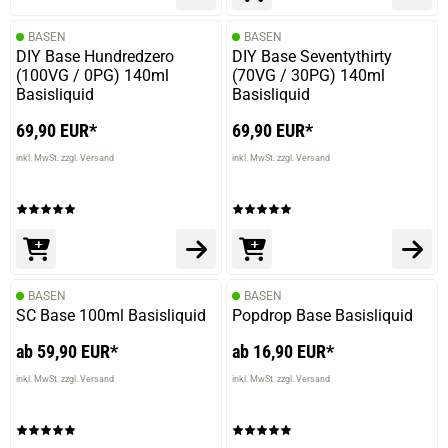
BASEN
BASEN
DIY Base Hundredzero
DIY Base Seventythirty
(100VG / 0PG) 140ml
(70VG / 30PG) 140ml
Basisliquid
Basisliquid
69,90 EUR*
69,90 EUR*
inkl. MwSt. zzgl. Versand
inkl. MwSt. zzgl. Versand
BASEN
BASEN
SC Base 100ml Basisliquid
Popdrop Base Basisliquid
ab 59,90 EUR*
ab 16,90 EUR*
inkl. MwSt. zzgl. Versand
inkl. MwSt. zzgl. Versand